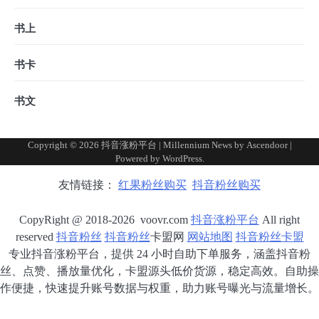
书上
书卡
书文
Copyright © 2026
抖音涨粉平台
| Millennium News by
Ascendoor
|
Powered by
WordPress
.
友情链接：
红果粉丝购买
抖音粉丝购买
CopyRight @ 2018-2026 voovr.com
抖音涨粉平台
All right
reserved
抖音粉丝
抖音粉丝
卡盟网
网站地图
抖音粉丝卡盟
专业抖音涨粉平台，提供 24 小时自助下单服务，涵盖抖音粉
丝、点赞、播放量优化，卡盟源头低价货源，稳定高效。自助操
作便捷，快速提升账号数据与权重，助力账号曝光与流量增长。