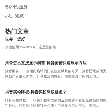
番茄小说点赞
小红书收藏
热门文章
世界，您好！
欢迎使用 WordPress。这是您的第…
抖音怎么直接显示橱窗-抖音橱窗快速展示方法
抖音橱窗，一扇通向热销的门在信息爆炸的今天，抖音已经成为无
数创作者展示才华、分享生活的舞台。而在这片广阔的天地...
抖音买粉降权-抖音买粉降权疑虑？
抖音买粉降权：一场关于数字虚荣的反思在这个看似光鲜亮丽的数
字时代，抖音这个短视频平台成为了许多人展示自我、追求...