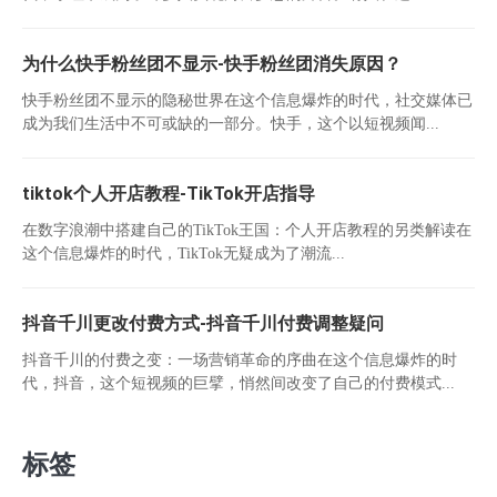
为什么快手粉丝团不显示-快手粉丝团消失原因？
快手粉丝团不显示的隐秘世界在这个信息爆炸的时代，社交媒体已
成为我们生活中不可或缺的一部分。快手，这个以短视频闻...
tiktok个人开店教程-TikTok开店指导
在数字浪潮中搭建自己的TikTok王国：个人开店教程的另类解读在
这个信息爆炸的时代，TikTok无疑成为了潮流...
抖音千川更改付费方式-抖音千川付费调整疑问
抖音千川的付费之变：一场营销革命的序曲在这个信息爆炸的时
代，抖音，这个短视频的巨擘，悄然间改变了自己的付费模式...
标签