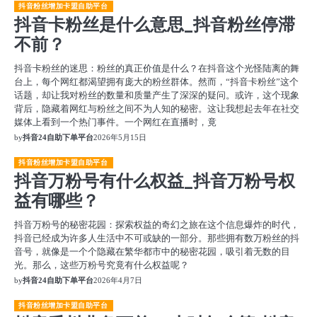
抖音粉丝增加卡盟自助平台
抖音卡粉丝是什么意思_抖音粉丝停滞
不前？
抖音卡粉丝的迷思：粉丝的真正价值是什么？在抖音这个光怪陆离的舞
台上，每个网红都渴望拥有庞大的粉丝群体。然而，“抖音卡粉丝”这个
话题，却让我对粉丝的数量和质量产生了深深的疑问。或许，这个现象
背后，隐藏着网红与粉丝之间不为人知的秘密。这让我想起去年在社交
媒体上看到一个热门事件。一个网红在直播时，竟
by
抖音24自助下单平台
2026年5月15日
抖音粉丝增加卡盟自助平台
抖音万粉号有什么权益_抖音万粉号权
益有哪些？
抖音万粉号的秘密花园：探索权益的奇幻之旅在这个信息爆炸的时代，
抖音已经成为许多人生活中不可或缺的一部分。那些拥有数万粉丝的抖
音号，就像是一个个隐藏在繁华都市中的秘密花园，吸引着无数的目
光。那么，这些万粉号究竟有什么权益呢？
by
抖音24自助下单平台
2026年4月7日
抖音粉丝增加卡盟自助平台