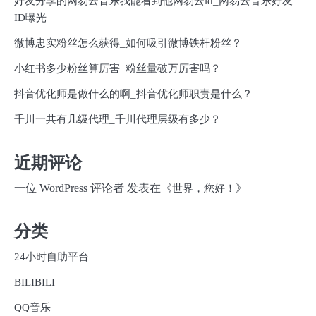
好友分享的网易云音乐我能看到他网易云id_网易云音乐好友
ID曝光
微博忠实粉丝怎么获得_如何吸引微博铁杆粉丝？
小红书多少粉丝算厉害_粉丝量破万厉害吗？
抖音优化师是做什么的啊_抖音优化师职责是什么？
千川一共有几级代理_千川代理层级有多少？
近期评论
一位 WordPress 评论者
发表在《
》
世界，您好！
分类
24小时自助平台
BILIBILI
QQ音乐