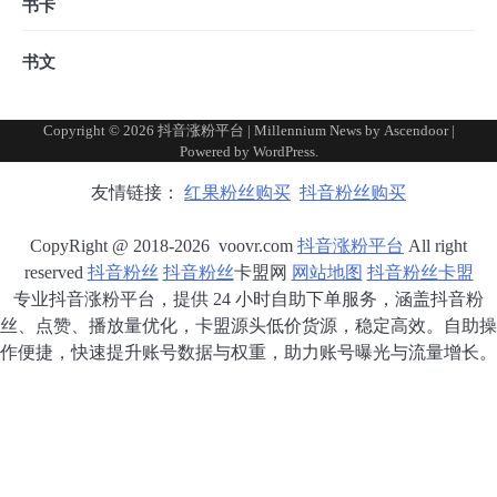
书卡
书文
Copyright © 2026
抖音涨粉平台
| Millennium News by
Ascendoor
|
Powered by
WordPress
.
友情链接：
红果粉丝购买
抖音粉丝购买
CopyRight @ 2018-2026 voovr.com
抖音涨粉平台
All right
reserved
抖音粉丝
抖音粉丝
卡盟网
网站地图
抖音粉丝卡盟
专业抖音涨粉平台，提供 24 小时自助下单服务，涵盖抖音粉
丝、点赞、播放量优化，卡盟源头低价货源，稳定高效。自助操
作便捷，快速提升账号数据与权重，助力账号曝光与流量增长。