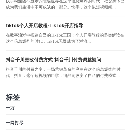
快手粉丝团不显示的隐秘世界在这个信息爆炸的时代，社交媒体已
成为我们生活中不可或缺的一部分。快手，这个以短视频闻...
tiktok个人开店教程-TikTok开店指导
在数字浪潮中搭建自己的TikTok王国：个人开店教程的另类解读在
这个信息爆炸的时代，TikTok无疑成为了潮流...
抖音千川更改付费方式-抖音千川付费调整疑问
抖音千川的付费之变：一场营销革命的序曲在这个信息爆炸的时
代，抖音，这个短视频的巨擘，悄然间改变了自己的付费模式...
标签
一万
一网打尽