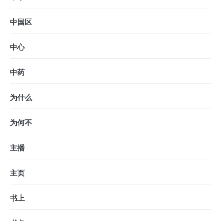
中国区
中心
中药
为什么
为何不
主播
主页
书上