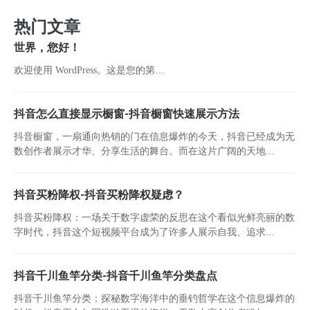
热门文章
世界，您好！
欢迎使用 WordPress。这是您的第…
抖音怎么直接显示橱窗-抖音橱窗快速展示方法
抖音橱窗，一扇通向热销的门在信息爆炸的今天，抖音已经成为无
数创作者展示才华、分享生活的舞台。而在这片广阔的天地...
抖音买粉降权-抖音买粉降权疑虑？
抖音买粉降权：一场关于数字虚荣的反思在这个看似光鲜亮丽的数
字时代，抖音这个短视频平台成为了许多人展示自我、追求...
抖音千川鱼竿分类-抖音千川鱼竿分类盘点
抖音千川鱼竿分类：探秘数字海洋中的垂钓哲学在这个信息爆炸的