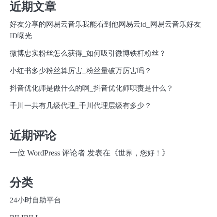
近期文章
好友分享的网易云音乐我能看到他网易云id_网易云音乐好友
ID曝光
微博忠实粉丝怎么获得_如何吸引微博铁杆粉丝？
小红书多少粉丝算厉害_粉丝量破万厉害吗？
抖音优化师是做什么的啊_抖音优化师职责是什么？
千川一共有几级代理_千川代理层级有多少？
近期评论
一位 WordPress 评论者
发表在《
》
世界，您好！
分类
24小时自助平台