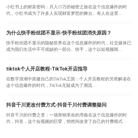
小红书上的财富密码：月入15万的秘密之旅在这个信息爆炸的时
代，小红书成为了许多人实现财富梦想的舞台。有人在这里...
为什么快手粉丝团不显示-快手粉丝团消失原因？
快手粉丝团不显示的隐秘世界在这个信息爆炸的时代，社交媒体已
成为我们生活中不可或缺的一部分。快手，这个以短视频闻...
tiktok个人开店教程-TikTok开店指导
在数字浪潮中搭建自己的TikTok王国：个人开店教程的另类解读在
这个信息爆炸的时代，TikTok无疑成为了潮流...
抖音千川更改付费方式-抖音千川付费调整疑问
抖音千川的付费之变：一场营销革命的序曲在这个信息爆炸的时
代，抖音，这个短视频的巨擘，悄然间改变了自己的付费模式...