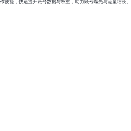
作便捷，快速提升账号数据与权重，助力账号曝光与流量增长。