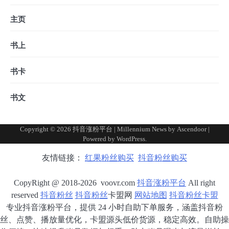
主页
书上
书卡
书文
Copyright © 2026
抖音涨粉平台
| Millennium News by
Ascendoor
|
Powered by
WordPress
.
友情链接：
红果粉丝购买
抖音粉丝购买
CopyRight @ 2018-2026 voovr.com
抖音涨粉平台
All right
reserved
抖音粉丝
抖音粉丝
卡盟网
网站地图
抖音粉丝卡盟
专业抖音涨粉平台，提供 24 小时自助下单服务，涵盖抖音粉
丝、点赞、播放量优化，卡盟源头低价货源，稳定高效。自助操