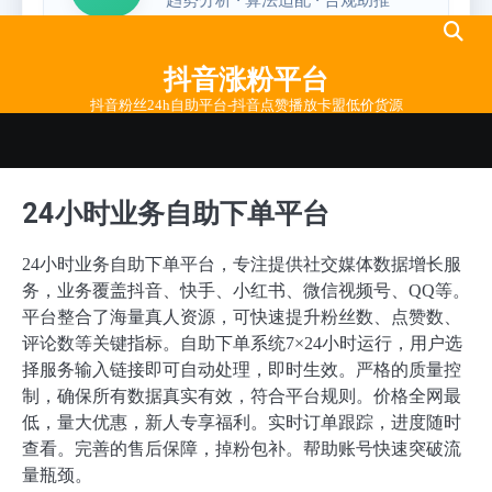
Skip
to
抖音涨粉平台
content
抖音粉丝24h自助平台-抖音点赞播放卡盟低价货源
24小时业务自助下单平台
24小时业务自助下单平台，专注提供社交媒体数据增长服
务，业务覆盖抖音、快手、小红书、微信视频号、QQ等。
平台整合了海量真人资源，可快速提升粉丝数、点赞数、
评论数等关键指标。自助下单系统7×24小时运行，用户选
择服务输入链接即可自动处理，即时生效。严格的质量控
制，确保所有数据真实有效，符合平台规则。价格全网最
低，量大优惠，新人专享福利。实时订单跟踪，进度随时
查看。完善的售后保障，掉粉包补。帮助账号快速突破流
量瓶颈。