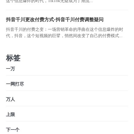
这个信息爆炸的时代，TikTok无疑成为了潮流...
抖音千川更改付费方式-抖音千川付费调整疑问
抖音千川的付费之变：一场营销革命的序曲在这个信息爆炸的时
代，抖音，这个短视频的巨擘，悄然间改变了自己的付费模式...
标签
一万
一网打尽
万人
上限
下一个