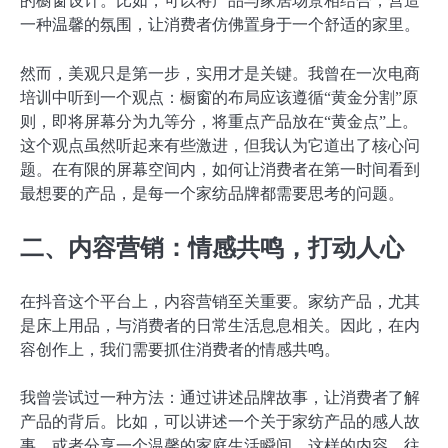
的橱窗设计。比如，可以将产品与家居场景相结合，营造
一种温馨的氛围，让消费者仿佛置身于一个舒适的家里。
然而，美观只是第一步，实用才是关键。我曾在一次电商
培训中听到一个观点：橱窗的布局应该遵循“黄金分割”原
则，即将屏幕分为九等分，将重点产品放在“黄金点”上。
这个观点虽然听起来有些激进，但我认为它道出了核心问
题。在有限的屏幕空间内，如何让消费者在第一时间看到
最想要的产品，是每一个家纺品牌都需要思考的问题。
二、内容营销：情感共鸣，打动人心
在抖音这个平台上，内容营销至关重要。家纺产品，尤其
是床上用品，与消费者的日常生活息息相关。因此，在内
容创作上，我们需要抓住消费者的情感共鸣。
我曾尝试过一种方法：通过讲述品牌故事，让消费者了解
产品的背后。比如，可以讲述一个关于家纺产品的感人故
事，或者分享一个温馨的家庭生活瞬间。这样的内容，往