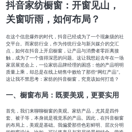
抖音家纺橱窗：开窗见山，
关窗听雨，如何布局？
在这个信息爆炸的时代，抖音已经成为了一个现象级的社
交平台。而家纺行业，作为传统行业与新兴媒介的交汇
点，如何在抖音上开启橱窗，让产品与消费者零距离接
触，成为了一个值得深思的问题。这让我想起去年在一场
家居展览会上，一位家纺品牌经理的困惑：他的产品明明
质量上乘，却总是在线上销售中败给了那些“网红产品”。
这让我不禁思考：家纺的抖音橱窗，究竟该如何打造？
一、橱窗布局：既要美观，更要实用
首先，我们来聊聊橱窗的美观。家纺产品，尤其是四件
套、被子等，本身就是视觉系的产品。因此，在抖音橱窗
的布局上，美观是基础。我偏爱那些色彩鲜明、层次分明