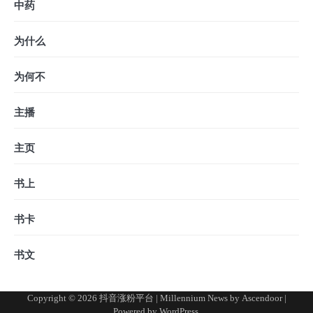
中药
为什么
为何不
主播
主页
书上
书卡
书文
Copyright © 2026
抖音涨粉平台
| Millennium News by
Ascendoor
|
Powered by
WordPress
.