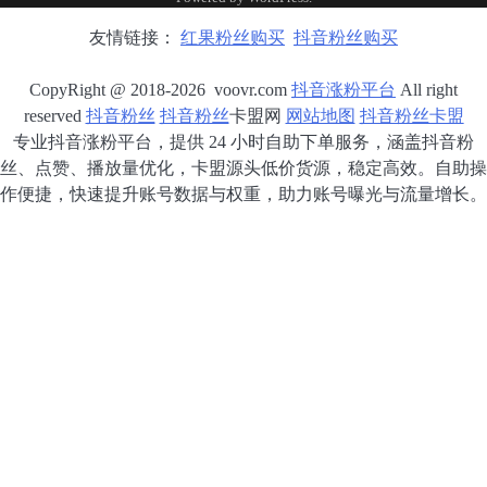
友情链接：
红果粉丝购买
抖音粉丝购买
CopyRight @ 2018-2026 voovr.com
抖音涨粉平台
All right
reserved
抖音粉丝
抖音粉丝
卡盟网
网站地图
抖音粉丝卡盟
专业抖音涨粉平台，提供 24 小时自助下单服务，涵盖抖音粉
丝、点赞、播放量优化，卡盟源头低价货源，稳定高效。自助操
作便捷，快速提升账号数据与权重，助力账号曝光与流量增长。