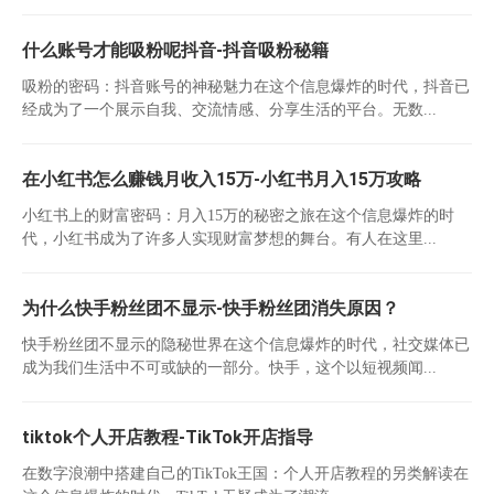
什么账号才能吸粉呢抖音-抖音吸粉秘籍
吸粉的密码：抖音账号的神秘魅力在这个信息爆炸的时代，抖音已
经成为了一个展示自我、交流情感、分享生活的平台。无数...
在小红书怎么赚钱月收入15万-小红书月入15万攻略
小红书上的财富密码：月入15万的秘密之旅在这个信息爆炸的时
代，小红书成为了许多人实现财富梦想的舞台。有人在这里...
为什么快手粉丝团不显示-快手粉丝团消失原因？
快手粉丝团不显示的隐秘世界在这个信息爆炸的时代，社交媒体已
成为我们生活中不可或缺的一部分。快手，这个以短视频闻...
tiktok个人开店教程-TikTok开店指导
在数字浪潮中搭建自己的TikTok王国：个人开店教程的另类解读在