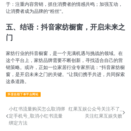
于：注重内容营销，抓住消费者的情感共鸣；加强互动，
让消费者成为品牌的“粉丝”。
五、结语：抖音家纺橱窗，开启未来之
门
家纺行业的抖音橱窗，是一个充满机遇与挑战的领域。在
这个平台上，家纺品牌需要不断创新，寻找适合自己的营
销策略。或许，正如一位家居行业专家所说：“抖音家纺橱
窗，是开启未来之门的关键。”让我们携手共进，共同探索
这条道路。
抖音自助下单平台网站
文
小红书流量购买怎么取消绑
红果互娱公众号关注不了_
定手机号_取消小红书流量
关注红果互娱失败
章
绑定方法