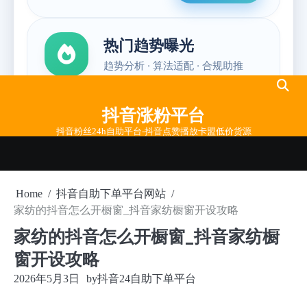
Skip
to
抖音涨粉平台
content
抖音粉丝24h自助平台-抖音点赞播放卡盟低价货源
Home
抖音自助下单平台网站
家纺的抖音怎么开橱窗_抖音家纺橱窗开设攻略
家纺的抖音怎么开橱窗_抖音家纺橱
窗开设攻略
2026年5月3日
by
抖音24自助下单平台