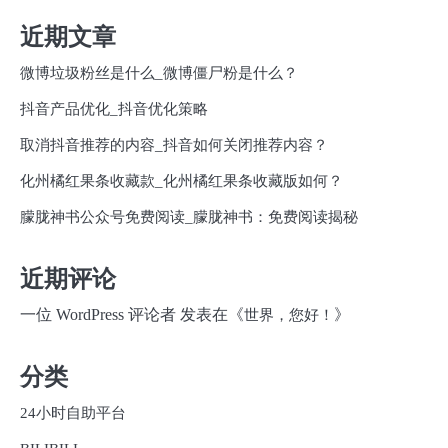
近期文章
微博垃圾粉丝是什么_微博僵尸粉是什么？
抖音产品优化_抖音优化策略
取消抖音推荐的内容_抖音如何关闭推荐内容？
化州橘红果条收藏款_化州橘红果条收藏版如何？
朦胧神书公众号免费阅读_朦胧神书：免费阅读揭秘
近期评论
一位 WordPress 评论者
发表在《
》
世界，您好！
分类
24小时自助平台