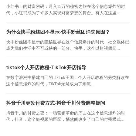
小红书上的财富密码：月入15万的秘密之旅在这个信息爆炸的时
代，小红书成为了许多人实现财富梦想的舞台。有人在这里...
为什么快手粉丝团不显示-快手粉丝团消失原因？
快手粉丝团不显示的隐秘世界在这个信息爆炸的时代，社交媒体已
成为我们生活中不可或缺的一部分。快手，这个以短视频闻...
tiktok个人开店教程-TikTok开店指导
在数字浪潮中搭建自己的TikTok王国：个人开店教程的另类解读在
这个信息爆炸的时代，TikTok无疑成为了潮流...
抖音千川更改付费方式-抖音千川付费调整疑问
抖音千川的付费之变：一场营销革命的序曲在这个信息爆炸的时
代，抖音，这个短视频的巨擘，悄然间改变了自己的付费模式...