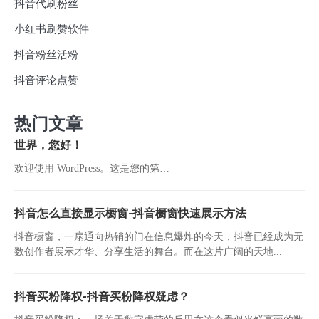
抖音代刷粉丝
小红书刷赞软件
抖音粉丝活粉
抖音评论点赞
热门文章
世界，您好！
欢迎使用 WordPress。这是您的第…
抖音怎么直接显示橱窗-抖音橱窗快速展示方法
抖音橱窗，一扇通向热销的门在信息爆炸的今天，抖音已经成为无
数创作者展示才华、分享生活的舞台。而在这片广阔的天地...
抖音买粉降权-抖音买粉降权疑虑？