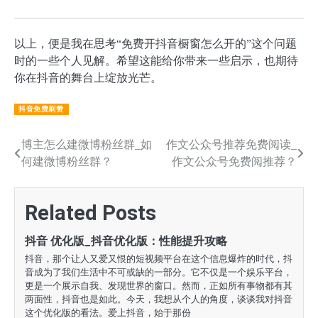
以上，便是我在思考“免费开抖音橱窗怎么开的”这个问题
时的一些个人见解。希望这能给你带来一些启示，也期待
你在抖音的舞台上绽放光芒。
抖音免费刷赞
文
博主怎么建微博粉丝群_如
作文公众号推荐免费阅读_
何建微博粉丝群？
作文公众号免费阅推荐？
章
导
Related Posts
航
抖音 优化版_抖音优化版：性能提升攻略
抖音，那个让人又爱又恨的短视频平台在这个信息爆炸的时代，抖
音成为了我们生活中不可或缺的一部分。它不仅是一个娱乐平台，
更是一个展示自我、发现世界的窗口。然而，正如所有事物都有其
两面性，抖音也是如此。今天，我想从个人的角度，谈谈我对抖音
这个优化版的看法。爱上抖音，始于那份