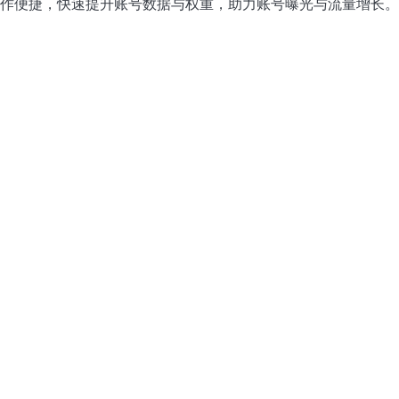
作便捷，快速提升账号数据与权重，助力账号曝光与流量增长。