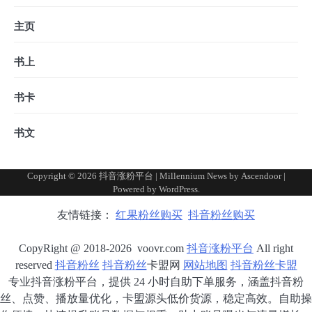
主页
书上
书卡
书文
Copyright © 2026
抖音涨粉平台
| Millennium News by
Ascendoor
|
Powered by
WordPress
.
友情链接：
红果粉丝购买
抖音粉丝购买
CopyRight @ 2018-2026 voovr.com
抖音涨粉平台
All right
reserved
抖音粉丝
抖音粉丝
卡盟网
网站地图
抖音粉丝卡盟
专业抖音涨粉平台，提供 24 小时自助下单服务，涵盖抖音粉
丝、点赞、播放量优化，卡盟源头低价货源，稳定高效。自助操