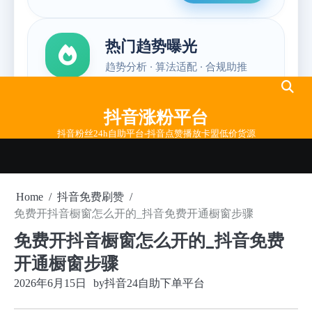
Skip
to
抖音涨粉平台
content
抖音粉丝24h自助平台-抖音点赞播放卡盟低价货源
Home
抖音免费刷赞
免费开抖音橱窗怎么开的_抖音免费开通橱窗步骤
免费开抖音橱窗怎么开的_抖音免费
开通橱窗步骤
2026年6月15日
by
抖音24自助下单平台