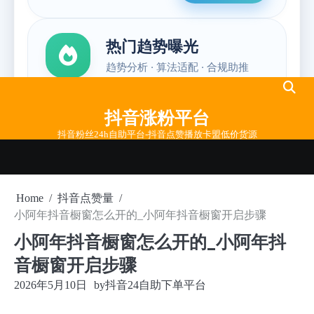
Skip
to
抖音涨粉平台
content
抖音粉丝24h自助平台-抖音点赞播放卡盟低价货源
Home
抖音点赞量
小阿年抖音橱窗怎么开的_小阿年抖音橱窗开启步骤
小阿年抖音橱窗怎么开的_小阿年抖
音橱窗开启步骤
2026年5月10日
by
抖音24自助下单平台