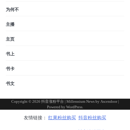
为何不
主播
主页
书上
书卡
书文
Copyright © 2026
抖音涨粉平台
| Millennium News by
Ascendoor
|
Powered by
WordPress
.
友情链接：
红果粉丝购买
抖音粉丝购买