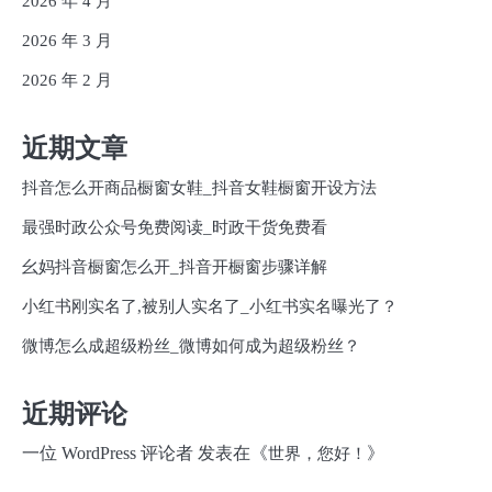
2026 年 4 月
2026 年 3 月
2026 年 2 月
近期文章
抖音怎么开商品橱窗女鞋_抖音女鞋橱窗开设方法
最强时政公众号免费阅读_时政干货免费看
幺妈抖音橱窗怎么开_抖音开橱窗步骤详解
小红书刚实名了,被别人实名了_小红书实名曝光了？
微博怎么成超级粉丝_微博如何成为超级粉丝？
近期评论
一位 WordPress 评论者
发表在《
》
世界，您好！