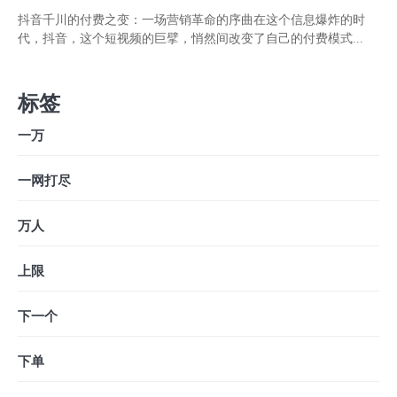
抖音千川的付费之变：一场营销革命的序曲在这个信息爆炸的时
代，抖音，这个短视频的巨擘，悄然间改变了自己的付费模式...
标签
一万
一网打尽
万人
上限
下一个
下单