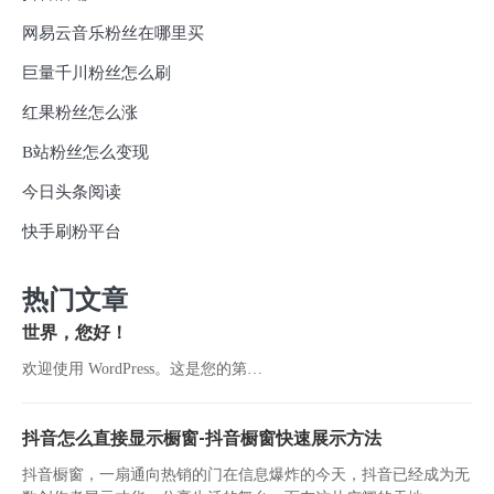
网易云音乐粉丝在哪里买
巨量千川粉丝怎么刷
红果粉丝怎么涨
B站粉丝怎么变现
今日头条阅读
快手刷粉平台
热门文章
世界，您好！
欢迎使用 WordPress。这是您的第…
抖音怎么直接显示橱窗-抖音橱窗快速展示方法
抖音橱窗，一扇通向热销的门在信息爆炸的今天，抖音已经成为无