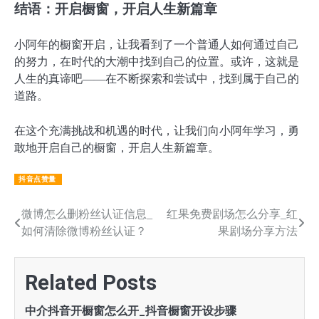
结语：开启橱窗，开启人生新篇章
小阿年的橱窗开启，让我看到了一个普通人如何通过自己
的努力，在时代的大潮中找到自己的位置。或许，这就是
人生的真谛吧——在不断探索和尝试中，找到属于自己的
道路。
在这个充满挑战和机遇的时代，让我们向小阿年学习，勇
敢地开启自己的橱窗，开启人生新篇章。
抖音点赞量
文
微博怎么删粉丝认证信息_
红果免费剧场怎么分享_红
如何清除微博粉丝认证？
果剧场分享方法
章
导
Related Posts
航
中介抖音开橱窗怎么开_抖音橱窗开设步骤