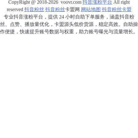
CopyRight @ 2018-2026 voovr.com
抖音涨粉平台
All right
reserved
抖音粉丝
抖音粉丝
卡盟网
网站地图
抖音粉丝卡盟
专业抖音涨粉平台，提供 24 小时自助下单服务，涵盖抖音粉
丝、点赞、播放量优化，卡盟源头低价货源，稳定高效。自助操
作便捷，快速提升账号数据与权重，助力账号曝光与流量增长。