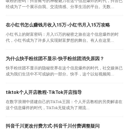
吸粉的密码：抖音账号的神秘魅力在这个信息爆炸的时代，抖音已
经成为了一个展示自我、交流情感、分享生活的平台。无数...
在小红书怎么赚钱月收入15万-小红书月入15万攻略
小红书上的财富密码：月入15万的秘密之旅在这个信息爆炸的时
代，小红书成为了许多人实现财富梦想的舞台。有人在这里...
为什么快手粉丝团不显示-快手粉丝团消失原因？
快手粉丝团不显示的隐秘世界在这个信息爆炸的时代，社交媒体已
成为我们生活中不可或缺的一部分。快手，这个以短视频闻...
tiktok个人开店教程-TikTok开店指导
在数字浪潮中搭建自己的TikTok王国：个人开店教程的另类解读在
这个信息爆炸的时代，TikTok无疑成为了潮流...
抖音千川更改付费方式-抖音千川付费调整疑问