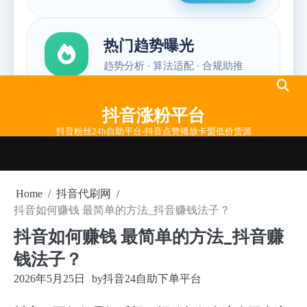
Skip
to
抖音涨粉平台
content
抖音粉丝24h自助平台-抖音点赞播放卡盟低价货源
Home
抖音代刷网
抖音如何赚钱 最简单的方法_抖音赚钱法子？
抖音如何赚钱 最简单的方法_抖音赚
钱法子？
2026年5月25日
by
抖音24自助下单平台