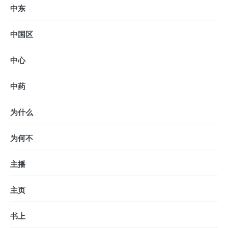
中东
中国区
中心
中药
为什么
为何不
主播
主页
书上