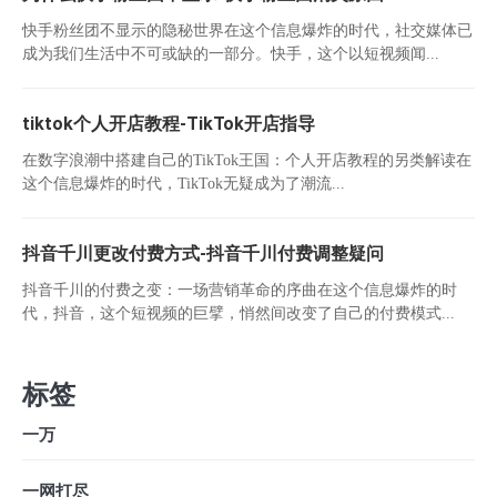
快手粉丝团不显示的隐秘世界在这个信息爆炸的时代，社交媒体已
成为我们生活中不可或缺的一部分。快手，这个以短视频闻...
tiktok个人开店教程-TikTok开店指导
在数字浪潮中搭建自己的TikTok王国：个人开店教程的另类解读在
这个信息爆炸的时代，TikTok无疑成为了潮流...
抖音千川更改付费方式-抖音千川付费调整疑问
抖音千川的付费之变：一场营销革命的序曲在这个信息爆炸的时
代，抖音，这个短视频的巨擘，悄然间改变了自己的付费模式...
标签
一万
一网打尽