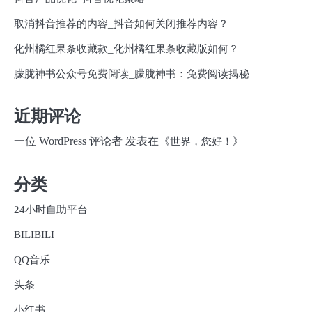
取消抖音推荐的内容_抖音如何关闭推荐内容？
化州橘红果条收藏款_化州橘红果条收藏版如何？
朦胧神书公众号免费阅读_朦胧神书：免费阅读揭秘
近期评论
一位 WordPress 评论者
发表在《
》
世界，您好！
分类
24小时自助平台
BILIBILI
QQ音乐
头条
小红书