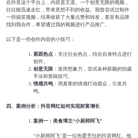
在抖音这个平台上，内容是王道。一个创意无限的视频，
往往能迅速走红，带来意想不到的收益。我曾尝试过制作
一些搞笑视频，结果收获了大量点赞和转发，甚至有品牌
找到我合作，希望通过我的视频进行产品推广。
以下是一些创作内容的小技巧：
紧跟热点
：关注社会热点，结合自身特点进行
创作。
创意无限
：发挥想象力，尝试各种新颖的拍摄
手法和剪辑技巧。
情感共鸣
：用真挚的情感打动观众，引发共
鸣。
四、案例分析：抖音网红如何实现财富增长
案例一：美食博主“小厨师阿飞”
“小厨师阿飞”是一位热爱烹饪的抖音网红。他