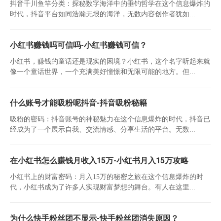
抖音千川鱼竿分类：探秘数字海洋中的垂钓哲学在这个信息爆炸的
时代，抖音平台如同浩瀚无垠的海洋，无数内容创作者犹如...
小红书赚钱吗可信吗-小红书赚钱可信？
小红书，赚钱的童话还是现实的困境？小红书，这个名字听起来就
像一个童话世界，一个充满美好憧憬和无限可能的地方。但...
什么账号才能吸粉呢抖音-抖音吸粉秘籍
吸粉的密码：抖音账号的神秘魅力在这个信息爆炸的时代，抖音已
经成为了一个展示自我、交流情感、分享生活的平台。无数...
在小红书怎么赚钱月收入15万-小红书月入15万攻略
小红书上的财富密码：月入15万的秘密之旅在这个信息爆炸的时
代，小红书成为了许多人实现财富梦想的舞台。有人在这里...
为什么快手粉丝团不显示-快手粉丝团消失原因？