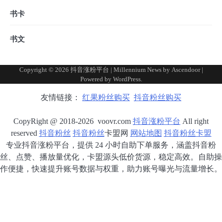
书卡
书文
Copyright © 2026
抖音涨粉平台
| Millennium News by
Ascendoor
|
Powered by
WordPress
.
友情链接：
红果粉丝购买
抖音粉丝购买
CopyRight @ 2018-2026 voovr.com
抖音涨粉平台
All right
reserved
抖音粉丝
抖音粉丝
卡盟网
网站地图
抖音粉丝卡盟
专业抖音涨粉平台，提供 24 小时自助下单服务，涵盖抖音粉
丝、点赞、播放量优化，卡盟源头低价货源，稳定高效。自助操
作便捷，快速提升账号数据与权重，助力账号曝光与流量增长。