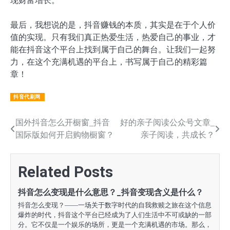
现财富增长。
最后，我想说的是，抖音赚钱的本质，其实是在于个人价
值的实现。只有我们真正热爱生活，热爱自己的事业，才
能在抖音这个平台上找到属于自己的舞台。让我们一起努
力，在这个充满机遇的平台上，书写属于自己的精彩篇
章！
抖音代刷网
文
国外抖音怎么开橱窗_抖音
好的亲子阅读公众号文章_
国际版如何开启购物橱窗？
亲子阅读，共成长？
章
导
Related Posts
航
抖音怎么变现是什么意思？_抖音变现含义是什么？
抖音怎么变现？——一场关于数字时代的自我救赎之旅在这个信息
爆炸的时代，抖音这个平台已经成为了人们生活中不可或缺的一部
分。它不仅是一个娱乐的场所，更是一个充满机遇的市场。那么，