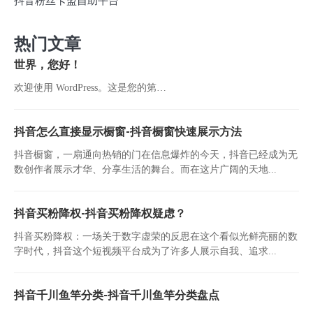
抖音粉丝卡盟自助平台
热门文章
世界，您好！
欢迎使用 WordPress。这是您的第…
抖音怎么直接显示橱窗-抖音橱窗快速展示方法
抖音橱窗，一扇通向热销的门在信息爆炸的今天，抖音已经成为无
数创作者展示才华、分享生活的舞台。而在这片广阔的天地...
抖音买粉降权-抖音买粉降权疑虑？
抖音买粉降权：一场关于数字虚荣的反思在这个看似光鲜亮丽的数
字时代，抖音这个短视频平台成为了许多人展示自我、追求...
抖音千川鱼竿分类-抖音千川鱼竿分类盘点