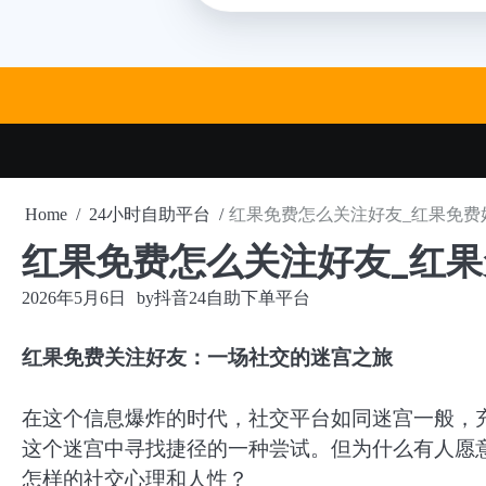
Skip
to
content
Home
24小时自助平台
红果免费怎么关注好友_红果免费
红果免费怎么关注好友_红
2026年5月6日
by
抖音24自助下单平台
红果免费关注好友：一场社交的迷宫之旅
在这个信息爆炸的时代，社交平台如同迷宫一般，
这个迷宫中寻找捷径的一种尝试。但为什么有人愿
怎样的社交心理和人性？