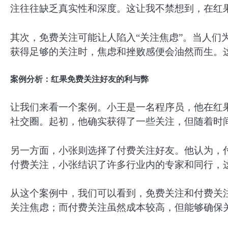
注往往缺乏真实性和深度。这让我不禁想到，在红
其次，免费关注可能让人陷入“关注焦虑”。当人们
获得足够的关注时，焦虑和挫败感便会油然而生。
案例分析：红果免费关注好友的利与弊
让我们来看一个案例。小王是一名程序员，他在红
社交圈。起初，他确实获得了一些关注，但随着时
另一方面，小张则选择了付费关注好友。他认为，
付费关注，小张结识了许多行业内的专家和同行，
从这个案例中，我们可以看到，免费关注和付费关
关注焦虑；而付费关注虽然成本较高，但能够确保