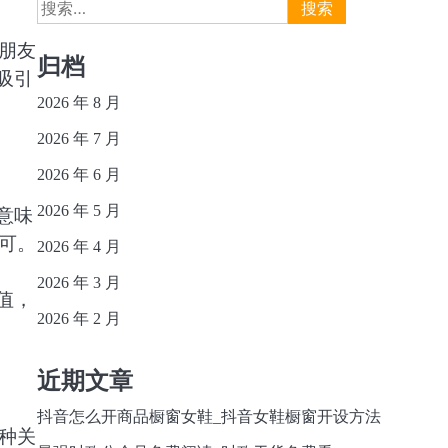
搜
索：
朋友
归档
吸引
2026 年 8 月
2026 年 7 月
2026 年 6 月
2026 年 5 月
意味
可。
2026 年 4 月
2026 年 3 月
值，
2026 年 2 月
近期文章
抖音怎么开商品橱窗女鞋_抖音女鞋橱窗开设方法
种关