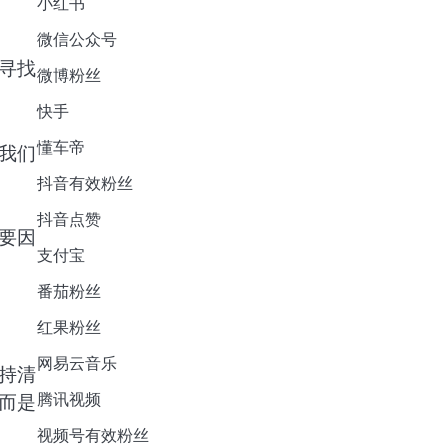
小红书
微信公众号
寻找
微博粉丝
快手
懂车帝
我们
抖音有效粉丝
抖音点赞
要因
支付宝
番茄粉丝
红果粉丝
网易云音乐
持清
腾讯视频
而是
视频号有效粉丝