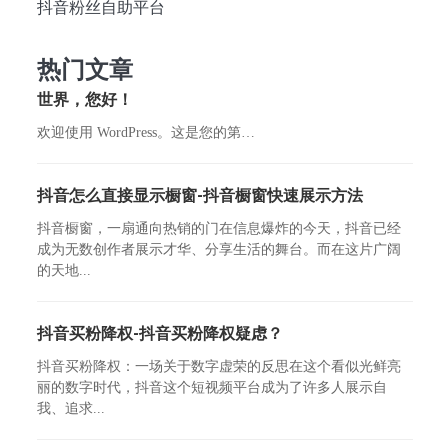
抖音粉丝自助平台
热门文章
世界，您好！
欢迎使用 WordPress。这是您的第…
抖音怎么直接显示橱窗-抖音橱窗快速展示方法
抖音橱窗，一扇通向热销的门在信息爆炸的今天，抖音已经
成为无数创作者展示才华、分享生活的舞台。而在这片广阔
的天地...
抖音买粉降权-抖音买粉降权疑虑？
抖音买粉降权：一场关于数字虚荣的反思在这个看似光鲜亮
丽的数字时代，抖音这个短视频平台成为了许多人展示自
我、追求...