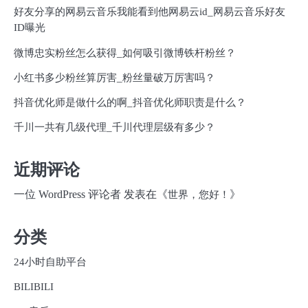
好友分享的网易云音乐我能看到他网易云id_网易云音乐好友
ID曝光
微博忠实粉丝怎么获得_如何吸引微博铁杆粉丝？
小红书多少粉丝算厉害_粉丝量破万厉害吗？
抖音优化师是做什么的啊_抖音优化师职责是什么？
千川一共有几级代理_千川代理层级有多少？
近期评论
一位 WordPress 评论者
发表在《
》
世界，您好！
分类
24小时自助平台
BILIBILI