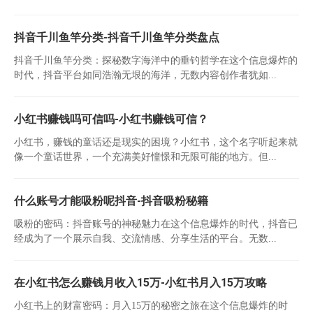
抖音千川鱼竿分类-抖音千川鱼竿分类盘点
抖音千川鱼竿分类：探秘数字海洋中的垂钓哲学在这个信息爆炸的
时代，抖音平台如同浩瀚无垠的海洋，无数内容创作者犹如...
小红书赚钱吗可信吗-小红书赚钱可信？
小红书，赚钱的童话还是现实的困境？小红书，这个名字听起来就
像一个童话世界，一个充满美好憧憬和无限可能的地方。但...
什么账号才能吸粉呢抖音-抖音吸粉秘籍
吸粉的密码：抖音账号的神秘魅力在这个信息爆炸的时代，抖音已
经成为了一个展示自我、交流情感、分享生活的平台。无数...
在小红书怎么赚钱月收入15万-小红书月入15万攻略
小红书上的财富密码：月入15万的秘密之旅在这个信息爆炸的时