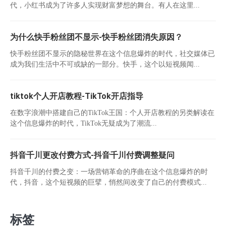
代，小红书成为了许多人实现财富梦想的舞台。有人在这里...
为什么快手粉丝团不显示-快手粉丝团消失原因？
快手粉丝团不显示的隐秘世界在这个信息爆炸的时代，社交媒体已
成为我们生活中不可或缺的一部分。快手，这个以短视频闻...
tiktok个人开店教程-TikTok开店指导
在数字浪潮中搭建自己的TikTok王国：个人开店教程的另类解读在
这个信息爆炸的时代，TikTok无疑成为了潮流...
抖音千川更改付费方式-抖音千川付费调整疑问
抖音千川的付费之变：一场营销革命的序曲在这个信息爆炸的时
代，抖音，这个短视频的巨擘，悄然间改变了自己的付费模式...
标签