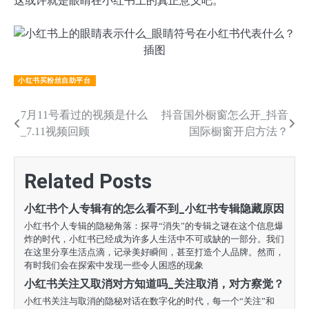
这或许就是眼睛在小红书上的真正意义吧。
小红书买粉丝自助平台
文
7月11号看过的视频是什么
抖音国外橱窗怎么开_抖音
_7.11视频回顾
国际橱窗开启方法？
章
导
Related Posts
航
小红书个人专辑有的怎么看不到_小红书专辑隐藏原因
小红书个人专辑的隐秘角落：探寻“消失”的专辑之谜在这个信息爆
炸的时代，小红书已经成为许多人生活中不可或缺的一部分。我们
在这里分享生活点滴，记录美好瞬间，甚至打造个人品牌。然而，
有时我们会在探索中发现一些令人困惑的现象
小红书关注又取消对方知道吗_关注取消，对方察觉？
小红书关注与取消的隐秘对话在数字化的时代，每一个“关注”和