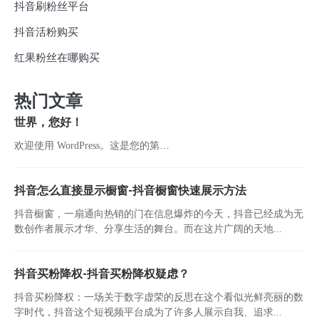
抖音刷粉丝平台
抖音活粉购买
红果粉丝在哪购买
热门文章
世界，您好！
欢迎使用 WordPress。这是您的第…
抖音怎么直接显示橱窗-抖音橱窗快速展示方法
抖音橱窗，一扇通向热销的门在信息爆炸的今天，抖音已经成为无
数创作者展示才华、分享生活的舞台。而在这片广阔的天地...
抖音买粉降权-抖音买粉降权疑虑？
抖音买粉降权：一场关于数字虚荣的反思在这个看似光鲜亮丽的数
字时代，抖音这个短视频平台成为了许多人展示自我、追求...