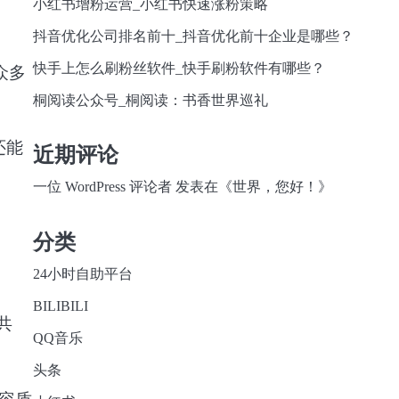
小红书增粉运营_小红书快速涨粉策略
抖音优化公司排名前十_抖音优化前十企业是哪些？
快手上怎么刷粉丝软件_快手刷粉软件有哪些？
众多
桐阅读公众号_桐阅读：书香世界巡礼
还能
近期评论
一位 WordPress 评论者
发表在《
世界，您好！
》
分类
24小时自助平台
BILIBILI
共
QQ音乐
头条