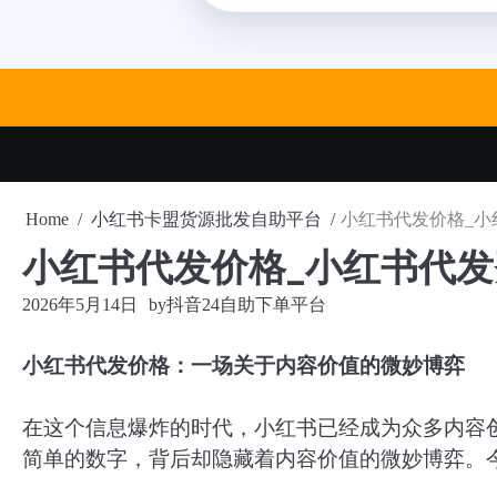
Skip
to
content
Home
小红书卡盟货源批发自助平台
小红书代发价格_小
小红书代发价格_小红书代
2026年5月14日
by
抖音24自助下单平台
小红书代发价格：一场关于内容价值的微妙博弈
在这个信息爆炸的时代，小红书已经成为众多内容
简单的数字，背后却隐藏着内容价值的微妙博弈。