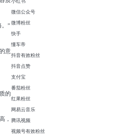
容质
小红书
微信公众号
微博粉丝
。”
快手
懂车帝
的意
抖音有效粉丝
抖音点赞
支付宝
番茄粉丝
质的
红果粉丝
网易云音乐
高，
腾讯视频
视频号有效粉丝