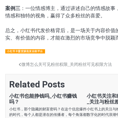
案例三
：一位情感博主，通过讲述自己的情感故事
情感和独特的视角，赢得了众多粉丝的喜爱。
总之，小红书代发价格背后，是一场关于内容价值
实、有价值的内容，才能在激烈的市场竞争中脱颖
小红书卡盟货源批发自助平台
文
微博怎么关可见粉丝权限_关闭粉丝可见权限方法
章
Related Posts
导
航
小红书也能挣钱吗_小红书赚钱
小红书关注和
吗？
_关注与粉丝
小红书，那个隐藏的财富密码？在这个信息爆炸
小红书上的关注与
的时代，每个人都是潜在的传播者，每个角落都
数字化的时代浪潮