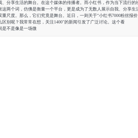
我、分享生活的舞台。在这个
媒体的传播者。而小红书，作为当下流行的
丝这两个词，仿佛是衡量一个
平台，更是成为了无数人展示自我、分享生
双重尺度。那么，它们究竟是
舞台。近日，一则关于“小红书7000粉丝报价
么区别呢？我常常在想，关注
1400”的新闻引发了广泛讨论。这个看
间是不是像是一场微