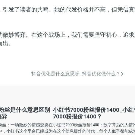
，引发了读者的共鸣。她的代发价格并不高，但凭借真
的微妙博弈。在这个战场上，我们需要坚守初心，追求
而出。
抖音优化是什么意思呀_抖音优化做什么？
粉丝是什么意思区别
小红书7000粉丝报价1400_小
差异
7000粉报价1400？
粉丝：一场微妙的情感交换在
小红书7000粉丝报价1400：数字背后的人情
中，小红书这个平台已经成为
在这个信息爆炸的时代，每个人似乎都能成