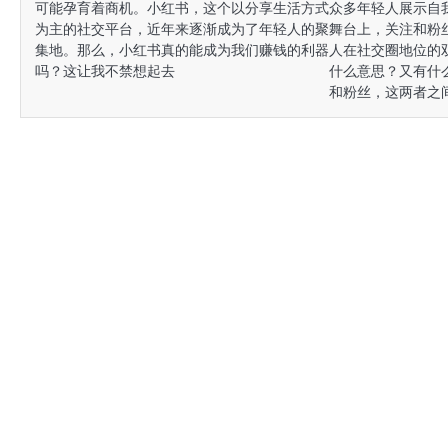
可能孕育着商机。小红书，这个以分享生活方式
众多年轻人展示自
为主的社交平台，近年来逐渐成为了年轻人的聚
舞台上，关注和粉
集地。那么，小红书真的能成为我们赚钱的利器
人在社交圈地位的
吗？这让我不禁想起去
什么意思？又有什
和粉丝，这两者之