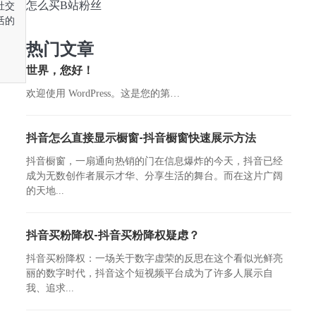
怎么买B站粉丝
社交
活的
热门文章
世界，您好！
欢迎使用 WordPress。这是您的第…
抖音怎么直接显示橱窗-抖音橱窗快速展示方法
抖音橱窗，一扇通向热销的门在信息爆炸的今天，抖音已经
成为无数创作者展示才华、分享生活的舞台。而在这片广阔
的天地...
抖音买粉降权-抖音买粉降权疑虑？
抖音买粉降权：一场关于数字虚荣的反思在这个看似光鲜亮
丽的数字时代，抖音这个短视频平台成为了许多人展示自
我、追求...