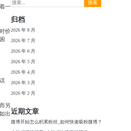
搜
着一
索：
归档
2026 年 8 月
对价
困
2026 年 7 月
2026 年 6 月
2026 年 5 月
2026 年 4 月
话
2026 年 3 月
2026 年 2 月
而另
近期文章
如出
微博开始怎么积累粉丝_如何快速吸粉微博？