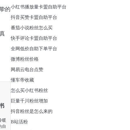
小红书播放量卡盟自助平台
挚的
抖音买赞卡盟自助平台
番茄小说粉丝怎么买
真
快手评论卡盟自助平台
全网低价自助下单平台
微博粉丝价格
网易云电台点赞
懂车帝收藏
怎么买小红书粉丝
巨量千川粉丝增加
红书
抖音粉丝是怎么来的
冷暖
B站活粉
为自