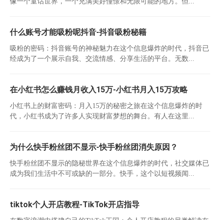
像一个童话世界，一个充满美好憧憬和无限可能的地方。但...
什么账号才能吸粉呢抖音-抖音吸粉秘籍
吸粉的密码：抖音账号的神秘魅力在这个信息爆炸的时代，抖音已
经成为了一个展示自我、交流情感、分享生活的平台。无数...
在小红书怎么赚钱月收入15万-小红书月入15万攻略
小红书上的财富密码：月入15万的秘密之旅在这个信息爆炸的时
代，小红书成为了许多人实现财富梦想的舞台。有人在这里...
为什么快手粉丝团不显示-快手粉丝团消失原因？
快手粉丝团不显示的隐秘世界在这个信息爆炸的时代，社交媒体已
成为我们生活中不可或缺的一部分。快手，这个以短视频闻...
tiktok个人开店教程-TikTok开店指导