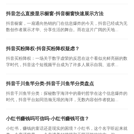
抖音怎么直接显示橱窗-抖音橱窗快速展示方法
抖音橱窗，一扇通向热销的门在信息爆炸的今天，抖音已经成为无
数创作者展示才华、分享生活的舞台。而在这片广阔的天地...
抖音买粉降权-抖音买粉降权疑虑？
抖音买粉降权：一场关于数字虚荣的反思在这个看似光鲜亮丽的数
字时代，抖音这个短视频平台成为了许多人展示自我、追求...
抖音千川鱼竿分类-抖音千川鱼竿分类盘点
抖音千川鱼竿分类：探秘数字海洋中的垂钓哲学在这个信息爆炸的
时代，抖音平台如同浩瀚无垠的海洋，无数内容创作者犹如...
小红书赚钱吗可信吗-小红书赚钱可信？
小红书，赚钱的童话还是现实的困境？小红书，这个名字听起来就