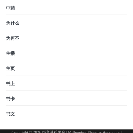
中药
为什么
为何不
主播
主页
书上
书卡
书文
Copyright © 2026
抖音涨粉平台
| Millennium News by
Ascendoor
|