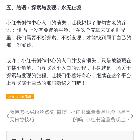
五、结语：探索与发现，永无止境
小红书创作中心入口的消失，让我想起了那句古老的谚
语：“世界上没有免费的午餐。”在这个充满未知的世界
里，我们需要不断探索、不断发现，才能找到属于自己的
那一份宝藏。
或许，小红书创作中心的入口并没有消失，只是被隐藏在
了某个角落。而寻找这个入口的过程，本身就是一场关于
探索与发现的旅程。让我们带着好奇心，继续在这个平台
上寻找属于自己的那扇隐秘之门吧！
小红书共创阅读
文
微博怎么买粉丝点赞_微博
小红书流量费是现金吗是真
买粉赞技巧
的吗_小红书流量费现金？
章
导