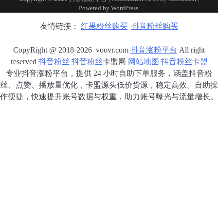
Powered by
WordPress
.
友情链接：
红果粉丝购买
抖音粉丝购买
CopyRight @ 2018-2026 voovr.com
抖音涨粉平台
All right
reserved
抖音粉丝
抖音粉丝
卡盟网
网站地图
抖音粉丝卡盟
专业抖音涨粉平台，提供 24 小时自助下单服务，涵盖抖音粉
丝、点赞、播放量优化，卡盟源头低价货源，稳定高效。自助操
作便捷，快速提升账号数据与权重，助力账号曝光与流量增长。