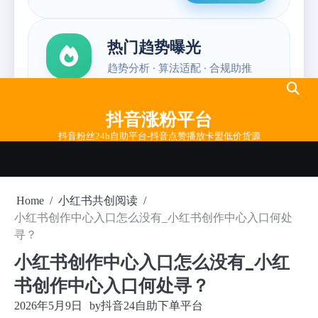
Skip
to
抖音涨粉平台
content
抖音粉丝24h自助平台-抖音点赞播放卡盟低价货源
Home
小红书共创阅读
小红书创作中心入口怎么没有_小红书创作中心入口何处
寻？
小红书创作中心入口怎么没有_小红
书创作中心入口何处寻？
2026年5月9日
by
抖音24自助下单平台