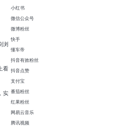
小红书
微信公众号
微博粉丝
快手
刷浏
懂车帝
抖音有效粉丝
上看
抖音点赞
支付宝
番茄粉丝
，实
红果粉丝
网易云音乐
腾讯视频