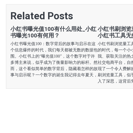
章
Related Posts
导
航
小红书曝光值100有什么用处_小红
小红书刷浏览
书曝光100有何用？
小红书工具无
小红书曝光值100：数字背后的故事与启示在这
小红书刷浏览量工
个信息爆炸的时代，我们每天都被无数的数据包
的时代，每一个小
围。小红书上的“曝光值100”，这个数字对于许
我、获取关注的热
多博主来说，似乎成为了衡量影响力的标杆。然
社交电商平台，自
而，这个看似简单的数字背后，隐藏着怎样的故
现了一个令人费解
事与启示呢？一个数字的诞生我记得去年夏天，
刷浏览量工具，似
入了深思，这背后