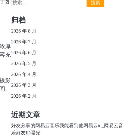
搜
于如
索：
归档
2026 年 8 月
2026 年 7 月
浓厚
2026 年 6 月
容充
2026 年 5 月
2026 年 4 月
摄影
2026 年 3 月
间。
2026 年 2 月
近期文章
好友分享的网易云音乐我能看到他网易云id_网易云音
乐好友ID曝光