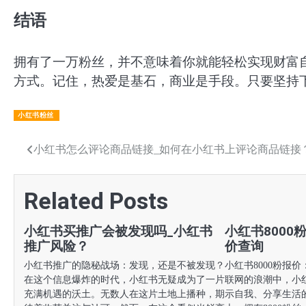
结语
拥有了一万粉丝，并不意味着你就能轻松实现财富
方式。记住，热爱是基石，商业是手段。只要坚持
小红书粉丝
文
小红书怎么评论商品链接_如何在小红书上评论商品链接
章
Related Posts
导
航
小红书买推广会被发现吗_小红书
小红书8000
推广风险？
价查询
小红书推广的隐秘战场：发现，还是不被发现？
小红书8000粉报
在这个信息爆炸的时代，小红书无疑成为了一片
联网的浪潮中，小
充满机遇的沃土。无数人在这片土地上播种，期
示自我、分享生活