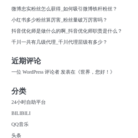
微博忠实粉丝怎么获得_如何吸引微博铁杆粉丝？
小红书多少粉丝算厉害_粉丝量破万厉害吗？
抖音优化师是做什么的啊_抖音优化师职责是什么？
千川一共有几级代理_千川代理层级有多少？
近期评论
一位 WordPress 评论者
发表在《
世界，您好！
》
分类
24小时自助平台
BILIBILI
QQ音乐
头条