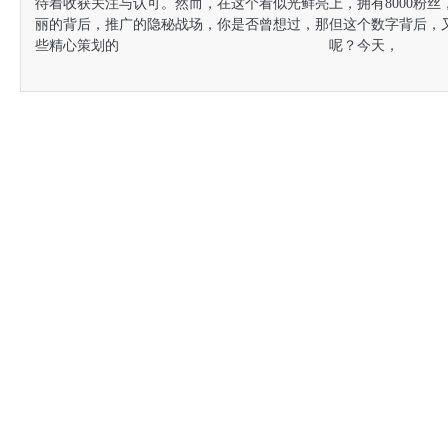
待着收获关注与认可。然而，在这个看似光鲜亮
上，拥有8000粉
丽的背后，推广的隐秘战场，你是否曾想过，那
但这个数字背后，
些精心策划的
呢？今天，