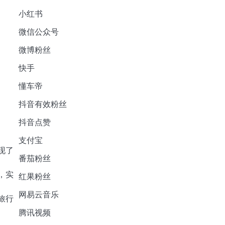
小红书
微信公众号
微博粉丝
快手
懂车帝
抖音有效粉丝
抖音点赞
支付宝
现了
番茄粉丝
，实
红果粉丝
网易云音乐
旅行
腾讯视频