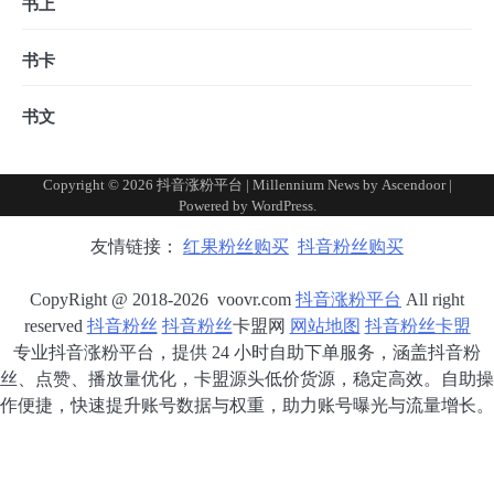
书上
书卡
书文
Copyright © 2026
抖音涨粉平台
| Millennium News by
Ascendoor
|
Powered by
WordPress
.
友情链接：
红果粉丝购买
抖音粉丝购买
CopyRight @ 2018-2026 voovr.com
抖音涨粉平台
All right
reserved
抖音粉丝
抖音粉丝
卡盟网
网站地图
抖音粉丝卡盟
专业抖音涨粉平台，提供 24 小时自助下单服务，涵盖抖音粉
丝、点赞、播放量优化，卡盟源头低价货源，稳定高效。自助操
作便捷，快速提升账号数据与权重，助力账号曝光与流量增长。