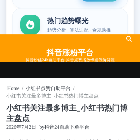
Skip
to
抖音涨粉平台
content
抖音粉丝24h自助平台-抖音点赞播放卡盟低价货源
Home
小红书点赞自助平台
小红书关注最多博主_小红书热门博主盘点
小红书关注最多博主_小红书热门博
主盘点
2026年7月2日
by
抖音24自助下单平台