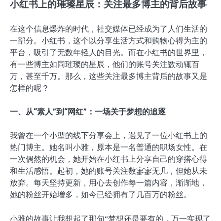
小红书上的璀璨星辰：关注最多博主的背后故事
在这个信息爆炸的时代，社交媒体已经成为了人们生活的
一部分。小红书，这个以分享生活方式和购物心得为主的
平台，吸引了无数年轻人的目光。而在小红书的世界里，
有一些博主如同璀璨的星辰，他们的账号关注数动辄百
万，甚至千万。那么，这些关注最多博主背后的故事又是
怎样的呢？
一、从“素人”到“网红”：一场关于梦想的追逐
我曾在一个小型的线下分享会上，遇见了一位小红书上的
热门博主。她名叫小雅，原本是一名普通的职场女性。在
一次偶然的机会，她开始在小红书上分享自己的穿搭心得
和生活感悟。起初，她的账号关注数寥寥无几，但她从未
放弃。每天坚持更新，用心去创作每一篇内容，渐渐地，
她的粉丝开始增多，如今已经拥有了几百万的粉丝。
小雅的故事让我想起了那句“梦想还是要有的，万一实现了