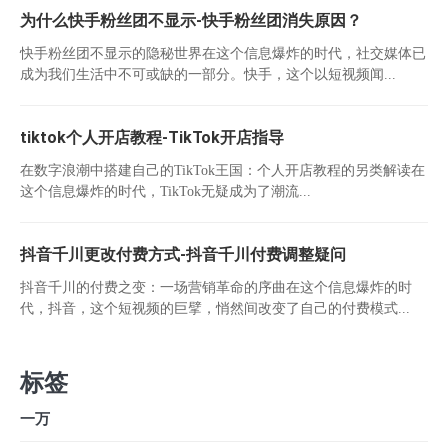
为什么快手粉丝团不显示-快手粉丝团消失原因？
快手粉丝团不显示的隐秘世界在这个信息爆炸的时代，社交媒体已
成为我们生活中不可或缺的一部分。快手，这个以短视频闻...
tiktok个人开店教程-TikTok开店指导
在数字浪潮中搭建自己的TikTok王国：个人开店教程的另类解读在
这个信息爆炸的时代，TikTok无疑成为了潮流...
抖音千川更改付费方式-抖音千川付费调整疑问
抖音千川的付费之变：一场营销革命的序曲在这个信息爆炸的时
代，抖音，这个短视频的巨擘，悄然间改变了自己的付费模式...
标签
一万