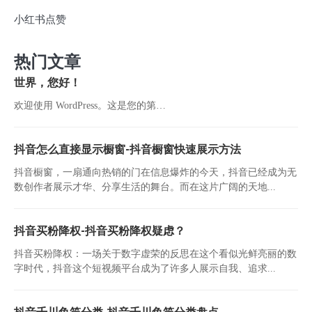
小红书点赞
热门文章
世界，您好！
欢迎使用 WordPress。这是您的第…
抖音怎么直接显示橱窗-抖音橱窗快速展示方法
抖音橱窗，一扇通向热销的门在信息爆炸的今天，抖音已经成为无
数创作者展示才华、分享生活的舞台。而在这片广阔的天地...
抖音买粉降权-抖音买粉降权疑虑？
抖音买粉降权：一场关于数字虚荣的反思在这个看似光鲜亮丽的数
字时代，抖音这个短视频平台成为了许多人展示自我、追求...