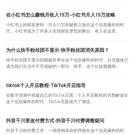
在小红书怎么赚钱月收入15万-小红书月入15万攻略
小红书上的财富密码：月入15万的秘密之旅在这个信息爆炸的时
代，小红书成为了许多人实现财富梦想的舞台。有人在这里...
为什么快手粉丝团不显示-快手粉丝团消失原因？
快手粉丝团不显示的隐秘世界在这个信息爆炸的时代，社交媒体已
成为我们生活中不可或缺的一部分。快手，这个以短视频闻...
tiktok个人开店教程-TikTok开店指导
在数字浪潮中搭建自己的TikTok王国：个人开店教程的另类解读在
这个信息爆炸的时代，TikTok无疑成为了潮流...
抖音千川更改付费方式-抖音千川付费调整疑问
抖音千川的付费之变：一场营销革命的序曲在这个信息爆炸的时