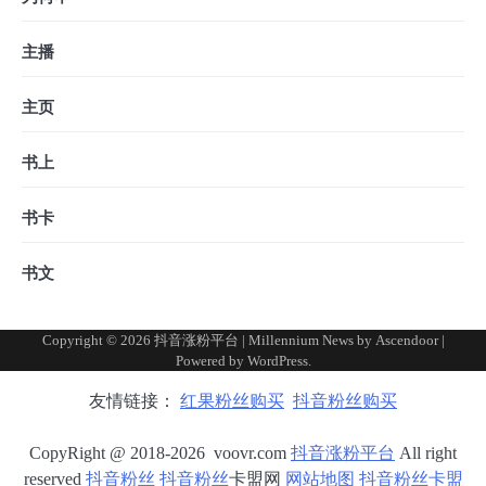
主播
主页
书上
书卡
书文
Copyright © 2026
抖音涨粉平台
| Millennium News by
Ascendoor
|
Powered by
WordPress
.
友情链接：
红果粉丝购买
抖音粉丝购买
CopyRight @ 2018-2026 voovr.com
抖音涨粉平台
All right
reserved
抖音粉丝
抖音粉丝
卡盟网
网站地图
抖音粉丝卡盟