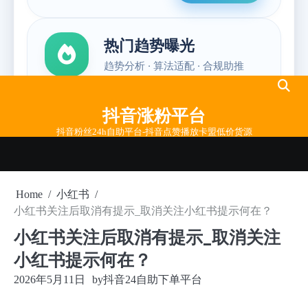
Skip
to
抖音涨粉平台
content
抖音粉丝24h自助平台-抖音点赞播放卡盟低价货源
Home
小红书
小红书关注后取消有提示_取消关注小红书提示何在？
小红书关注后取消有提示_取消关注
小红书提示何在？
2026年5月11日
by
抖音24自助下单平台