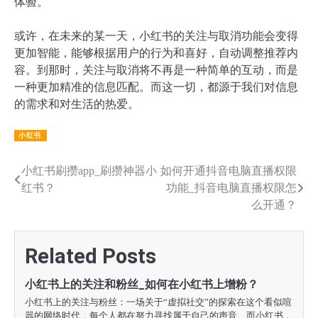
体验。
或许，在未来的某一天，小红书的关注与取消功能会变得
更加智能，能够根据用户的行为和喜好，自动调整推荐内
容。到那时，关注与取消将不再是一种简单的互动，而是
一种更加精准的信息匹配。而这一切，都源于我们对信息
的需求和对生活的热爱。
小红书
文
小红书刷攒app_刷攒神器小
如何开通抖音电脑直播权限
红书？
功能_抖音电脑直播权限怎
章
么开通？
导
航
Related Posts
小红书上的关注和粉丝_如何在小红书上增粉？
小红书上的关注与粉丝：一场关于“虚拟社交”的探索在这个看似喧
嚣的网络时代，每个人都在努力寻找属于自己的声音。而小红书，