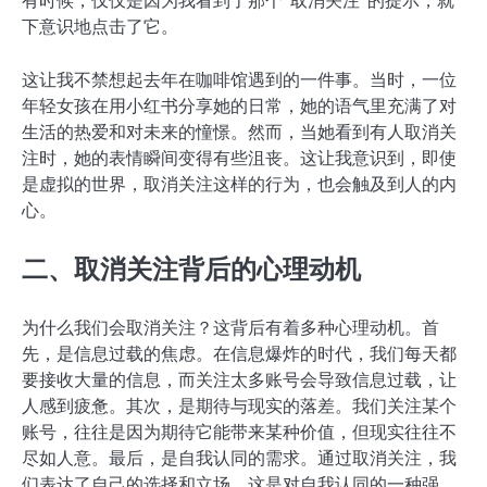
有时候，仅仅是因为我看到了那个“取消关注”的提示，就
下意识地点击了它。
这让我不禁想起去年在咖啡馆遇到的一件事。当时，一位
年轻女孩在用小红书分享她的日常，她的语气里充满了对
生活的热爱和对未来的憧憬。然而，当她看到有人取消关
注时，她的表情瞬间变得有些沮丧。这让我意识到，即使
是虚拟的世界，取消关注这样的行为，也会触及到人的内
心。
二、取消关注背后的心理动机
为什么我们会取消关注？这背后有着多种心理动机。首
先，是信息过载的焦虑。在信息爆炸的时代，我们每天都
要接收大量的信息，而关注太多账号会导致信息过载，让
人感到疲惫。其次，是期待与现实的落差。我们关注某个
账号，往往是因为期待它能带来某种价值，但现实往往不
尽如人意。最后，是自我认同的需求。通过取消关注，我
们表达了自己的选择和立场，这是对自我认同的一种强