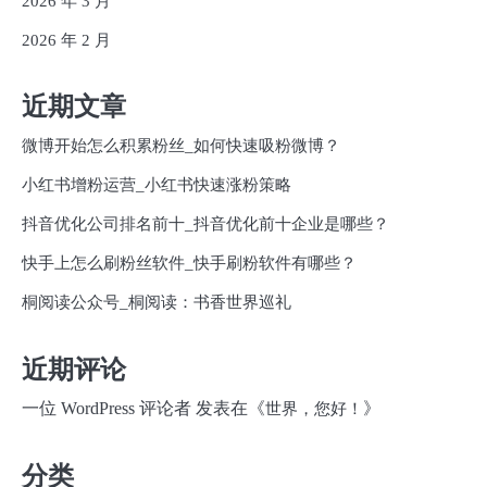
2026 年 3 月
2026 年 2 月
近期文章
微博开始怎么积累粉丝_如何快速吸粉微博？
小红书增粉运营_小红书快速涨粉策略
抖音优化公司排名前十_抖音优化前十企业是哪些？
快手上怎么刷粉丝软件_快手刷粉软件有哪些？
桐阅读公众号_桐阅读：书香世界巡礼
近期评论
一位 WordPress 评论者
发表在《
》
世界，您好！
分类