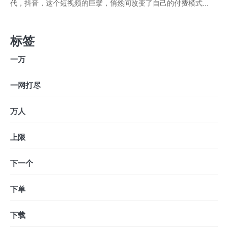
代，抖音，这个短视频的巨擘，悄然间改变了自己的付费模式...
标签
一万
一网打尽
万人
上限
下一个
下单
下载