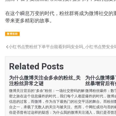
在这个瞬息万变的时代，粉丝群将成为微博社交的
带来更多精彩的故事。
微博涨粉
文
小红书点赞粉丝下单平台能看到吗安全吗_小红书点赞安全
章
Related Posts
导
航
为什么微博关注会多余的粉丝_关
为什么微博爆
注粉丝异常之谜
丝暴增背后有
微博关注背后的“多余”粉丝：一场社交密码的解
微博粉丝爆炸：数
密之旅在这个信息爆炸的时代，我们每个人都是
爆炸的时代，微博
信息的过客，而微博，作为当下最热门的社交平
活的舞台。而粉丝
台之一，承载了无数人的关注与被关注。然而，
个网红成功与否的
你是否曾有过这样的疑惑：为什么我的微博关注
涌入，我们是否曾