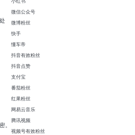
小红书
微信公众号
处
微博粉丝
快手
懂车帝
抖音有效粉丝
抖音点赞
支付宝
番茄粉丝
红果粉丝
网易云音乐
腾讯视频
密。
视频号有效粉丝