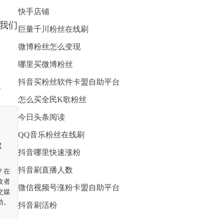
快手店铺
我们
巨量千川粉丝在线刷
微博粉丝怎么变现
哪里买微博粉丝
抖音买粉丝软件卡盟自助平台
怎么买全民K歌粉丝
今日头条阅读
QQ音乐粉丝在线刷
容
抖音哪里快速涨粉
抖音刷直播人数
？在
收者
微信视频号涨粉卡盟自助平台
交媒
动。
抖音刷活粉