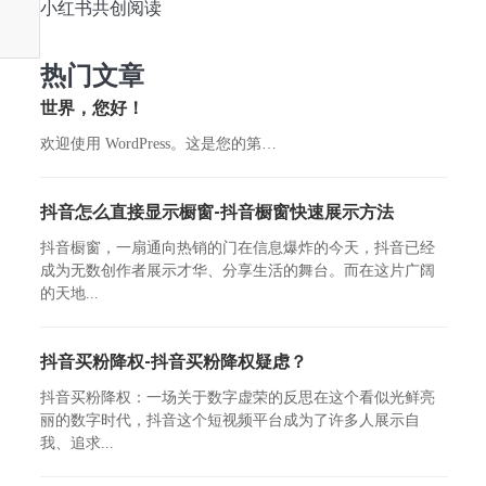
小红书共创阅读
热门文章
世界，您好！
欢迎使用 WordPress。这是您的第…
抖音怎么直接显示橱窗-抖音橱窗快速展示方法
抖音橱窗，一扇通向热销的门在信息爆炸的今天，抖音已经
成为无数创作者展示才华、分享生活的舞台。而在这片广阔
的天地...
抖音买粉降权-抖音买粉降权疑虑？
抖音买粉降权：一场关于数字虚荣的反思在这个看似光鲜亮
丽的数字时代，抖音这个短视频平台成为了许多人展示自
我、追求...