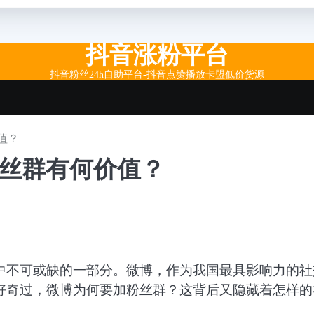
抖音涨粉平台
抖音粉丝24h自助平台-抖音点赞播放卡盟低价货源
值？
粉丝群有何价值？
中不可或缺的一部分。微博，作为我国最具影响力的社
好奇过，微博为何要加粉丝群？这背后又隐藏着怎样的