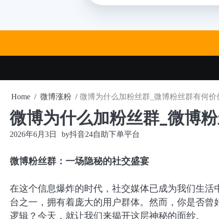
Skip
to
content
Home
微博涨粉
微博为什么加粉丝群_微博粉丝群有何价
微博为什么加粉丝群_微博
2026年6月3日
by
抖音24自助下单平台
微博粉丝群：一场隐秘的社交盛宴
在这个信息爆炸的时代，社交媒体已成为我们生活
台之一，拥有着庞大的用户群体。然而，你是否曾
逻辑？今天，就让我们来揭开这层神秘的面纱。