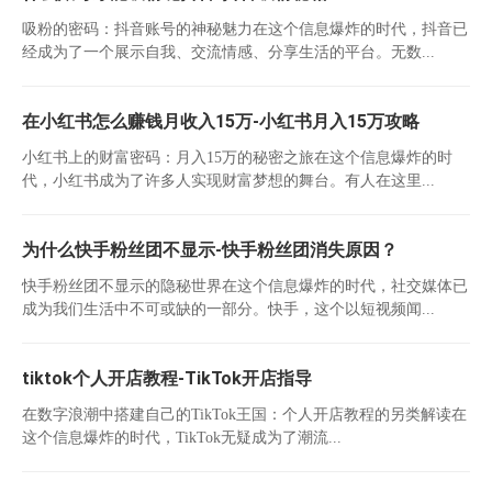
吸粉的密码：抖音账号的神秘魅力在这个信息爆炸的时代，抖音已
经成为了一个展示自我、交流情感、分享生活的平台。无数...
在小红书怎么赚钱月收入15万-小红书月入15万攻略
小红书上的财富密码：月入15万的秘密之旅在这个信息爆炸的时
代，小红书成为了许多人实现财富梦想的舞台。有人在这里...
为什么快手粉丝团不显示-快手粉丝团消失原因？
快手粉丝团不显示的隐秘世界在这个信息爆炸的时代，社交媒体已
成为我们生活中不可或缺的一部分。快手，这个以短视频闻...
tiktok个人开店教程-TikTok开店指导
在数字浪潮中搭建自己的TikTok王国：个人开店教程的另类解读在
这个信息爆炸的时代，TikTok无疑成为了潮流...