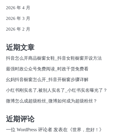
2026 年 4 月
2026 年 3 月
2026 年 2 月
近期文章
抖音怎么开商品橱窗女鞋_抖音女鞋橱窗开设方法
最强时政公众号免费阅读_时政干货免费看
幺妈抖音橱窗怎么开_抖音开橱窗步骤详解
小红书刚实名了,被别人实名了_小红书实名曝光了？
微博怎么成超级粉丝_微博如何成为超级粉丝？
近期评论
一位 WordPress 评论者
发表在《
》
世界，您好！