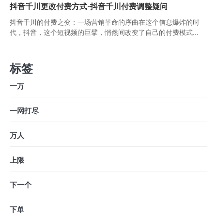
抖音千川更改付费方式-抖音千川付费调整疑问
抖音千川的付费之变：一场营销革命的序曲在这个信息爆炸的时
代，抖音，这个短视频的巨擘，悄然间改变了自己的付费模式...
标签
一万
一网打尽
万人
上限
下一个
下单