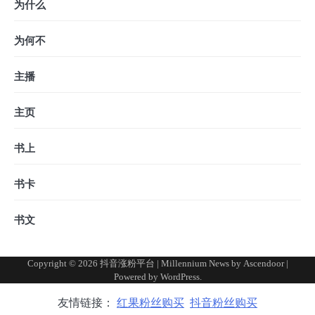
为什么
为何不
主播
主页
书上
书卡
书文
Copyright © 2026
抖音涨粉平台
| Millennium News by
Ascendoor
|
Powered by
WordPress
.
友情链接：
红果粉丝购买
抖音粉丝购买