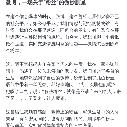
微博，一场关于“粉丝”的微妙删减
在这个信息爆炸的时代，微博，这个曾经让我们兴奋不已
的社交平台，如今似乎成了我们情感与记忆的博物馆。有
时候，我们会在那里邂逅志同道合的朋友，有时又会在那
里遭遇让人难以启齿的尴尬。而今天，我想聊聊一个看似
微不足道，实则充满情感纠葛的话题——微博怎么删除单
个粉丝。
这让我不禁想起去年在某个周末的午后，我在一家小咖啡
馆里，偶遇了一位久未谋面的老朋友。我们聊起了各自的
生活，她突然提到了自己的微博，说最近删了几位粉丝，
语气中带着一丝无奈。我好奇地问：“为什么删他们呢？”
她叹了口气，说：“有些粉丝，就像是不请自来的客人，来
了又走，走了又来，让人疲惫。”
这番话让我颇有感触。微博上的粉丝，就像生活中的人际
关系，有亲密无间的，也有形同陌路的。删除单个粉丝，
看似简单，实则背后隐藏着复杂的人性考量。