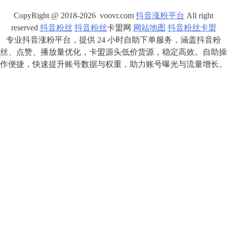
CopyRight @ 2018-2026 voovr.com
抖音涨粉平台
All right
reserved
抖音粉丝
抖音粉丝
卡盟网
网站地图
抖音粉丝卡盟
专业抖音涨粉平台，提供 24 小时自助下单服务，涵盖抖音粉
丝、点赞、播放量优化，卡盟源头低价货源，稳定高效。自助操
作便捷，快速提升账号数据与权重，助力账号曝光与流量增长。