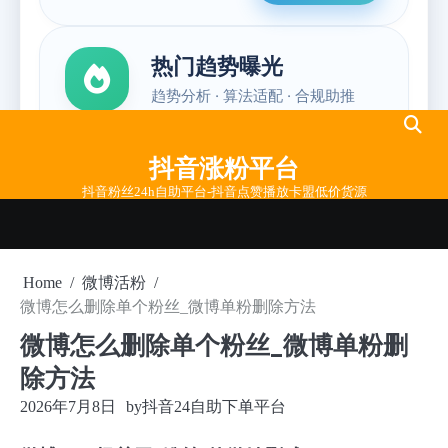
Skip
to
抖音涨粉平台
content
抖音粉丝24h自助平台-抖音点赞播放卡盟低价货源
Home
微博活粉
微博怎么删除单个粉丝_微博单粉删除方法
微博怎么删除单个粉丝_微博单粉删
除方法
2026年7月8日
by
抖音24自助下单平台