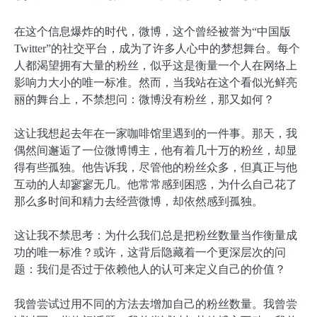
在这个信息爆炸的时代，微博，这个曾经被誉为“中国版
Twitter”的社交平台，成为了许多人心中的梦想舞台。每个
人都渴望拥有大量的粉丝，似乎这是衡量一个人在网络上
影响力大小的唯一标准。然而，当我站在这个看似光鲜亮
丽的舞台上，不禁想问：微博没有粉丝，那又如何？
这让我想起去年在一家咖啡馆里遇到的一件事。那天，我
偶然间邂逅了一位微博博主，他有着几十万的粉丝，却显
得有些孤独。他告诉我，尽管他的粉丝众多，但真正与他
互动的人却寥寥无几。他常常感到困惑，为什么自己花了
那么多时间和精力去经营微博，却依然感到孤独。
这让我不禁思考：为什么我们总是把粉丝数量当作衡量成
功的唯一标准？或许，这背后隐藏着一个更深层次的问
题：我们是否过于依赖他人的认可来定义自己的价值？
我曾尝试过用不同的方法去增加自己的粉丝数量。我曾尝