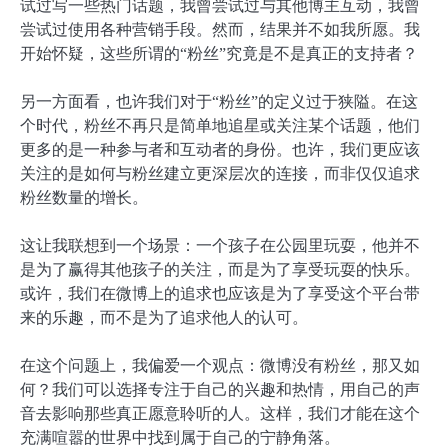
试过写一些热门话题，我曾尝试过与其他博主互动，我曾
尝试过使用各种营销手段。然而，结果并不如我所愿。我
开始怀疑，这些所谓的“粉丝”究竟是不是真正的支持者？
另一方面看，也许我们对于“粉丝”的定义过于狭隘。在这
个时代，粉丝不再只是简单地追星或关注某个话题，他们
更多的是一种参与者和互动者的身份。也许，我们更应该
关注的是如何与粉丝建立更深层次的连接，而非仅仅追求
粉丝数量的增长。
这让我联想到一个场景：一个孩子在公园里玩耍，他并不
是为了赢得其他孩子的关注，而是为了享受玩耍的快乐。
或许，我们在微博上的追求也应该是为了享受这个平台带
来的乐趣，而不是为了追求他人的认可。
在这个问题上，我偏爱一个观点：微博没有粉丝，那又如
何？我们可以选择专注于自己的兴趣和热情，用自己的声
音去影响那些真正愿意聆听的人。这样，我们才能在这个
充满喧嚣的世界中找到属于自己的宁静角落。