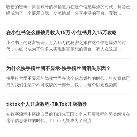
吸粉的密码：抖音账号的神秘魅力在这个信息爆炸的时代，抖音已
经成为了一个展示自我、交流情感、分享生活的平台。无数...
在小红书怎么赚钱月收入15万-小红书月入15万攻略
小红书上的财富密码：月入15万的秘密之旅在这个信息爆炸的时
代，小红书成为了许多人实现财富梦想的舞台。有人在这里...
为什么快手粉丝团不显示-快手粉丝团消失原因？
快手粉丝团不显示的隐秘世界在这个信息爆炸的时代，社交媒体已
成为我们生活中不可或缺的一部分。快手，这个以短视频闻...
tiktok个人开店教程-TikTok开店指导
在数字浪潮中搭建自己的TikTok王国：个人开店教程的另类解读在
这个信息爆炸的时代，TikTok无疑成为了潮流...