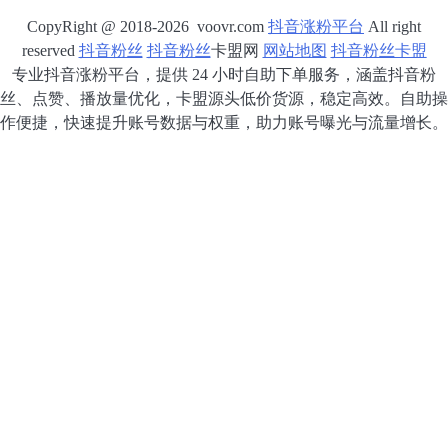
CopyRight @ 2018-2026 voovr.com
抖音涨粉平台
All right
reserved
抖音粉丝
抖音粉丝
卡盟网
网站地图
抖音粉丝卡盟
专业抖音涨粉平台，提供 24 小时自助下单服务，涵盖抖音粉
丝、点赞、播放量优化，卡盟源头低价货源，稳定高效。自助操
作便捷，快速提升账号数据与权重，助力账号曝光与流量增长。