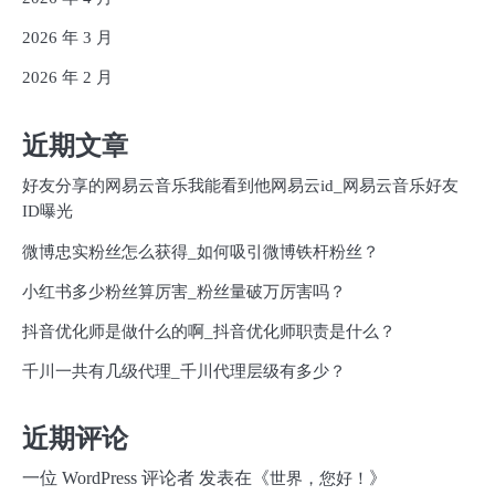
2026 年 3 月
2026 年 2 月
近期文章
好友分享的网易云音乐我能看到他网易云id_网易云音乐好友
ID曝光
微博忠实粉丝怎么获得_如何吸引微博铁杆粉丝？
小红书多少粉丝算厉害_粉丝量破万厉害吗？
抖音优化师是做什么的啊_抖音优化师职责是什么？
千川一共有几级代理_千川代理层级有多少？
近期评论
一位 WordPress 评论者
发表在《
》
世界，您好！