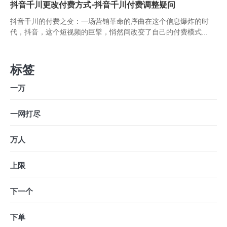
抖音千川更改付费方式-抖音千川付费调整疑问
抖音千川的付费之变：一场营销革命的序曲在这个信息爆炸的时
代，抖音，这个短视频的巨擘，悄然间改变了自己的付费模式...
标签
一万
一网打尽
万人
上限
下一个
下单