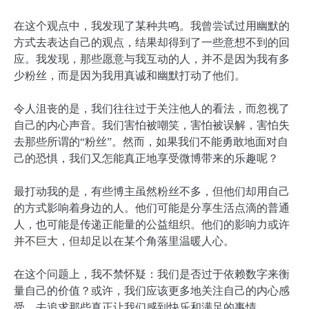
在这个观点中，我发现了某种共鸣。我曾尝试过用幽默的
方式去表达自己的观点，结果却得到了一些意想不到的回
应。我发现，那些愿意与我互动的人，并不是因为我有多
少粉丝，而是因为我用真诚和幽默打动了他们。
令人沮丧的是，我们往往过于关注他人的看法，而忽视了
自己的内心声音。我们害怕被嘲笑，害怕被误解，害怕失
去那些所谓的“粉丝”。然而，如果我们不能勇敢地面对自
己的恐惧，我们又怎能真正地享受微博带来的乐趣呢？
最打动我的是，有些博主虽然粉丝不多，但他们却用自己
的方式影响着身边的人。他们可能是分享生活点滴的普通
人，也可能是传递正能量的公益组织。他们的影响力或许
并不巨大，但却足以在某个角落里温暖人心。
在这个问题上，我不禁怀疑：我们是否过于依赖数字来衡
量自己的价值？或许，我们应该更多地关注自己的内心感
受，去追求那些真正让我们感到快乐和满足的事情。