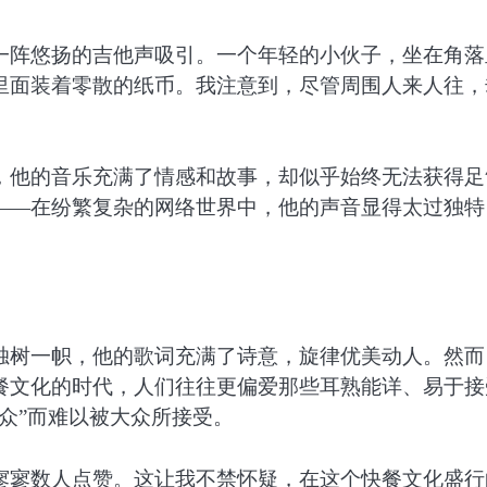
一阵悠扬的吉他声吸引。一个年轻的小伙子，坐在角落
里面装着零散的纸币。我注意到，尽管周围人来人往，
，他的音乐充满了情感和故事，却似乎始终无法获得足
——在纷繁复杂的网络世界中，他的声音显得太过独特
独树一帜，他的歌词充满了诗意，旋律优美动人。然而
餐文化的时代，人们往往更偏爱那些耳熟能详、易于接
众”而难以被大众所接受。
寥寥数人点赞。这让我不禁怀疑，在这个快餐文化盛行