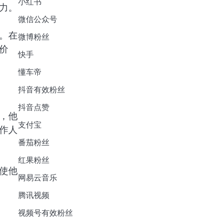
小红书
力。
微信公众号
。在
微博粉丝
价
快手
懂车帝
抖音有效粉丝
抖音点赞
，他
支付宝
作人
番茄粉丝
红果粉丝
使他
网易云音乐
腾讯视频
视频号有效粉丝