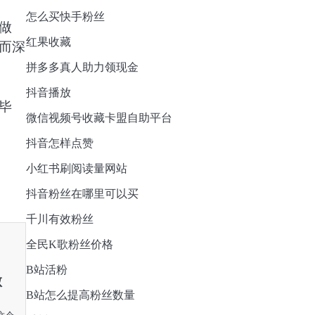
怎么买快手粉丝
做
红果收藏
而深
拼多多真人助力领现金
抖音播放
毕
微信视频号收藏卡盟自助平台
抖音怎样点赞
小红书刷阅读量网站
抖音粉丝在哪里可以买
千川有效粉丝
全民K歌粉丝价格
B站活粉
微
B站怎么提高粉丝数量