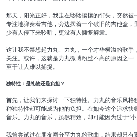
那天，阳光正好，我走在熙熙攘攘的街头，突然被
专注地弹奏着吉他，旁边摆着一个破旧的吉他盒，
少有人停下来聆听，更没有人慷慨解囊。
这让我不禁想起力丸。力丸，一个才华横溢的歌手
关注。或许，这就是力丸微博粉丝不高的原因之一
至于让人难以捕捉。
独特性：是礼物还是负担？
首先，让我们来探讨一下独特性。力丸的音乐风格
种独特性却可能成为他的负担。在如今这个追求快
音乐。力丸的音乐，虽然精致，却可能因为过于“小
我曾尝试过在朋友圈分享力丸的歌曲，结果却只有