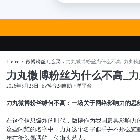
Skip
to
content
Home
微博粉丝怎么买
力丸微博粉丝为什么不高_力丸粉
力丸微博粉丝为什么不高_
2026年5月25日
by
抖音24自助下单平台
力丸微博粉丝缘何不高：一场关于网络影响力的思
在这个信息爆炸的时代，微博作为我国最具影响力
这些闪耀的名字中，力丸这个名字似乎并不那么耀
年在街头偶遇的一位街头艺人。