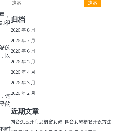
搜
索：
里，
归档
却很
2026 年 8 月
2026 年 7 月
够的
2026 年 6 月
，以
2026 年 5 月
2026 年 4 月
2026 年 3 月
2026 年 2 月
，这
受的
近期文章
抖音怎么开商品橱窗女鞋_抖音女鞋橱窗开设方法
的时