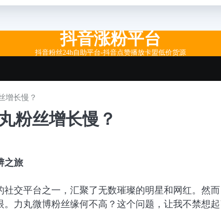
抖音涨粉平台
抖音粉丝24h自助平台-抖音点赞播放卡盟低价货源
丝增长慢？
力丸粉丝增长慢？
辨之旅
的社交平台之一，汇聚了无数璀璨的明星和网红。然而
眼。力丸微博粉丝缘何不高？这个问题，让我不禁想起