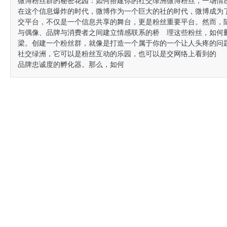
微博粉丝群的秘密花园：如何搭建你的社交绿洲
微博粉丝，一场情
在这个信息爆炸的时代，微博作为一个巨大的社
的时代，微博成为
交平台，不仅是一个信息共享的舞台，更是粉丝
重要平台。然而，
与偶像、品牌与消费者之间建立情感联系的桥
理这些粉丝，如何
梁。创建一个粉丝群，就像是打造一个属于你的
一个让人头疼的问
社交绿洲，它可以是粉丝互动的乐园，也可以是
交网络上看到的
品牌忠诚度的孵化器。那么，如何