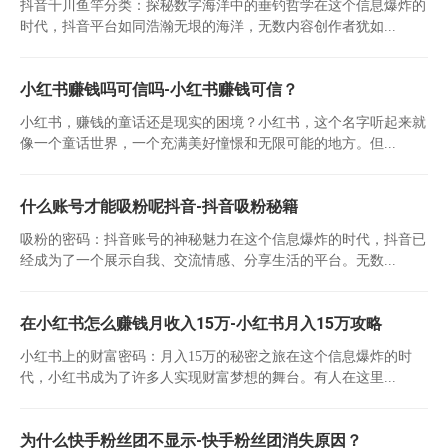
抖音千川鱼竿分类：探秘数字海洋中的垂钓哲学在这个信息爆炸的
时代，抖音平台如同浩瀚无垠的海洋，无数内容创作者犹如...
小红书赚钱吗可信吗-小红书赚钱可信？
小红书，赚钱的童话还是现实的困境？小红书，这个名字听起来就
像一个童话世界，一个充满美好憧憬和无限可能的地方。但...
什么账号才能吸粉呢抖音-抖音吸粉秘籍
吸粉的密码：抖音账号的神秘魅力在这个信息爆炸的时代，抖音已
经成为了一个展示自我、交流情感、分享生活的平台。无数...
在小红书怎么赚钱月收入15万-小红书月入15万攻略
小红书上的财富密码：月入15万的秘密之旅在这个信息爆炸的时
代，小红书成为了许多人实现财富梦想的舞台。有人在这里...
为什么快手粉丝团不显示-快手粉丝团消失原因？