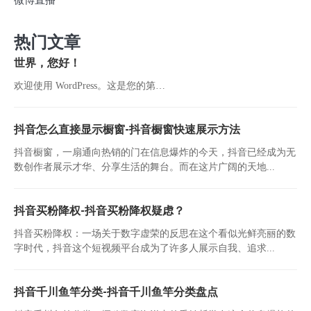
热门文章
世界，您好！
欢迎使用 WordPress。这是您的第…
抖音怎么直接显示橱窗-抖音橱窗快速展示方法
抖音橱窗，一扇通向热销的门在信息爆炸的今天，抖音已经成为无
数创作者展示才华、分享生活的舞台。而在这片广阔的天地...
抖音买粉降权-抖音买粉降权疑虑？
抖音买粉降权：一场关于数字虚荣的反思在这个看似光鲜亮丽的数
字时代，抖音这个短视频平台成为了许多人展示自我、追求...
抖音千川鱼竿分类-抖音千川鱼竿分类盘点