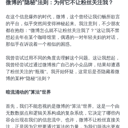
微博的“隐秘”法则：为何它不让粉丝关注我？
在这个信息爆炸的时代，微博，这个曾经让我们畅所欲言
的平台，似乎突然间变得神秘起来。我注意到，不少朋友
都在抱怨：“微博怎么就不让粉丝关注我了？”这让我不禁
想起去年在某个咖啡馆里，偶遇的一对年轻夫妇的对话，
那似乎在诉说着一个相似的困惑。
我曾尝试过用不同的角度去理解这个问题。这让我想起，
我曾经尝试过通过微博推广自己的小众品牌，结果却遭遇
了粉丝关注的“瓶颈”。我开始怀疑，这背后是否隐藏着微
博的某种“隐秘”法则？
暗流涌动的“算法”世界
首先，我们不能忽视的是微博的“算法”世界。这是一个由
无数数据点和逻辑关系构成的复杂系统，它决定了哪些内
容会出现在我们的信息流中。也许，微博不让粉丝直接关
注，正是因为它想要通过算法的力量，为我们筛选出更有