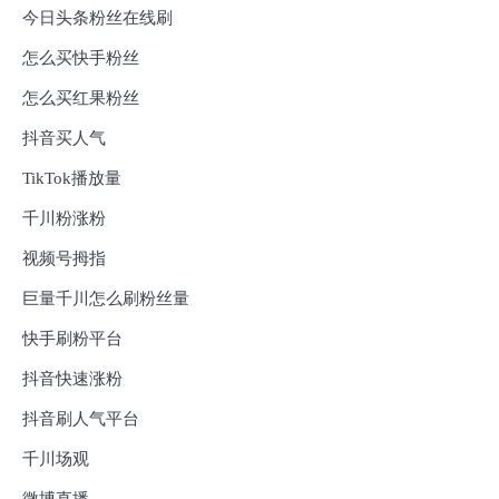
今日头条粉丝在线刷
怎么买快手粉丝
怎么买红果粉丝
抖音买人气
TikTok播放量
千川粉涨粉
视频号拇指
巨量千川怎么刷粉丝量
快手刷粉平台
抖音快速涨粉
抖音刷人气平台
千川场观
微博直播