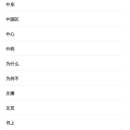
中东
中国区
中心
中药
为什么
为何不
主播
主页
书上