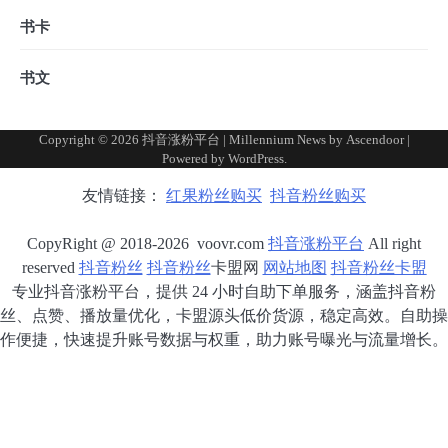
书卡
书文
Copyright © 2026
抖音涨粉平台
| Millennium News by
Ascendoor
|
Powered by
WordPress
.
友情链接：
红果粉丝购买
抖音粉丝购买
CopyRight @ 2018-2026 voovr.com
抖音涨粉平台
All right
reserved
抖音粉丝
抖音粉丝
卡盟网
网站地图
抖音粉丝卡盟
专业抖音涨粉平台，提供 24 小时自助下单服务，涵盖抖音粉
丝、点赞、播放量优化，卡盟源头低价货源，稳定高效。自助操
作便捷，快速提升账号数据与权重，助力账号曝光与流量增长。