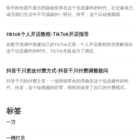
快手粉丝团不显示的隐秘世界在这个信息爆炸的时代，社交媒体已
成为我们生活中不可或缺的一部分。快手，这个以短视频闻...
tiktok个人开店教程-TikTok开店指导
在数字浪潮中搭建自己的TikTok王国：个人开店教程的另类解读在
这个信息爆炸的时代，TikTok无疑成为了潮流...
抖音千川更改付费方式-抖音千川付费调整疑问
抖音千川的付费之变：一场营销革命的序曲在这个信息爆炸的时
代，抖音，这个短视频的巨擘，悄然间改变了自己的付费模式...
标签
一万
一网打尽