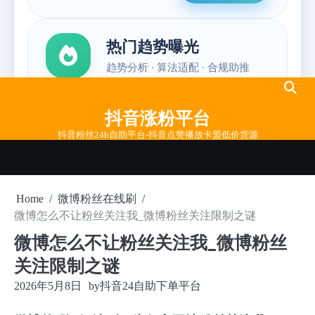
Skip
to
抖音涨粉平台
content
抖音粉丝24h自助平台-抖音点赞播放卡盟低价货源
Home
微博粉丝在线刷
微博怎么不让粉丝关注我_微博粉丝关注限制之谜
微博怎么不让粉丝关注我_微博粉丝
关注限制之谜
2026年5月8日
by
抖音24自助下单平台