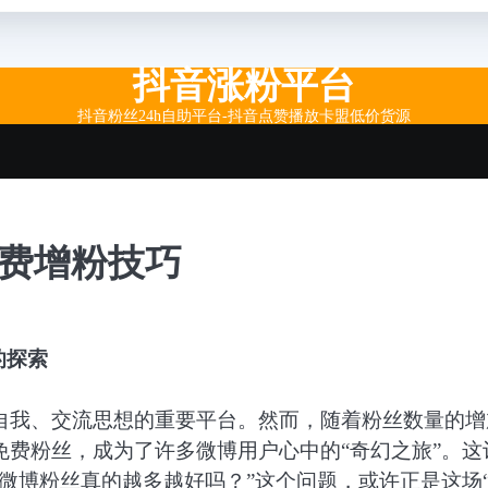
抖音涨粉平台
抖音粉丝24h自助平台-抖音点赞播放卡盟低价货源
免费增粉技巧
的探索
自我、交流思想的重要平台。然而，随着粉丝数量的增
费粉丝，成为了许多微博用户心中的“奇幻之旅”。这
微博粉丝真的越多越好吗？”这个问题，或许正是这场