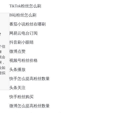
TikTok粉丝怎么刷
B站粉丝怎么刷
番茄小说粉丝在哪刷
网易云电台订阅
粉
抖音刷小眼睛
个信
微博点赞
舞
就会
视频号粉丝价格
解，
会如
头条播放
虚拟
快手怎么提高粉丝数量
头条关注
快手粉丝购买
微博怎么提高粉丝数量