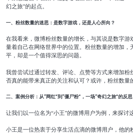
幻之旅”的起点。
一、粉丝数量的迷思：是数字游戏，还是人心所向？
在我看来，微博粉丝数量的增长，与其说是数字游
量着自己在网络世界中的位置。粉丝数量的增加，
平，却是一个值得深思的问题。
我曾尝试过通过转发、评论、点赞等方式来增加粉丝
否真的能带来真正的关注和认可？或许，粉丝数量
二、案例分析：从“网红”到“僵尸粉”，一场“奇幻之旅”的反思
让我们以一位名为“小王”的微博用户为例，来探讨这
小王是一位热衷于分享生活点滴的微博用户，他的