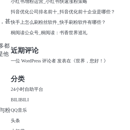
小红书增粉运营_小红书快速涨粉策略
抖音优化公司排名前十_抖音优化前十企业是哪些？
，甚
快手上怎么刷粉丝软件_快手刷粉软件有哪些？
桐阅读公众号_桐阅读：书香世界巡礼
多都
近期评论
是他
一位 WordPress 评论者
发表在《
世界，您好！
》
分类
24小时自助平台
BILIBILI
与粉
QQ音乐
头条