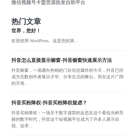
微信视频号卡盟货源批发自助平台
热门文章
世界，您好！
欢迎使用 WordPress。这是您的第…
抖音怎么直接显示橱窗-抖音橱窗快速展示方法
抖音橱窗，一扇通向热销的门在信息爆炸的今天，抖音已经
成为无数创作者展示才华、分享生活的舞台。而在这片广阔
的天地...
抖音买粉降权-抖音买粉降权疑虑？
抖音买粉降权：一场关于数字虚荣的反思在这个看似光鲜亮
丽的数字时代，抖音这个短视频平台成为了许多人展示自
我、追求...