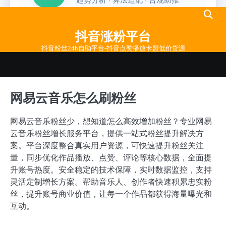
Skip
to
抖音涨粉平台
content
抖音粉丝24h自助平台-抖音点赞播放卡盟低价货源
网易云音乐怎么刷粉丝
网易云音乐粉丝少，想知道怎么高效增加粉丝？专业网易
云音乐粉丝增长服务平台，提供一站式粉丝提升解决方
案。平台深度整合真实用户资源，可快速提升粉丝关注
量，同步优化作品播放、点赞、评论等核心数据，全面提
升账号热度。安全稳定的技术保障，实时数据监控，支持
灵活定制增长方案。帮助音乐人、创作者快速积累忠实粉
丝，提升账号商业价值，让每一个作品都获得海量曝光和
互动。