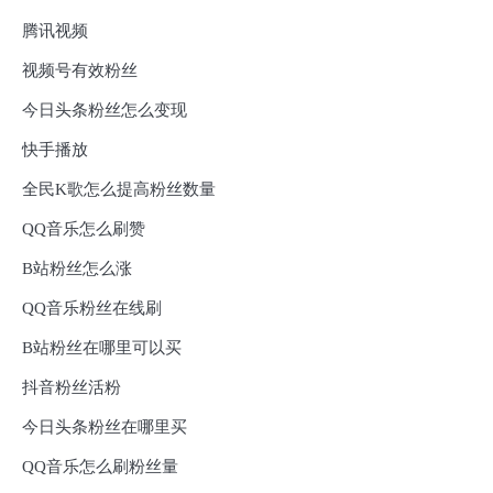
腾讯视频
视频号有效粉丝
今日头条粉丝怎么变现
快手播放
全民K歌怎么提高粉丝数量
QQ音乐怎么刷赞
B站粉丝怎么涨
QQ音乐粉丝在线刷
B站粉丝在哪里可以买
抖音粉丝活粉
今日头条粉丝在哪里买
QQ音乐怎么刷粉丝量