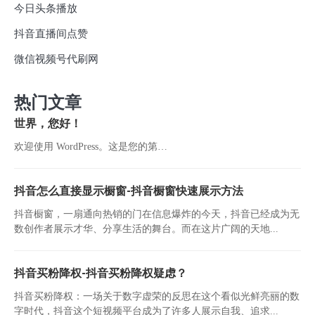
今日头条播放
抖音直播间点赞
微信视频号代刷网
热门文章
世界，您好！
欢迎使用 WordPress。这是您的第…
抖音怎么直接显示橱窗-抖音橱窗快速展示方法
抖音橱窗，一扇通向热销的门在信息爆炸的今天，抖音已经成为无
数创作者展示才华、分享生活的舞台。而在这片广阔的天地...
抖音买粉降权-抖音买粉降权疑虑？
抖音买粉降权：一场关于数字虚荣的反思在这个看似光鲜亮丽的数
字时代，抖音这个短视频平台成为了许多人展示自我、追求...