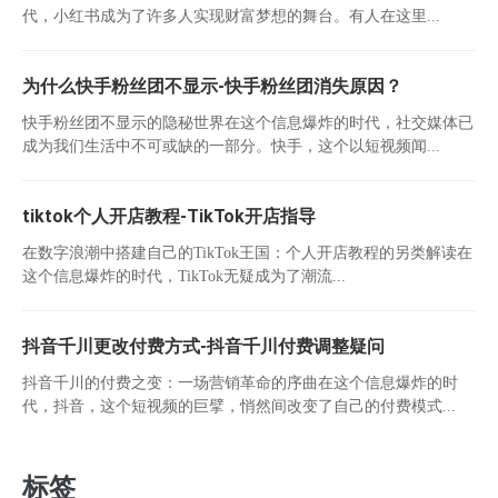
代，小红书成为了许多人实现财富梦想的舞台。有人在这里...
为什么快手粉丝团不显示-快手粉丝团消失原因？
快手粉丝团不显示的隐秘世界在这个信息爆炸的时代，社交媒体已
成为我们生活中不可或缺的一部分。快手，这个以短视频闻...
tiktok个人开店教程-TikTok开店指导
在数字浪潮中搭建自己的TikTok王国：个人开店教程的另类解读在
这个信息爆炸的时代，TikTok无疑成为了潮流...
抖音千川更改付费方式-抖音千川付费调整疑问
抖音千川的付费之变：一场营销革命的序曲在这个信息爆炸的时
代，抖音，这个短视频的巨擘，悄然间改变了自己的付费模式...
标签