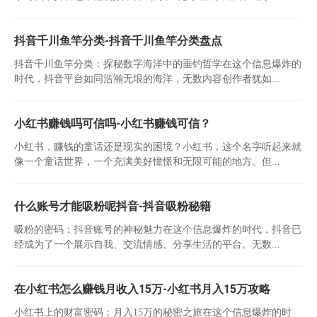
抖音千川鱼竿分类-抖音千川鱼竿分类盘点
抖音千川鱼竿分类：探秘数字海洋中的垂钓哲学在这个信息爆炸的
时代，抖音平台如同浩瀚无垠的海洋，无数内容创作者犹如...
小红书赚钱吗可信吗-小红书赚钱可信？
小红书，赚钱的童话还是现实的困境？小红书，这个名字听起来就
像一个童话世界，一个充满美好憧憬和无限可能的地方。但...
什么账号才能吸粉呢抖音-抖音吸粉秘籍
吸粉的密码：抖音账号的神秘魅力在这个信息爆炸的时代，抖音已
经成为了一个展示自我、交流情感、分享生活的平台。无数...
在小红书怎么赚钱月收入15万-小红书月入15万攻略
小红书上的财富密码：月入15万的秘密之旅在这个信息爆炸的时