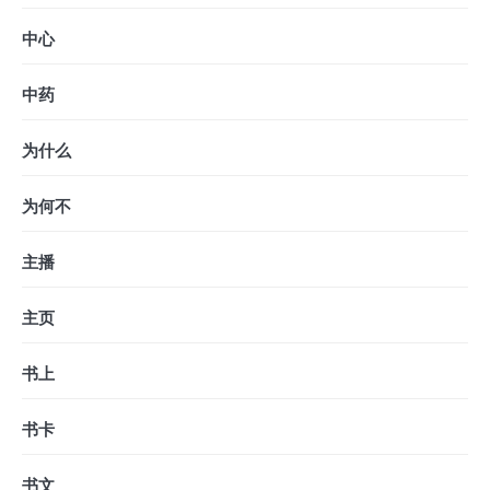
中心
中药
为什么
为何不
主播
主页
书上
书卡
书文