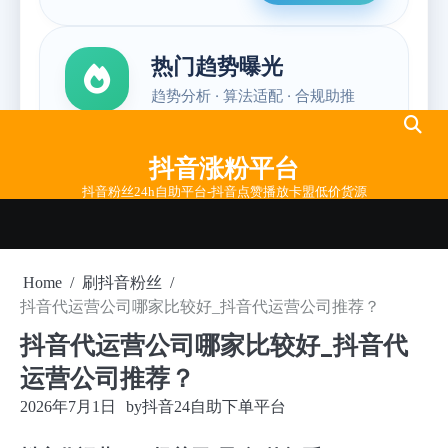
Skip
to
抖音涨粉平台
content
抖音粉丝24h自助平台-抖音点赞播放卡盟低价货源
Home
刷抖音粉丝
抖音代运营公司哪家比较好_抖音代运营公司推荐？
抖音代运营公司哪家比较好_抖音代
运营公司推荐？
2026年7月1日
by
抖音24自助下单平台