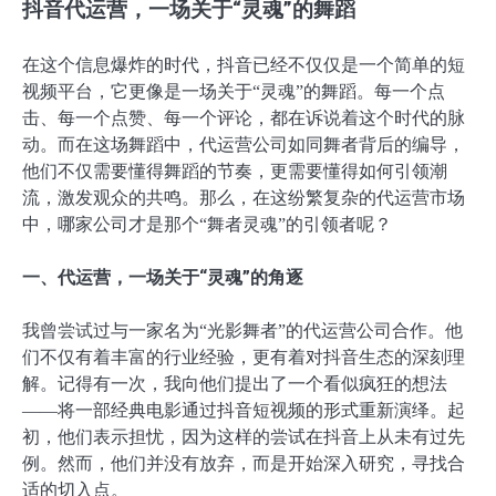
抖音代运营，一场关于“灵魂”的舞蹈
在这个信息爆炸的时代，抖音已经不仅仅是一个简单的短
视频平台，它更像是一场关于“灵魂”的舞蹈。每一个点
击、每一个点赞、每一个评论，都在诉说着这个时代的脉
动。而在这场舞蹈中，代运营公司如同舞者背后的编导，
他们不仅需要懂得舞蹈的节奏，更需要懂得如何引领潮
流，激发观众的共鸣。那么，在这纷繁复杂的代运营市场
中，哪家公司才是那个“舞者灵魂”的引领者呢？
一、代运营，一场关于“灵魂”的角逐
我曾尝试过与一家名为“光影舞者”的代运营公司合作。他
们不仅有着丰富的行业经验，更有着对抖音生态的深刻理
解。记得有一次，我向他们提出了一个看似疯狂的想法
——将一部经典电影通过抖音短视频的形式重新演绎。起
初，他们表示担忧，因为这样的尝试在抖音上从未有过先
例。然而，他们并没有放弃，而是开始深入研究，寻找合
适的切入点。