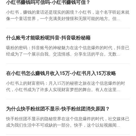
小红书赚钱吗可信吗-小红书赚钱可信？
小红书，赚钱的童话还是现实的困境？小红书，这个名字听起来就
像一个童话世界，一个充满美好憧憬和无限可能的地方。但...
什么账号才能吸粉呢抖音-抖音吸粉秘籍
吸粉的密码：抖音账号的神秘魅力在这个信息爆炸的时代，抖音已
经成为了一个展示自我、交流情感、分享生活的平台。无数...
在小红书怎么赚钱月收入15万-小红书月入15万攻略
小红书上的财富密码：月入15万的秘密之旅在这个信息爆炸的时
代，小红书成为了许多人实现财富梦想的舞台。有人在这里...
为什么快手粉丝团不显示-快手粉丝团消失原因？
快手粉丝团不显示的隐秘世界在这个信息爆炸的时代，社交媒体已
成为我们生活中不可或缺的一部分。快手，这个以短视频闻...