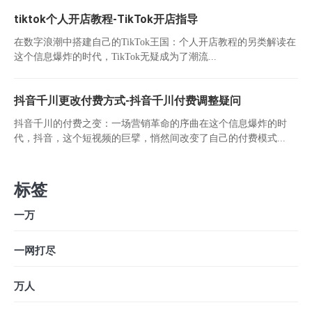
tiktok个人开店教程-TikTok开店指导
在数字浪潮中搭建自己的TikTok王国：个人开店教程的另类解读在
这个信息爆炸的时代，TikTok无疑成为了潮流...
抖音千川更改付费方式-抖音千川付费调整疑问
抖音千川的付费之变：一场营销革命的序曲在这个信息爆炸的时
代，抖音，这个短视频的巨擘，悄然间改变了自己的付费模式...
标签
一万
一网打尽
万人