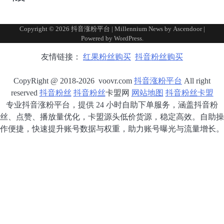
Copyright © 2026
抖音涨粉平台
| Millennium News by
Ascendoor
|
Powered by
WordPress
.
友情链接：
红果粉丝购买
抖音粉丝购买
CopyRight @ 2018-2026 voovr.com
抖音涨粉平台
All right
reserved
抖音粉丝
抖音粉丝
卡盟网
网站地图
抖音粉丝卡盟
专业抖音涨粉平台，提供 24 小时自助下单服务，涵盖抖音粉
丝、点赞、播放量优化，卡盟源头低价货源，稳定高效。自助操
作便捷，快速提升账号数据与权重，助力账号曝光与流量增长。