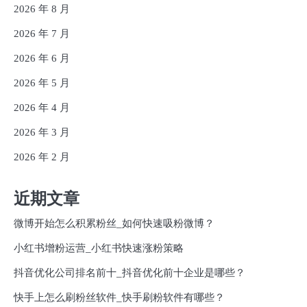
2026 年 8 月
2026 年 7 月
2026 年 6 月
2026 年 5 月
2026 年 4 月
2026 年 3 月
2026 年 2 月
近期文章
微博开始怎么积累粉丝_如何快速吸粉微博？
小红书增粉运营_小红书快速涨粉策略
抖音优化公司排名前十_抖音优化前十企业是哪些？
快手上怎么刷粉丝软件_快手刷粉软件有哪些？