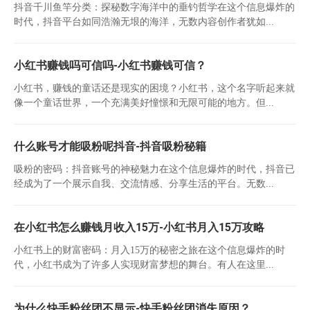
抖音千川鱼竿分类：探秘数字海洋中的垂钓哲学在这个信息爆炸的
时代，抖音平台如同浩瀚无垠的海洋，无数内容创作者犹如...
小红书赚钱吗可信吗-小红书赚钱可信？
小红书，赚钱的童话还是现实的困境？小红书，这个名字听起来就
像一个童话世界，一个充满美好憧憬和无限可能的地方。但...
什么账号才能吸粉呢抖音-抖音吸粉秘籍
吸粉的密码：抖音账号的神秘魅力在这个信息爆炸的时代，抖音已
经成为了一个展示自我、交流情感、分享生活的平台。无数...
在小红书怎么赚钱月收入15万-小红书月入15万攻略
小红书上的财富密码：月入15万的秘密之旅在这个信息爆炸的时
代，小红书成为了许多人实现财富梦想的舞台。有人在这里...
为什么快手粉丝团不显示-快手粉丝团消失原因？