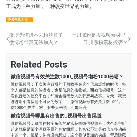
正成为一种力量，一种改变世界的力量。
视频号真人关注
文
微博为何进不去粉丝群了_
千川涨粉是投视频素材吗_
微博粉丝群无法加入？
千川涨粉素材投否？
章
导
Related Posts
航
微信视频号有效关注数1000_视频号增粉1000秘籍？
微信视频号：千次关注背后的千般故事在这个信息爆炸的时代，每
个人都是信息的传播者，也是信息的接收者。而微信视频号，这个
看似普通的社交平台，却蕴含着无数人的梦想与故事。今天，我想
聊聊那个看似遥不可及的数字——微信视频号有效关注数1000。
这1000个关注，对于有些人来说，可能只是
微信视频号哪里有出售的_视频号出售渠道
微信视频号：藏匿在数字角落的秘密花园微信视频号，这个名字听
起来就像是某个深藏不露的神秘组织，其实它不过是微信众多功能
中的一个。但是，你有没有想过，这个看似普通的功能，背后隐藏