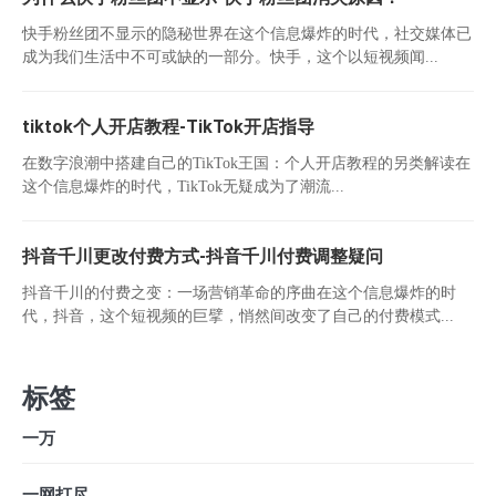
快手粉丝团不显示的隐秘世界在这个信息爆炸的时代，社交媒体已
成为我们生活中不可或缺的一部分。快手，这个以短视频闻...
tiktok个人开店教程-TikTok开店指导
在数字浪潮中搭建自己的TikTok王国：个人开店教程的另类解读在
这个信息爆炸的时代，TikTok无疑成为了潮流...
抖音千川更改付费方式-抖音千川付费调整疑问
抖音千川的付费之变：一场营销革命的序曲在这个信息爆炸的时
代，抖音，这个短视频的巨擘，悄然间改变了自己的付费模式...
标签
一万
一网打尽