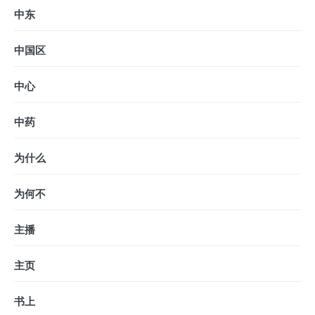
中东
中国区
中心
中药
为什么
为何不
主播
主页
书上