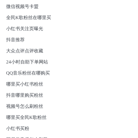
微信视频号卡盟
全民K歌粉丝在哪里买
小红书关注页曝光
抖音推荐
大众点评点评收藏
24小时自助下单网站
QQ音乐粉丝在哪购买
哪里买小红书粉丝
抖音哪里购买粉丝
视频号怎么刷粉丝
哪里买全民K歌粉丝
小红书买粉