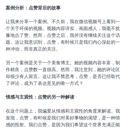
案例分析：点赞背后的故事
让我来分享一个案例。不久前，我在微信视频号上看到一
个关于环保的视频。视频内容详实，画面感人，我毫不犹
豫地点了赞。然而，点赞之后，我并没有继续关注这个话
题。这让我意识到，点赞，有时候只是我们内心深处的一
种冲动，而非真正的关注。
另一个案例是关于一个美食博主。她的视频内容丰富，制
作精良，点赞数一直很高。然而，我注意到，她的评论区
却很少有人留言。这让我不禁思考，点赞，是否已经取代
了评论，成为了表达意见的唯一方式？
情感与主观性：点赞的另一种解读
在这个问题上，我偏爱从情感和主观性的角度来解读。我
发现，点赞，有时候是我们对美好事物的渴望，是一种情
感的投射。我们点赞，是因为我们希望这个世界充满正能