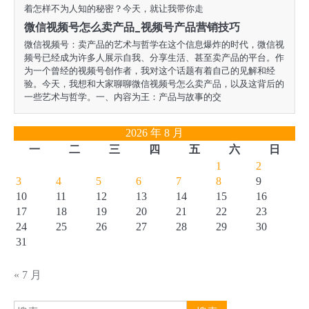
着怎样不为人知的秘密？今天，就让我带你走
微信视频号怎么卖产品_视频号产品营销技巧
微信视频号：卖产品的艺术与哲学在这个信息爆炸的时代，微信视
频号已经成为许多人展示自我、分享生活、甚至卖产品的平台。作
为一个曾经的视频号创作者，我对这个话题有着自己的见解和经
验。今天，我想和大家聊聊微信视频号怎么卖产品，以及这背后的
一些艺术与哲学。一、内容为王：产品与故事的交
2026 年 8 月
一
二
三
四
五
六
日
1
2
3
4
5
6
7
8
9
10
11
12
13
14
15
16
17
18
19
20
21
22
23
24
25
26
27
28
29
30
31
« 7 月
搜