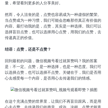
量，希望看到更多的人分享美好。
然而，令人沮丧的是，点赞也容易成为一种虚假的繁荣。
当点赞成为一种习惯，我们可能会忽略那些真正有价值的
内容。最打动我的是，点赞，其实是一种选择。我们可以
选择盲目点赞，也可以选择用心点赞，用我们的点赞，去
传递真正的价值。
结语：点赞，还是不点赞？
回到最初的问题，微信视频号看过就算赞吗？我的答案
是：不一定。点赞，是一种选择，也是一种态度。我们可
以选择点赞，也可以选择不点赞。关键在于，我们是否用
心去感受每一个内容，是否用心去传递我们的情感。
在这个充满点赞的世界里，让我们不再盲目跟风，而是用
心去点赞，去传递我们的声音。或许，这样，点赞才能真