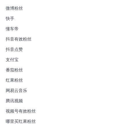
微博粉丝
快手
懂车帝
抖音有效粉丝
抖音点赞
支付宝
番茄粉丝
红果粉丝
网易云音乐
腾讯视频
视频号有效粉丝
哪里买红果粉丝