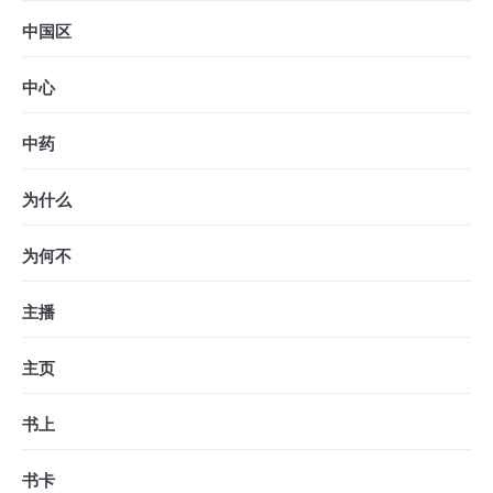
中国区
中心
中药
为什么
为何不
主播
主页
书上
书卡