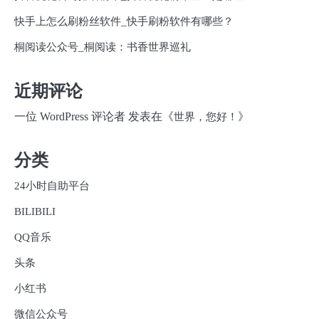
快手上怎么刷粉丝软件_快手刷粉软件有哪些？
桐阅读公众号_桐阅读：书香世界巡礼
近期评论
一位 WordPress 评论者
发表在《
》
世界，您好！
分类
24小时自助平台
BILIBILI
QQ音乐
头条
小红书
微信公众号