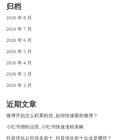
归档
2026 年 8 月
2026 年 7 月
2026 年 6 月
2026 年 5 月
2026 年 4 月
2026 年 3 月
2026 年 2 月
近期文章
微博开始怎么积累粉丝_如何快速吸粉微博？
小红书增粉运营_小红书快速涨粉策略
抖音优化公司排名前十_抖音优化前十企业是哪些？