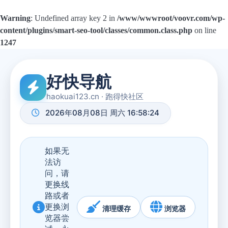
Warning
: Undefined array key 2 in
/www/wwwroot/voovr.com/wp-
content/plugins/smart-seo-tool/classes/common.class.php
on line
1247