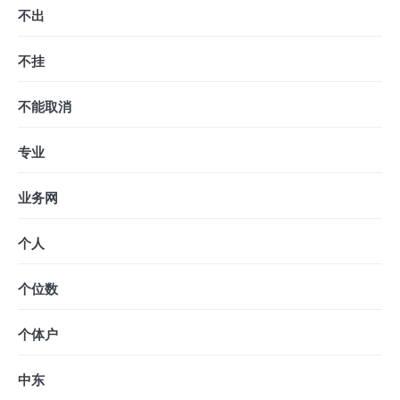
不出
不挂
不能取消
专业
业务网
个人
个位数
个体户
中东