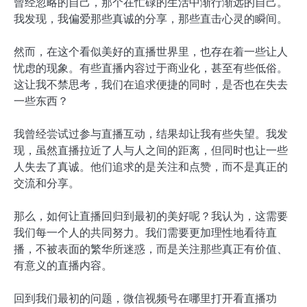
曾经忽略的自己，那个在忙碌的生活中渐行渐远的自己。
我发现，我偏爱那些真诚的分享，那些直击心灵的瞬间。
然而，在这个看似美好的直播世界里，也存在着一些让人
忧虑的现象。有些直播内容过于商业化，甚至有些低俗。
这让我不禁思考，我们在追求便捷的同时，是否也在失去
一些东西？
我曾经尝试过参与直播互动，结果却让我有些失望。我发
现，虽然直播拉近了人与人之间的距离，但同时也让一些
人失去了真诚。他们追求的是关注和点赞，而不是真正的
交流和分享。
那么，如何让直播回归到最初的美好呢？我认为，这需要
我们每一个人的共同努力。我们需要更加理性地看待直
播，不被表面的繁华所迷惑，而是关注那些真正有价值、
有意义的直播内容。
回到我们最初的问题，微信视频号在哪里打开看直播功