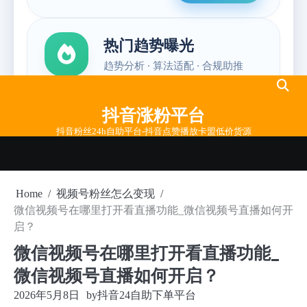
Skip
to
抖音涨粉平台
content
抖音粉丝24h自助平台-抖音点赞播放卡盟低价货源
Home
视频号粉丝怎么变现
微信视频号在哪里打开看直播功能_微信视频号直播如何开
启？
微信视频号在哪里打开看直播功能_
微信视频号直播如何开启？
2026年5月8日
by
抖音24自助下单平台