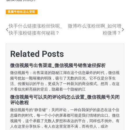
视频号粉丝怎么变现
文
快手什么链接涨粉丝快呢_
微博咋么涨粉丝啊_如何增
快手涨粉链接有何秘籍？
粉微博？
章
导
Related Posts
航
微信视频号出售渠道_微信视频号销售途径探析
微信视频号：出售渠道的隐秘江湖在这个信息爆炸的时代，微信视
频号犹如一颗璀璨的明珠，吸引了无数的目光。它不仅是分享生
活、传播知识的平台，更成为了一种新兴的商业模式。然而，在这
片看似光鲜亮丽的背后，隐藏着一个隐秘的江
微信视频号可以关闭评论吗怎么设置_微信视频号关闭
评论教程
微信视频号的“静音键”：关闭评论，一种自我保护的姿态在这个信
息爆炸的时代，每一个小小的屏幕都可能是我们情绪的出口。微信
视频号，这个承载了无数人梦想和表达的平台，同样也不例外。有
人在这里分享快乐，有人在这里宣泄不满，而有些人，或许