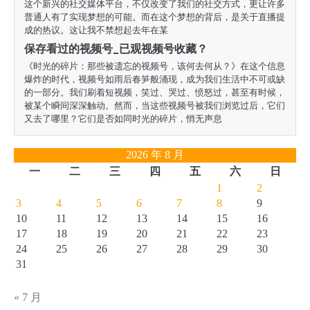
这个新兴的社交媒体平台，不仅改变了我们的社交方式，更让许多
普通人有了实现梦想的可能。而在这个梦想的背后，是关于直播提
成的热议。这让我不禁想起去年在某
保存看过的视频号_已观视频号收藏？
《时光的碎片：那些被遗忘的视频号，该何去何从？》在这个信息
爆炸的时代，视频号如雨后春笋般涌现，成为我们生活中不可或缺
的一部分。我们刷着短视频，笑过、哭过、愤怒过，甚至有时候，
被某个瞬间深深触动。然而，当这些视频号被我们浏览过后，它们
又去了哪里？它们是否如同时光的碎片，悄无声息
2026 年 8 月
一
二
三
四
五
六
日
1
2
3
4
5
6
7
8
9
10
11
12
13
14
15
16
17
18
19
20
21
22
23
24
25
26
27
28
29
30
31
« 7 月