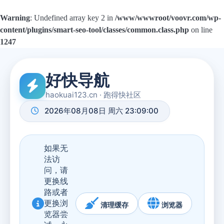
Warning
: Undefined array key 2 in
/www/wwwroot/voovr.com/wp-
content/plugins/smart-seo-tool/classes/common.class.php
on line
1247