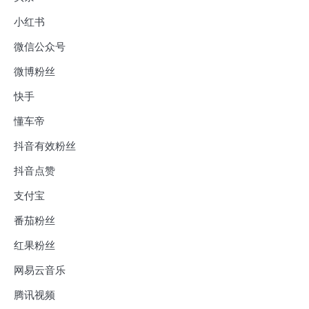
小红书
微信公众号
微博粉丝
快手
懂车帝
抖音有效粉丝
抖音点赞
支付宝
番茄粉丝
红果粉丝
网易云音乐
腾讯视频