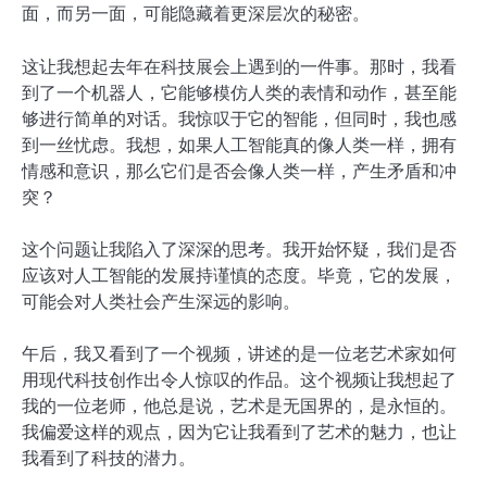
面，而另一面，可能隐藏着更深层次的秘密。
这让我想起去年在科技展会上遇到的一件事。那时，我看
到了一个机器人，它能够模仿人类的表情和动作，甚至能
够进行简单的对话。我惊叹于它的智能，但同时，我也感
到一丝忧虑。我想，如果人工智能真的像人类一样，拥有
情感和意识，那么它们是否会像人类一样，产生矛盾和冲
突？
这个问题让我陷入了深深的思考。我开始怀疑，我们是否
应该对人工智能的发展持谨慎的态度。毕竟，它的发展，
可能会对人类社会产生深远的影响。
午后，我又看到了一个视频，讲述的是一位老艺术家如何
用现代科技创作出令人惊叹的作品。这个视频让我想起了
我的一位老师，他总是说，艺术是无国界的，是永恒的。
我偏爱这样的观点，因为它让我看到了艺术的魅力，也让
我看到了科技的潜力。