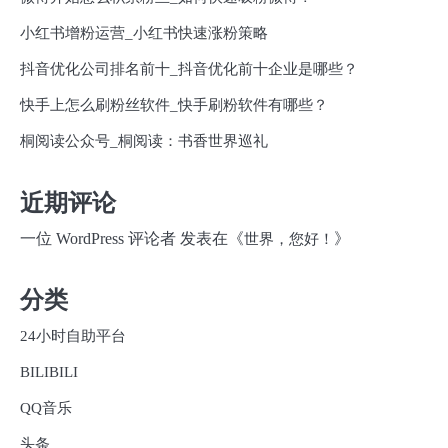
小红书增粉运营_小红书快速涨粉策略
抖音优化公司排名前十_抖音优化前十企业是哪些？
快手上怎么刷粉丝软件_快手刷粉软件有哪些？
桐阅读公众号_桐阅读：书香世界巡礼
近期评论
一位 WordPress 评论者
发表在《
》
世界，您好！
分类
24小时自助平台
BILIBILI
QQ音乐
头条