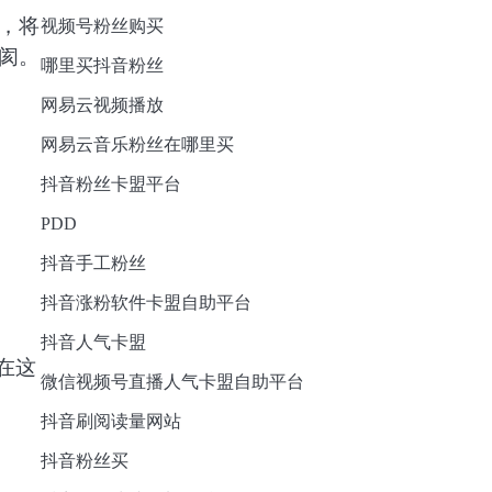
，将
视频号粉丝购买
阂。
哪里买抖音粉丝
网易云视频播放
网易云音乐粉丝在哪里买
。
抖音粉丝卡盟平台
PDD
抖音手工粉丝
抖音涨粉软件卡盟自助平台
抖音人气卡盟
在这
微信视频号直播人气卡盟自助平台
抖音刷阅读量网站
抖音粉丝买