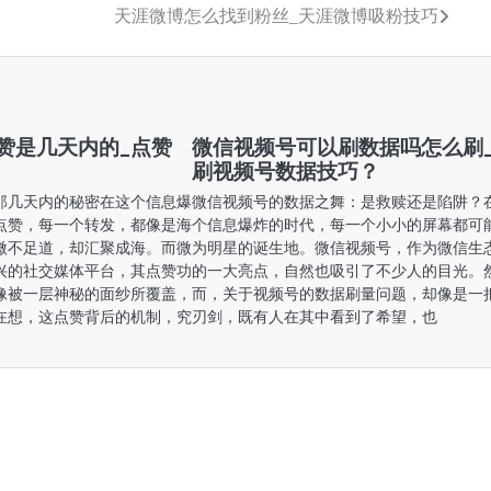
天涯微博怎么找到粉丝_天涯微博吸粉技巧
赞是几天内的_点赞
微信视频号可以刷数据吗怎么刷
刷视频号数据技巧？
那几天内的秘密在这个信息爆
微信视频号的数据之舞：是救赎还是陷阱？
点赞，每一个转发，都像是海
个信息爆炸的时代，每一个小小的屏幕都可
微不足道，却汇聚成海。而微
为明星的诞生地。微信视频号，作为微信生
兴的社交媒体平台，其点赞功
的一大亮点，自然也吸引了不少人的目光。
像被一层神秘的面纱所覆盖，
而，关于视频号的数据刷量问题，却像是一
在想，这点赞背后的机制，究
刃剑，既有人在其中看到了希望，也