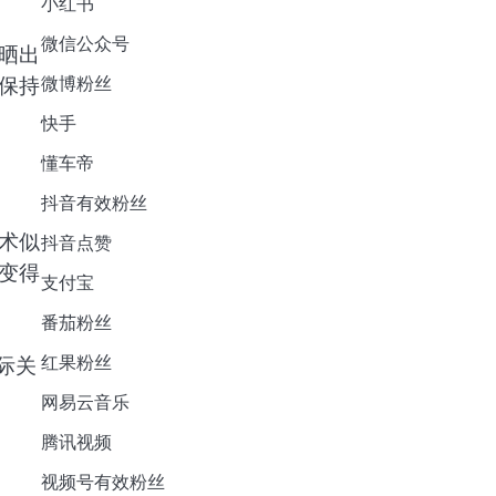
小红书
微信公众号
晒出
保持
微博粉丝
快手
懂车帝
抖音有效粉丝
术似
抖音点赞
变得
支付宝
番茄粉丝
红果粉丝
际关
网易云音乐
腾讯视频
视频号有效粉丝