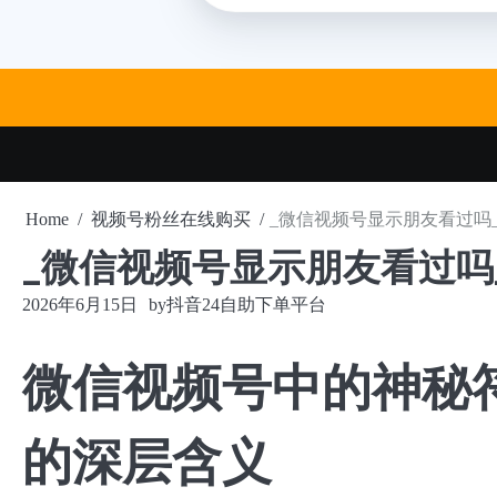
Skip
to
content
Home
视频号粉丝在线购买
_微信视频号显示朋友看过吗
_微信视频号显示朋友看过吗
2026年6月15日
by
抖音24自助下单平台
微信视频号中的神秘符
的深层含义