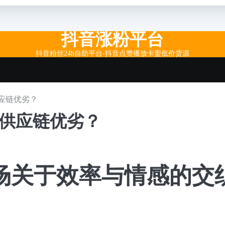
抖音涨粉平台
抖音粉丝24h自助平台-抖音点赞播放卡盟低价货源
应链优劣？
川供应链优劣？
场关于效率与情感的交