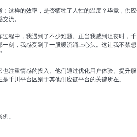
考：这样的效率，是否牺牲了人性的温度？毕竟，供应
感交流。
作过程中，我遇到了不少难题。正当我感到沮丧时，千
那一刻，我感受到了一股暖流涌上心头。这让我不禁想
”
它也注重情感的投入。他们通过优化用户体验、提升服
正是千川平台区别于其他供应链平台的关键所在。
案例。