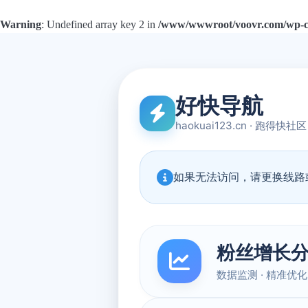
Warning
: Undefined array key 2 in
/www/wwwroot/voovr.com/wp-con