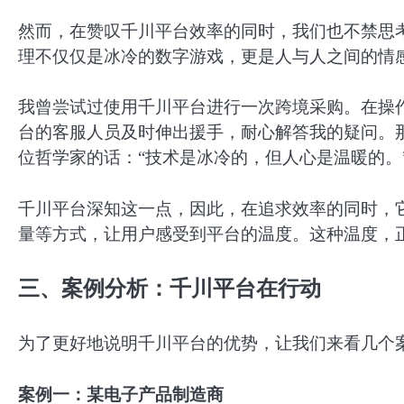
然而，在赞叹千川平台效率的同时，我们也不禁思
理不仅仅是冰冷的数字游戏，更是人与人之间的情
我曾尝试过使用千川平台进行一次跨境采购。在操
台的客服人员及时伸出援手，耐心解答我的疑问。
位哲学家的话：“技术是冰冷的，但人心是温暖的。
千川平台深知这一点，因此，在追求效率的同时，
量等方式，让用户感受到平台的温度。这种温度，
三、案例分析：千川平台在行动
为了更好地说明千川平台的优势，让我们来看几个
案例一：某电子产品制造商