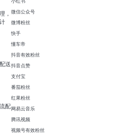
小红书
微信公众号
理，
计
微博粉丝
快手
懂车帝
抖音有效粉丝
配送
抖音点赞
支付宝
番茄粉丝
红果粉丝
流配
网易云音乐
腾讯视频
视频号有效粉丝