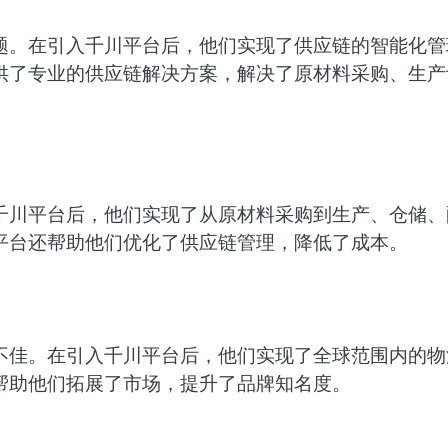
题。在引入千川平台后，他们实现了供应链的智能化管
供了专业的供应链解决方案，解决了原材料采购、生产
千川平台后，他们实现了从原材料采购到生产、仓储、
平台还帮助他们优化了供应链管理，降低了成本。
不佳。在引入千川平台后，他们实现了全球范围内的物
帮助他们拓展了市场，提升了品牌知名度。