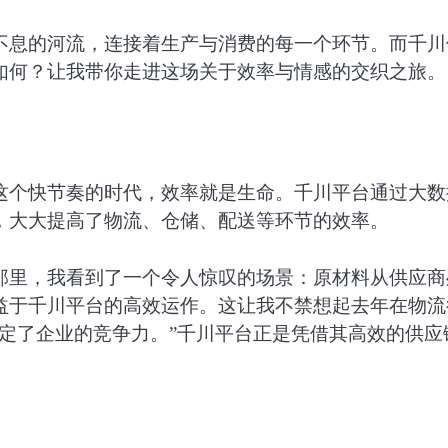
不息的河流，连接着生产与消费的每一个环节。而千川
如何？让我带你走进这场关于效率与情感的交织之旅。
这个快节奏的时代，效率就是生命。千川平台通过大数
，大大提高了物流、仓储、配送等环节的效率。
那里，我看到了一个令人惊叹的场景：原材料从供应商
益于千川平台的高效运作。这让我不禁想起去年在物流
定了企业的竞争力。”千川平台正是凭借其高效的供应