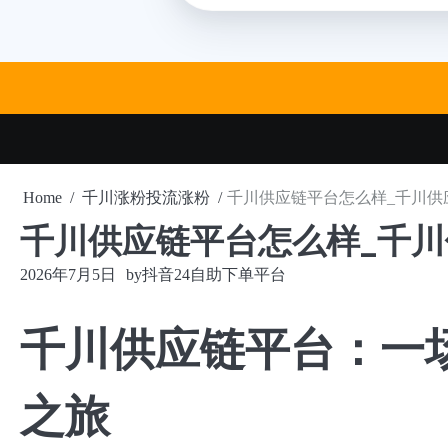
Skip
to
content
Home
千川涨粉投流涨粉
千川供应链平台怎么样_千川供
千川供应链平台怎么样_千
2026年7月5日
by
抖音24自助下单平台
千川供应链平台：一
之旅