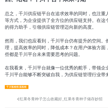
总之，千川供应链平台在追求效率的同时，也注重
等方式，为企业提供了全方位的供应链支持。在这
的得力助手，引领供应链管理迈向新的高度。
然而，我们也应看到，千川平台仍有提升的空间。
理，提高效率的同时，降低成本？在用户体验方面
些都是千川平台未来需要思考的问题。
在我看来，千川平台就像一位优秀的舵手，带领企
千川平台能够不断突破自我，为供应链管理行业带
千川涨粉投流涨粉
文
红果冬青种子怎么收藏好_红果冬青种子储存妙招