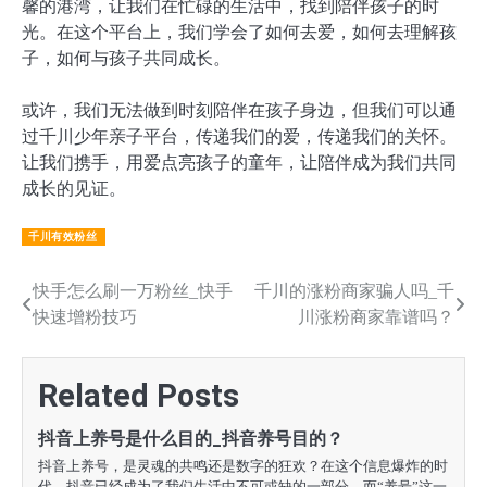
馨的港湾，让我们在忙碌的生活中，找到陪伴孩子的时
光。在这个平台上，我们学会了如何去爱，如何去理解孩
子，如何与孩子共同成长。
或许，我们无法做到时刻陪伴在孩子身边，但我们可以通
过千川少年亲子平台，传递我们的爱，传递我们的关怀。
让我们携手，用爱点亮孩子的童年，让陪伴成为我们共同
成长的见证。
千川有效粉丝
文
快手怎么刷一万粉丝_快手
千川的涨粉商家骗人吗_千
快速增粉技巧
川涨粉商家靠谱吗？
章
导
Related Posts
航
抖音上养号是什么目的_抖音养号目的？
抖音上养号，是灵魂的共鸣还是数字的狂欢？在这个信息爆炸的时
代，抖音已经成为了我们生活中不可或缺的一部分。而“养号”这一