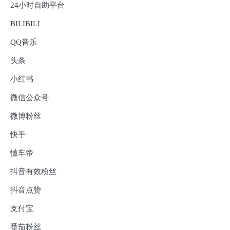
24小时自助平台
BILIBILI
QQ音乐
头条
小红书
微信公众号
微博粉丝
快手
懂车帝
抖音有效粉丝
抖音点赞
支付宝
番茄粉丝