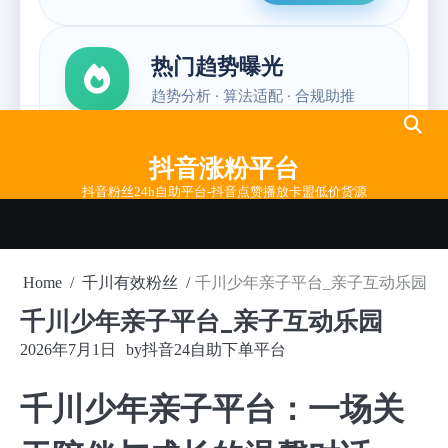
Skip
to
抖音涨粉平台
content
抖音粉丝24h自助平台-抖音点赞播放卡盟低价货源
Home
千川有效粉丝
千川少年亲子平台_亲子互动乐园
千川少年亲子平台_亲子互动乐园
2026年7月1日
by
抖音24自助下单平台
千川少年亲子平台：一场关