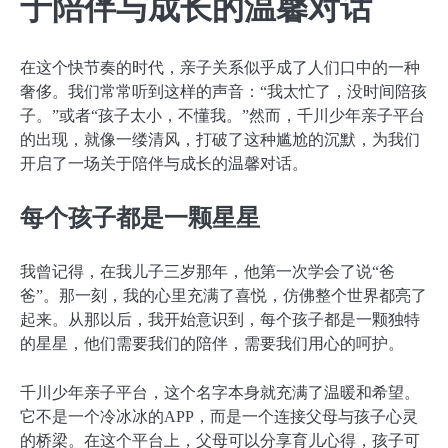
于陪伴与成长的温馨对话
在这个快节奏的时代，亲子关系似乎成了人们口中的一种
奢侈。我们常常听到这样的声音：“我太忙了，没时间陪孩
子。”或者“孩子太小，不懂我。”然而，千川少年亲子平台
的出现，就像一缕清风，打破了这种尴尬的沉默，为我们
开启了一场关于陪伴与成长的温馨对话。
每个孩子都是一颗星星
我曾记得，在我儿子三岁那年，他第一次学会了说“爸
爸”。那一刻，我的心里充满了喜悦，仿佛整个世界都亮了
起来。从那以后，我开始意识到，每个孩子都是一颗独特
的星星，他们需要我们的陪伴，需要我们用心的呵护。
千川少年亲子平台，这个名字本身就充满了温暖和希望。
它不是一个冷冰冰的APP，而是一个连接父母与孩子心灵
的桥梁。在这个平台上，父母可以分享育儿心得，孩子可