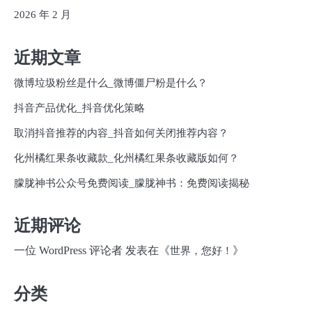
2026 年 2 月
近期文章
微博垃圾粉丝是什么_微博僵尸粉是什么？
抖音产品优化_抖音优化策略
取消抖音推荐的内容_抖音如何关闭推荐内容？
化州橘红果条收藏款_化州橘红果条收藏版如何？
朦胧神书公众号免费阅读_朦胧神书：免费阅读揭秘
近期评论
一位 WordPress 评论者
发表在《
》
世界，您好！
分类