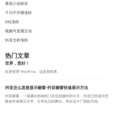
番茄小说粉丝
千川不开播涨粉
B站涨粉
视频号直播互动
抖音怎样涨粉
热门文章
世界，您好！
欢迎使用 WordPress。这是您的第…
抖音怎么直接显示橱窗-抖音橱窗快速展示方法
抖音橱窗，一扇通向热销的门在信息爆炸的今天，抖音已经成为无
数创作者展示才华、分享生活的舞台。而在这片广阔的天地...