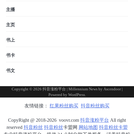
主播
主页
书上
书卡
书文
Copyright © 2026
抖音涨粉平台
| Millennium News by
Ascendoor
|
Powered by
WordPress
.
友情链接：
红果粉丝购买
抖音粉丝购买
CopyRight @ 2018-2026 voovr.com
抖音涨粉平台
All right
reserved
抖音粉丝
抖音粉丝
卡盟网
网站地图
抖音粉丝卡盟