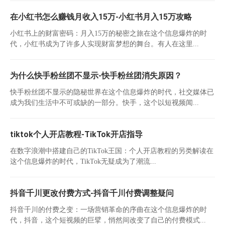
在小红书怎么赚钱月收入15万-小红书月入15万攻略
小红书上的财富密码：月入15万的秘密之旅在这个信息爆炸的时
代，小红书成为了许多人实现财富梦想的舞台。有人在这里...
为什么快手粉丝团不显示-快手粉丝团消失原因？
快手粉丝团不显示的隐秘世界在这个信息爆炸的时代，社交媒体已
成为我们生活中不可或缺的一部分。快手，这个以短视频闻...
tiktok个人开店教程-TikTok开店指导
在数字浪潮中搭建自己的TikTok王国：个人开店教程的另类解读在
这个信息爆炸的时代，TikTok无疑成为了潮流...
抖音千川更改付费方式-抖音千川付费调整疑问
抖音千川的付费之变：一场营销革命的序曲在这个信息爆炸的时
代，抖音，这个短视频的巨擘，悄然间改变了自己的付费模式...