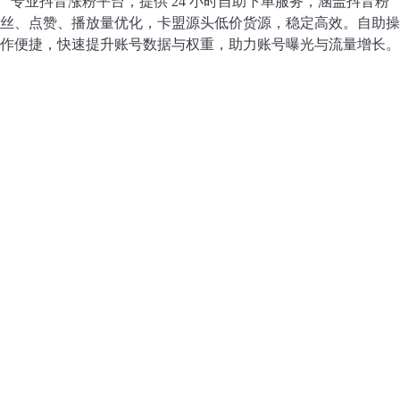
专业抖音涨粉平台，提供 24 小时自助下单服务，涵盖抖音粉
丝、点赞、播放量优化，卡盟源头低价货源，稳定高效。自助操
作便捷，快速提升账号数据与权重，助力账号曝光与流量增长。