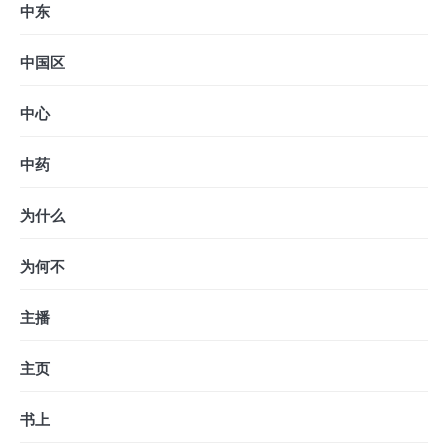
中东
中国区
中心
中药
为什么
为何不
主播
主页
书上