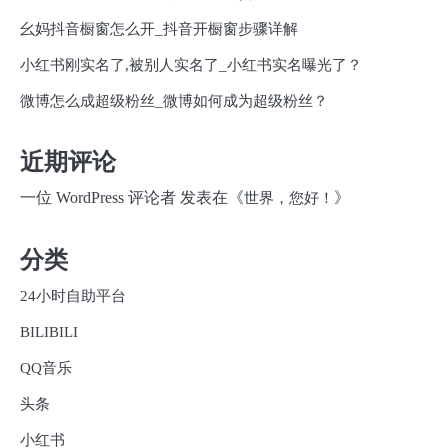
幺妈抖音橱窗怎么开_抖音开橱窗步骤详解
小红书刚实名了,被别人实名了_小红书实名曝光了？
微博怎么成超级粉丝_微博如何成为超级粉丝？
近期评论
一位 WordPress 评论者
发表在《
》
世界，您好！
分类
24小时自助平台
BILIBILI
QQ音乐
头条
小红书