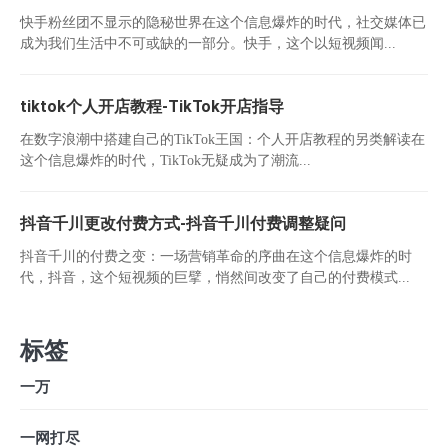
快手粉丝团不显示的隐秘世界在这个信息爆炸的时代，社交媒体已
成为我们生活中不可或缺的一部分。快手，这个以短视频闻...
tiktok个人开店教程-TikTok开店指导
在数字浪潮中搭建自己的TikTok王国：个人开店教程的另类解读在
这个信息爆炸的时代，TikTok无疑成为了潮流...
抖音千川更改付费方式-抖音千川付费调整疑问
抖音千川的付费之变：一场营销革命的序曲在这个信息爆炸的时
代，抖音，这个短视频的巨擘，悄然间改变了自己的付费模式...
标签
一万
一网打尽