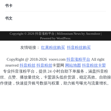
书卡
书文
Copyright © 2026
抖音涨粉平台
| Millennium News by
Ascendoor
|
Powered by
WordPress
.
友情链接：
红果粉丝购买
抖音粉丝购买
CopyRight @ 2018-2026 voovr.com
抖音涨粉平台
All right
reserved
抖音粉丝
抖音粉丝
卡盟网
网站地图
抖音粉丝卡盟
专业抖音涨粉平台，提供 24 小时自助下单服务，涵盖抖音粉
丝、点赞、播放量优化，卡盟源头低价货源，稳定高效。自助操
作便捷，快速提升账号数据与权重，助力账号曝光与流量增长。