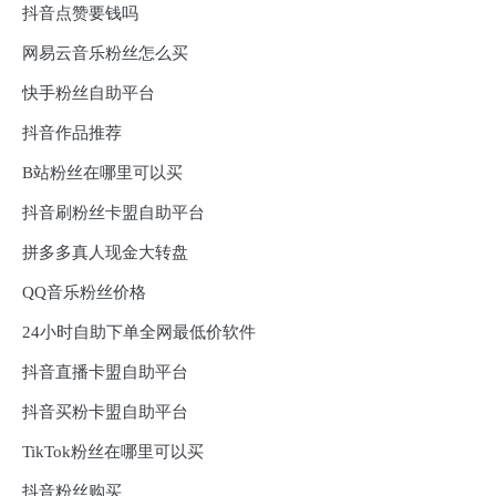
抖音点赞要钱吗
网易云音乐粉丝怎么买
快手粉丝自助平台
抖音作品推荐
B站粉丝在哪里可以买
抖音刷粉丝卡盟自助平台
拼多多真人现金大转盘
QQ音乐粉丝价格
24小时自助下单全网最低价软件
抖音直播卡盟自助平台
抖音买粉卡盟自助平台
TikTok粉丝在哪里可以买
抖音粉丝购买