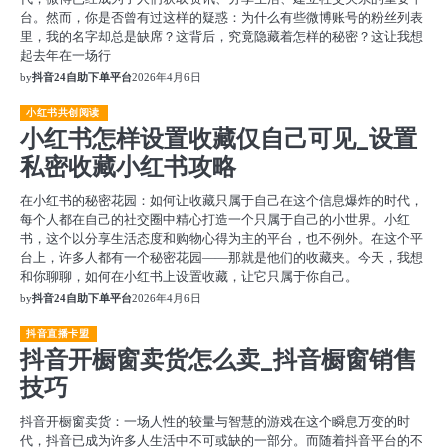
台。然而，你是否曾有过这样的疑惑：为什么有些微博账号的粉丝列表
里，我的名字却总是缺席？这背后，究竟隐藏着怎样的秘密？这让我想
起去年在一场行
by
抖音24自助下单平台
2026年4月6日
小红书共创阅读
小红书怎样设置收藏仅自己可见_设置
私密收藏小红书攻略
在小红书的秘密花园：如何让收藏只属于自己在这个信息爆炸的时代，
每个人都在自己的社交圈中精心打造一个只属于自己的小世界。小红
书，这个以分享生活态度和购物心得为主的平台，也不例外。在这个平
台上，许多人都有一个秘密花园——那就是他们的收藏夹。今天，我想
和你聊聊，如何在小红书上设置收藏，让它只属于你自己。
by
抖音24自助下单平台
2026年4月6日
抖音直播卡盟
抖音开橱窗卖货怎么卖_抖音橱窗销售
技巧
抖音开橱窗卖货：一场人性的较量与智慧的游戏在这个瞬息万变的时
代，抖音已成为许多人生活中不可或缺的一部分。而随着抖音平台的不