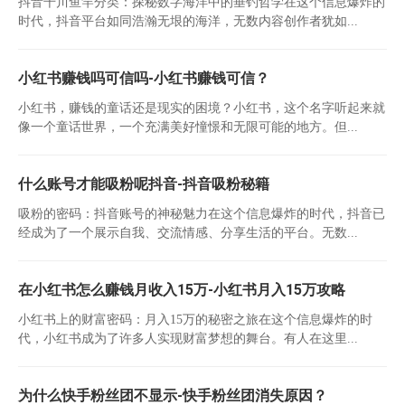
抖音千川鱼竿分类：探秘数字海洋中的垂钓哲学在这个信息爆炸的
时代，抖音平台如同浩瀚无垠的海洋，无数内容创作者犹如...
小红书赚钱吗可信吗-小红书赚钱可信？
小红书，赚钱的童话还是现实的困境？小红书，这个名字听起来就
像一个童话世界，一个充满美好憧憬和无限可能的地方。但...
什么账号才能吸粉呢抖音-抖音吸粉秘籍
吸粉的密码：抖音账号的神秘魅力在这个信息爆炸的时代，抖音已
经成为了一个展示自我、交流情感、分享生活的平台。无数...
在小红书怎么赚钱月收入15万-小红书月入15万攻略
小红书上的财富密码：月入15万的秘密之旅在这个信息爆炸的时
代，小红书成为了许多人实现财富梦想的舞台。有人在这里...
为什么快手粉丝团不显示-快手粉丝团消失原因？