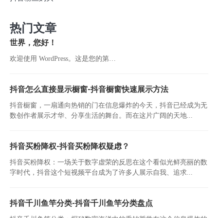
热门文章
世界，您好！
欢迎使用 WordPress。这是您的第…
抖音怎么直接显示橱窗-抖音橱窗快速展示方法
抖音橱窗，一扇通向热销的门在信息爆炸的今天，抖音已经成为无
数创作者展示才华、分享生活的舞台。而在这片广阔的天地...
抖音买粉降权-抖音买粉降权疑虑？
抖音买粉降权：一场关于数字虚荣的反思在这个看似光鲜亮丽的数
字时代，抖音这个短视频平台成为了许多人展示自我、追求...
抖音千川鱼竿分类-抖音千川鱼竿分类盘点