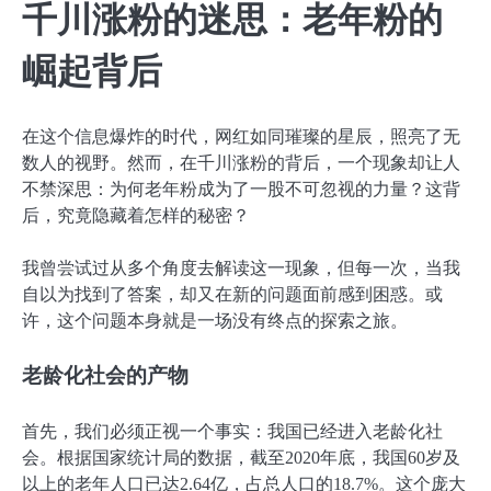
千川涨粉的迷思：老年粉的
崛起背后
在这个信息爆炸的时代，网红如同璀璨的星辰，照亮了无
数人的视野。然而，在千川涨粉的背后，一个现象却让人
不禁深思：为何老年粉成为了一股不可忽视的力量？这背
后，究竟隐藏着怎样的秘密？
我曾尝试过从多个角度去解读这一现象，但每一次，当我
自以为找到了答案，却又在新的问题面前感到困惑。或
许，这个问题本身就是一场没有终点的探索之旅。
老龄化社会的产物
首先，我们必须正视一个事实：我国已经进入老龄化社
会。根据国家统计局的数据，截至2020年底，我国60岁及
以上的老年人口已达2.64亿，占总人口的18.7%。这个庞大