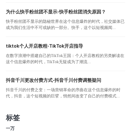
为什么快手粉丝团不显示-快手粉丝团消失原因？
快手粉丝团不显示的隐秘世界在这个信息爆炸的时代，社交媒体已
成为我们生活中不可或缺的一部分。快手，这个以短视频闻...
tiktok个人开店教程-TikTok开店指导
在数字浪潮中搭建自己的TikTok王国：个人开店教程的另类解读在
这个信息爆炸的时代，TikTok无疑成为了潮流...
抖音千川更改付费方式-抖音千川付费调整疑问
抖音千川的付费之变：一场营销革命的序曲在这个信息爆炸的时
代，抖音，这个短视频的巨擘，悄然间改变了自己的付费模式...
标签
一万