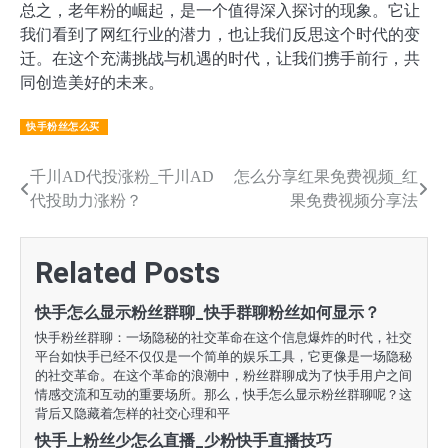
总之，老年粉的崛起，是一个值得深入探讨的现象。它让
我们看到了网红行业的潜力，也让我们反思这个时代的变
迁。在这个充满挑战与机遇的时代，让我们携手前行，共
同创造美好的未来。
快手粉丝怎么买
文
千川AD代投涨粉_千川AD
怎么分享红果免费视频_红
代投助力涨粉？
果免费视频分享法
章
导
Related Posts
航
快手怎么显示粉丝群聊_快手群聊粉丝如何显示？
快手粉丝群聊：一场隐秘的社交革命在这个信息爆炸的时代，社交
平台如快手已经不仅仅是一个简单的娱乐工具，它更像是一场隐秘
的社交革命。在这个革命的浪潮中，粉丝群聊成为了快手用户之间
情感交流和互动的重要场所。那么，快手怎么显示粉丝群聊呢？这
背后又隐藏着怎样的社交心理和平
快手上粉丝少怎么直播_少粉快手直播技巧