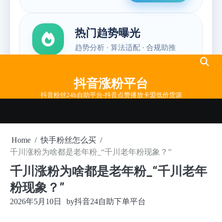
Skip
to
抖音涨粉平台
content
抖音粉丝24h自助平台-抖音点赞播放卡盟低价货源
Home
快手粉丝怎么买
千川涨粉为啥都是老年粉_“千川老年粉现象？”
千川涨粉为啥都是老年粉_“千川老年
粉现象？”
2026年5月10日
by
抖音24自助下单平台