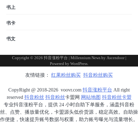
书上
书卡
书文
Copyright © 2026
抖音涨粉平台
| Millennium News by
Ascendoor
|
Powered by
WordPress
.
友情链接：
红果粉丝购买
抖音粉丝购买
CopyRight @ 2018-2026 voovr.com
抖音涨粉平台
All right
reserved
抖音粉丝
抖音粉丝
卡盟网
网站地图
抖音粉丝卡盟
专业抖音涨粉平台，提供 24 小时自助下单服务，涵盖抖音粉
丝、点赞、播放量优化，卡盟源头低价货源，稳定高效。自助操
作便捷，快速提升账号数据与权重，助力账号曝光与流量增长。