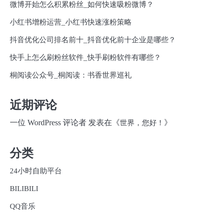
微博开始怎么积累粉丝_如何快速吸粉微博？
小红书增粉运营_小红书快速涨粉策略
抖音优化公司排名前十_抖音优化前十企业是哪些？
快手上怎么刷粉丝软件_快手刷粉软件有哪些？
桐阅读公众号_桐阅读：书香世界巡礼
近期评论
一位 WordPress 评论者
发表在《
》
世界，您好！
分类
24小时自助平台
BILIBILI
QQ音乐