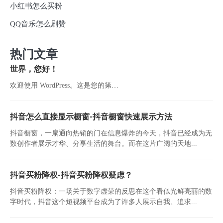
小红书怎么买粉
QQ音乐怎么刷赞
热门文章
世界，您好！
欢迎使用 WordPress。这是您的第…
抖音怎么直接显示橱窗-抖音橱窗快速展示方法
抖音橱窗，一扇通向热销的门在信息爆炸的今天，抖音已经成为无
数创作者展示才华、分享生活的舞台。而在这片广阔的天地...
抖音买粉降权-抖音买粉降权疑虑？
抖音买粉降权：一场关于数字虚荣的反思在这个看似光鲜亮丽的数
字时代，抖音这个短视频平台成为了许多人展示自我、追求...