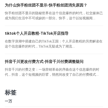
为什么快手粉丝团不显示-快手粉丝团消失原因？
快手粉丝团不显示的隐秘世界在这个信息爆炸的时代，社交媒体已
成为我们生活中不可或缺的一部分。快手，这个以短视频闻...
tiktok个人开店教程-TikTok开店指导
在数字浪潮中搭建自己的TikTok王国：个人开店教程的另类解读在
这个信息爆炸的时代，TikTok无疑成为了潮流...
抖音千川更改付费方式-抖音千川付费调整疑问
抖音千川的付费之变：一场营销革命的序曲在这个信息爆炸的时
代，抖音，这个短视频的巨擘，悄然间改变了自己的付费模式...
标签
一万