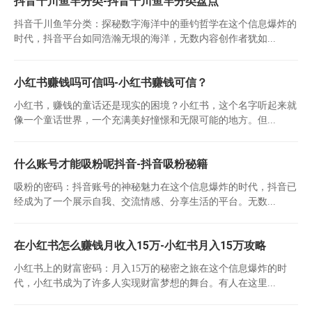
抖音千川鱼竿分类-抖音千川鱼竿分类盘点
抖音千川鱼竿分类：探秘数字海洋中的垂钓哲学在这个信息爆炸的
时代，抖音平台如同浩瀚无垠的海洋，无数内容创作者犹如...
小红书赚钱吗可信吗-小红书赚钱可信？
小红书，赚钱的童话还是现实的困境？小红书，这个名字听起来就
像一个童话世界，一个充满美好憧憬和无限可能的地方。但...
什么账号才能吸粉呢抖音-抖音吸粉秘籍
吸粉的密码：抖音账号的神秘魅力在这个信息爆炸的时代，抖音已
经成为了一个展示自我、交流情感、分享生活的平台。无数...
在小红书怎么赚钱月收入15万-小红书月入15万攻略
小红书上的财富密码：月入15万的秘密之旅在这个信息爆炸的时
代，小红书成为了许多人实现财富梦想的舞台。有人在这里...