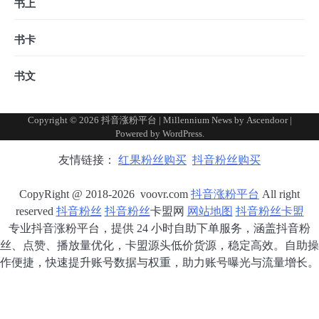
书上
书卡
书文
Copyright © 2026
抖音涨粉平台
| Millennium News by
Ascendoor
|
Powered by
WordPress
.
友情链接：
红果粉丝购买
抖音粉丝购买
CopyRight @ 2018-2026 voovr.com
抖音涨粉平台
All right
reserved
抖音粉丝
抖音粉丝
卡盟网
网站地图
抖音粉丝卡盟
专业抖音涨粉平台，提供 24 小时自助下单服务，涵盖抖音粉
丝、点赞、播放量优化，卡盟源头低价货源，稳定高效。自助操
作便捷，快速提升账号数据与权重，助力账号曝光与流量增长。