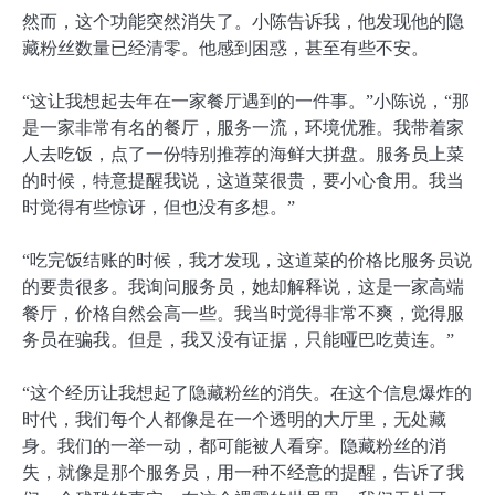
然而，这个功能突然消失了。小陈告诉我，他发现他的隐
藏粉丝数量已经清零。他感到困惑，甚至有些不安。
“这让我想起去年在一家餐厅遇到的一件事。”小陈说，“那
是一家非常有名的餐厅，服务一流，环境优雅。我带着家
人去吃饭，点了一份特别推荐的海鲜大拼盘。服务员上菜
的时候，特意提醒我说，这道菜很贵，要小心食用。我当
时觉得有些惊讶，但也没有多想。”
“吃完饭结账的时候，我才发现，这道菜的价格比服务员说
的要贵很多。我询问服务员，她却解释说，这是一家高端
餐厅，价格自然会高一些。我当时觉得非常不爽，觉得服
务员在骗我。但是，我又没有证据，只能哑巴吃黄连。”
“这个经历让我想起了隐藏粉丝的消失。在这个信息爆炸的
时代，我们每个人都像是在一个透明的大厅里，无处藏
身。我们的一举一动，都可能被人看穿。隐藏粉丝的消
失，就像是那个服务员，用一种不经意的提醒，告诉了我