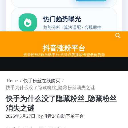
Skip
to
抖音涨粉平台
content
抖音粉丝24h自助平台-抖音点赞播放卡盟低价货源
Home
快手粉丝在线购买
快手为什么没了隐藏粉丝_隐藏粉丝消失之谜
快手为什么没了隐藏粉丝_隐藏粉丝
消失之谜
2026年5月27日
by
抖音24自助下单平台