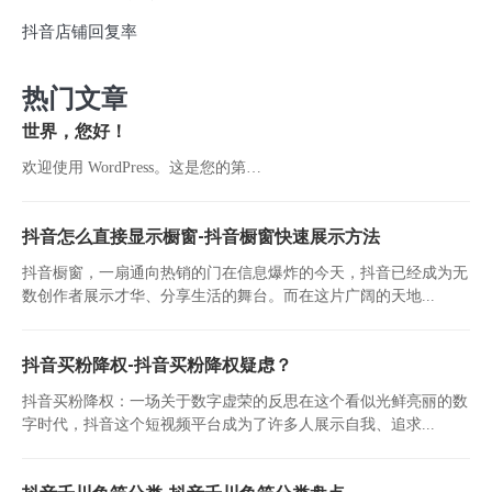
抖音店铺回复率
热门文章
世界，您好！
欢迎使用 WordPress。这是您的第…
抖音怎么直接显示橱窗-抖音橱窗快速展示方法
抖音橱窗，一扇通向热销的门在信息爆炸的今天，抖音已经成为无
数创作者展示才华、分享生活的舞台。而在这片广阔的天地...
抖音买粉降权-抖音买粉降权疑虑？
抖音买粉降权：一场关于数字虚荣的反思在这个看似光鲜亮丽的数
字时代，抖音这个短视频平台成为了许多人展示自我、追求...