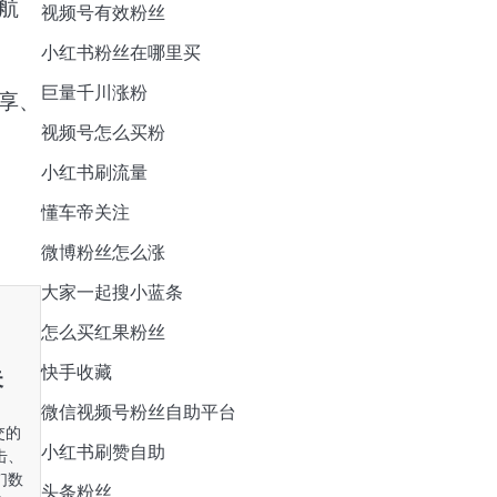
航
视频号有效粉丝
小红书粉丝在哪里买
巨量千川涨粉
享、
视频号怎么买粉
小红书刷流量
懂车帝关注
微博粉丝怎么涨
大家一起搜小蓝条
怎么买红果粉丝
快手收藏
失
微信视频号粉丝自助平台
交的
小红书刷赞自助
击、
们数
头条粉丝