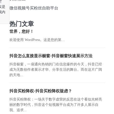
空
仅是
微信视频号买粉丝自助平台
我内
热门文章
世界，您好！
欢迎使用 WordPress。这是您的第…
抖音怎么直接显示橱窗-抖音橱窗快速展示方法
抖音橱窗，一扇通向热销的门在信息爆炸的今天，抖音已经
成为无数创作者展示才华、分享生活的舞台。而在这片广阔
的天地...
抖音买粉降权-抖音买粉降权疑虑？
抖音买粉降权：一场关于数字虚荣的反思在这个看似光鲜亮
丽的数字时代，抖音这个短视频平台成为了许多人展示自
我、追求...