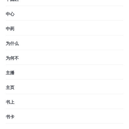
中心
中药
为什么
为何不
主播
主页
书上
书卡