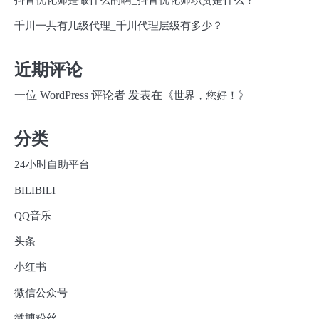
抖音优化师是做什么的啊_抖音优化师职责是什么？
千川一共有几级代理_千川代理层级有多少？
近期评论
一位 WordPress 评论者
发表在《
》
世界，您好！
分类
24小时自助平台
BILIBILI
QQ音乐
头条
小红书
微信公众号
微博粉丝