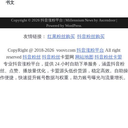
书文
Copyright © 2026
抖音涨粉平台
| Millennium News by
Ascendoor
|
Powered by
WordPress
.
友情链接：
红果粉丝购买
抖音粉丝购买
CopyRight @ 2018-2026 voovr.com
抖音涨粉平台
All right
reserved
抖音粉丝
抖音粉丝
卡盟网
网站地图
抖音粉丝卡盟
专业抖音涨粉平台，提供 24 小时自助下单服务，涵盖抖音粉
丝、点赞、播放量优化，卡盟源头低价货源，稳定高效。自助操
作便捷，快速提升账号数据与权重，助力账号曝光与流量增长。