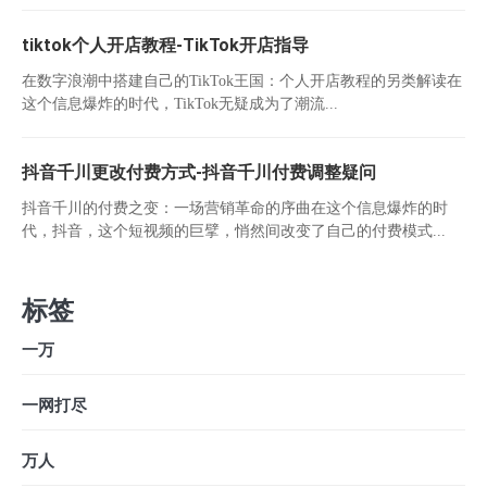
tiktok个人开店教程-TikTok开店指导
在数字浪潮中搭建自己的TikTok王国：个人开店教程的另类解读在
这个信息爆炸的时代，TikTok无疑成为了潮流...
抖音千川更改付费方式-抖音千川付费调整疑问
抖音千川的付费之变：一场营销革命的序曲在这个信息爆炸的时
代，抖音，这个短视频的巨擘，悄然间改变了自己的付费模式...
标签
一万
一网打尽
万人