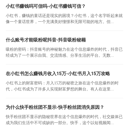
小红书赚钱吗可信吗-小红书赚钱可信？
小红书，赚钱的童话还是现实的困境？小红书，这个名字听起来就
像一个童话世界，一个充满美好憧憬和无限可能的地方。但...
什么账号才能吸粉呢抖音-抖音吸粉秘籍
吸粉的密码：抖音账号的神秘魅力在这个信息爆炸的时代，抖音已
经成为了一个展示自我、交流情感、分享生活的平台。无数...
在小红书怎么赚钱月收入15万-小红书月入15万攻略
小红书上的财富密码：月入15万的秘密之旅在这个信息爆炸的时
代，小红书成为了许多人实现财富梦想的舞台。有人在这里...
为什么快手粉丝团不显示-快手粉丝团消失原因？
快手粉丝团不显示的隐秘世界在这个信息爆炸的时代，社交媒体已
成为我们生活中不可或缺的一部分。快手，这个以短视频闻...