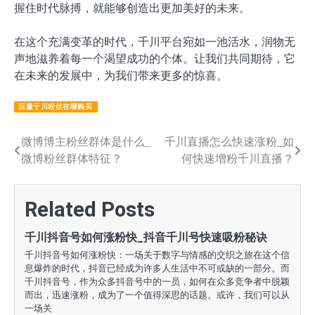
握住时代脉搏，就能够创造出更加美好的未来。
在这个充满变革的时代，千川平台宛如一池活水，润物无
声地滋养着每一个渴望成功的个体。让我们共同期待，它
在未来的发展中，为我们带来更多的惊喜。
巨量千川粉丝在哪购买
文
微博博主粉丝群体是什么_
千川直播怎么快速涨粉_如
微博粉丝群体特征？
何快速增粉千川直播？
章
导
Related Posts
航
千川抖音号如何涨粉快_抖音千川号快速吸粉秘诀
千川抖音号如何涨粉快：一场关于数字与情感的交织之旅在这个信
息爆炸的时代，抖音已经成为许多人生活中不可或缺的一部分。而
千川抖音号，作为众多抖音号中的一员，如何在众多竞争者中脱颖
而出，迅速涨粉，成为了一个值得深思的话题。或许，我们可以从
一场关