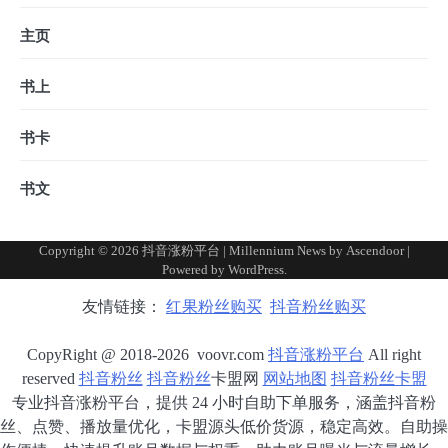
主页
书上
书卡
书文
Copyright © 2026
抖音涨粉平台
| Millennium News by
Ascendoor
|
Powered by
WordPress
.
友情链接：
红果粉丝购买
抖音粉丝购买
CopyRight @ 2018-2026 voovr.com
抖音涨粉平台
All right
reserved
抖音粉丝
抖音粉丝
卡盟网
网站地图
抖音粉丝卡盟
专业抖音涨粉平台，提供 24 小时自助下单服务，涵盖抖音粉
丝、点赞、播放量优化，卡盟源头低价货源，稳定高效。自助操