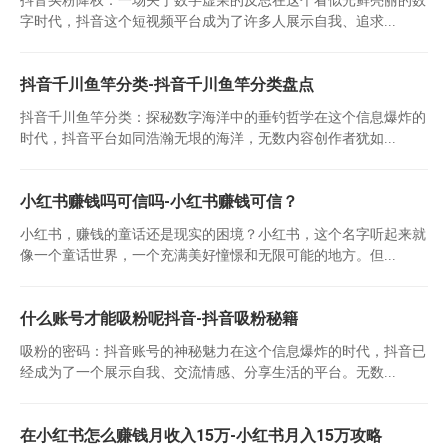
字时代，抖音这个短视频平台成为了许多人展示自我、追求...
抖音千川鱼竿分类-抖音千川鱼竿分类盘点
抖音千川鱼竿分类：探秘数字海洋中的垂钓哲学在这个信息爆炸的
时代，抖音平台如同浩瀚无垠的海洋，无数内容创作者犹如...
小红书赚钱吗可信吗-小红书赚钱可信？
小红书，赚钱的童话还是现实的困境？小红书，这个名字听起来就
像一个童话世界，一个充满美好憧憬和无限可能的地方。但...
什么账号才能吸粉呢抖音-抖音吸粉秘籍
吸粉的密码：抖音账号的神秘魅力在这个信息爆炸的时代，抖音已
经成为了一个展示自我、交流情感、分享生活的平台。无数...
在小红书怎么赚钱月收入15万-小红书月入15万攻略