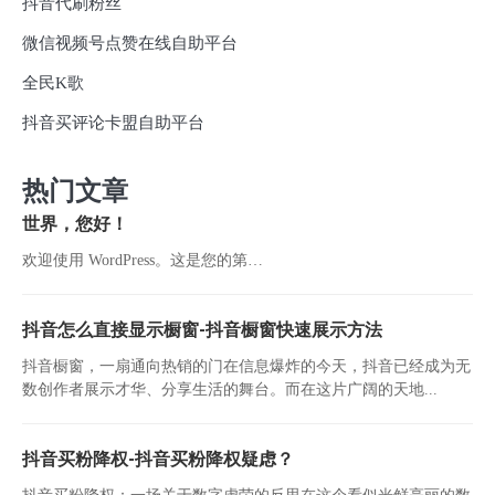
抖音代刷粉丝
微信视频号点赞在线自助平台
全民K歌
抖音买评论卡盟自助平台
热门文章
世界，您好！
欢迎使用 WordPress。这是您的第…
抖音怎么直接显示橱窗-抖音橱窗快速展示方法
抖音橱窗，一扇通向热销的门在信息爆炸的今天，抖音已经成为无
数创作者展示才华、分享生活的舞台。而在这片广阔的天地...
抖音买粉降权-抖音买粉降权疑虑？
抖音买粉降权：一场关于数字虚荣的反思在这个看似光鲜亮丽的数