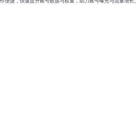
作便捷，快速提升账号数据与权重，助力账号曝光与流量增长。