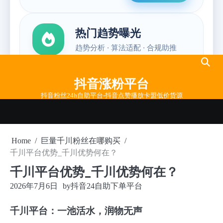
Skip
to
抖音涨粉平台
content
抖音粉丝24h自助平台-抖音点赞播放卡盟低价货源
Home
巨量千川粉丝在哪购买
千川平台优势_千川优势何在？
千川平台优势_千川优势何在？
2026年7月6日
by
抖音24自助下单平台
千川平台：一池活水，润物无声