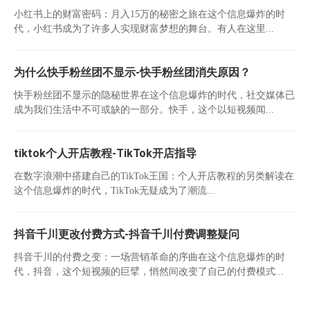
小红书上的财富密码：月入15万的秘密之旅在这个信息爆炸的时
代，小红书成为了许多人实现财富梦想的舞台。有人在这里...
为什么快手粉丝团不显示-快手粉丝团消失原因？
快手粉丝团不显示的隐秘世界在这个信息爆炸的时代，社交媒体已
成为我们生活中不可或缺的一部分。快手，这个以短视频闻...
tiktok个人开店教程-TikTok开店指导
在数字浪潮中搭建自己的TikTok王国：个人开店教程的另类解读在
这个信息爆炸的时代，TikTok无疑成为了潮流...
抖音千川更改付费方式-抖音千川付费调整疑问
抖音千川的付费之变：一场营销革命的序曲在这个信息爆炸的时
代，抖音，这个短视频的巨擘，悄然间改变了自己的付费模式...