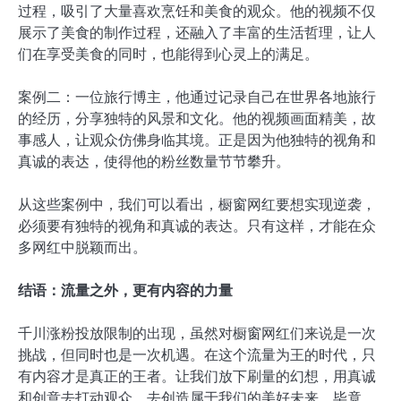
过程，吸引了大量喜欢烹饪和美食的观众。他的视频不仅
展示了美食的制作过程，还融入了丰富的生活哲理，让人
们在享受美食的同时，也能得到心灵上的满足。
案例二：一位旅行博主，他通过记录自己在世界各地旅行
的经历，分享独特的风景和文化。他的视频画面精美，故
事感人，让观众仿佛身临其境。正是因为他独特的视角和
真诚的表达，使得他的粉丝数量节节攀升。
从这些案例中，我们可以看出，橱窗网红要想实现逆袭，
必须要有独特的视角和真诚的表达。只有这样，才能在众
多网红中脱颖而出。
结语：流量之外，更有内容的力量
千川涨粉投放限制的出现，虽然对橱窗网红们来说是一次
挑战，但同时也是一次机遇。在这个流量为王的时代，只
有内容才是真正的王者。让我们放下刷量的幻想，用真诚
和创意去打动观众，去创造属于我们的美好未来。毕竟，