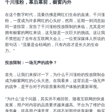
千川涨粉，幕后幕前，橱窗内外
在这个数字时代，流量仿佛是网红们生命的血液。千川涨
粉，一度成为许多网红的心头好，然而，近期一则消息如
同一道惊雷，宣告了千川涨粉投放限制的来临，尤其是对
拥有橱窗的网红来说，这无疑是一次巨大的挑战。这让我
不禁想起了去年在互联网大会上，一位资深媒体人所说的
那句话：“流量是会枯竭的，只有内容才是长久的生命
力。”
投放限制：一场无声的战争？
首先，让我们来探讨一下，为什么千川涨粉的投放限制会
成为橱窗网红的心头大患。在我看来，这背后是一场无声
的战争，是平台对于内容质量和用户体验的重新审视。
“为什么”这个问题，其实并不难回答。随着互联网的快速
发展，用户对内容的品质要求越来越高。平台为了维护自
身形象，提高用户满意度，不得不对那些依靠刷量、购买