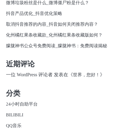
微博垃圾粉丝是什么_微博僵尸粉是什么？
抖音产品优化_抖音优化策略
取消抖音推荐的内容_抖音如何关闭推荐内容？
化州橘红果条收藏款_化州橘红果条收藏版如何？
朦胧神书公众号免费阅读_朦胧神书：免费阅读揭秘
近期评论
一位 WordPress 评论者
发表在《
》
世界，您好！
分类
24小时自助平台
BILIBILI
QQ音乐