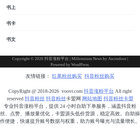
书上
书卡
书文
Copyright © 2026
抖音涨粉平台
| Millennium News by
Ascendoor
|
Powered by
WordPress
.
友情链接：
红果粉丝购买
抖音粉丝购买
CopyRight @ 2018-2026 voovr.com
抖音涨粉平台
All right
reserved
抖音粉丝
抖音粉丝
卡盟网
网站地图
抖音粉丝卡盟
专业抖音涨粉平台，提供 24 小时自助下单服务，涵盖抖音粉
丝、点赞、播放量优化，卡盟源头低价货源，稳定高效。自助操
作便捷，快速提升账号数据与权重，助力账号曝光与流量增长。