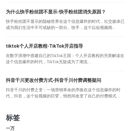
为什么快手粉丝团不显示-快手粉丝团消失原因？
快手粉丝团不显示的隐秘世界在这个信息爆炸的时代，社交媒体已
成为我们生活中不可或缺的一部分。快手，这个以短视频闻...
tiktok个人开店教程-TikTok开店指导
在数字浪潮中搭建自己的TikTok王国：个人开店教程的另类解读在
这个信息爆炸的时代，TikTok无疑成为了潮流...
抖音千川更改付费方式-抖音千川付费调整疑问
抖音千川的付费之变：一场营销革命的序曲在这个信息爆炸的时
代，抖音，这个短视频的巨擘，悄然间改变了自己的付费模式...
标签
一万