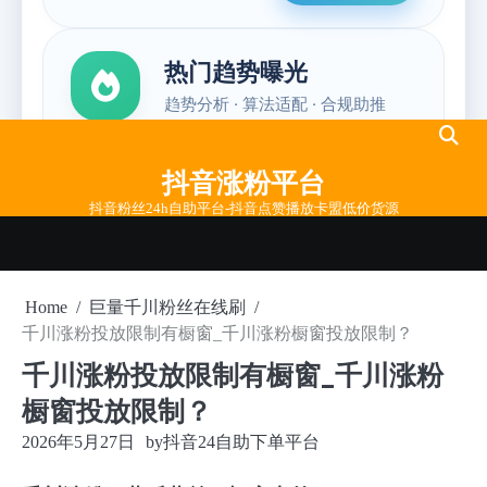
Skip
to
抖音涨粉平台
content
抖音粉丝24h自助平台-抖音点赞播放卡盟低价货源
Home
巨量千川粉丝在线刷
千川涨粉投放限制有橱窗_千川涨粉橱窗投放限制？
千川涨粉投放限制有橱窗_千川涨粉
橱窗投放限制？
2026年5月27日
by
抖音24自助下单平台