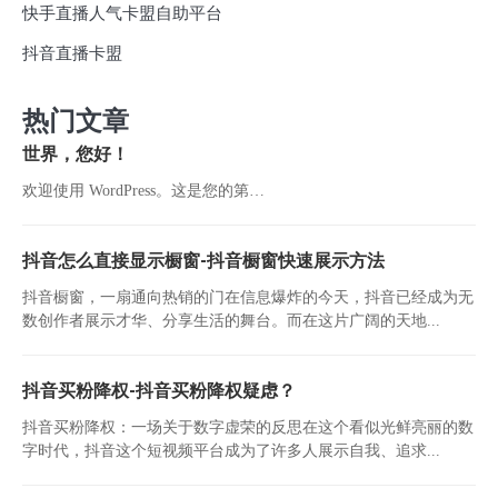
快手直播人气卡盟自助平台
抖音直播卡盟
热门文章
世界，您好！
欢迎使用 WordPress。这是您的第…
抖音怎么直接显示橱窗-抖音橱窗快速展示方法
抖音橱窗，一扇通向热销的门在信息爆炸的今天，抖音已经成为无
数创作者展示才华、分享生活的舞台。而在这片广阔的天地...
抖音买粉降权-抖音买粉降权疑虑？
抖音买粉降权：一场关于数字虚荣的反思在这个看似光鲜亮丽的数
字时代，抖音这个短视频平台成为了许多人展示自我、追求...