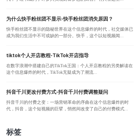
为什么快手粉丝团不显示-快手粉丝团消失原因？
快手粉丝团不显示的隐秘世界在这个信息爆炸的时代，社交媒体已
成为我们生活中不可或缺的一部分。快手，这个以短视频闻...
tiktok个人开店教程-TikTok开店指导
在数字浪潮中搭建自己的TikTok王国：个人开店教程的另类解读在
这个信息爆炸的时代，TikTok无疑成为了潮流...
抖音千川更改付费方式-抖音千川付费调整疑问
抖音千川的付费之变：一场营销革命的序曲在这个信息爆炸的时
代，抖音，这个短视频的巨擘，悄然间改变了自己的付费模式...
标签