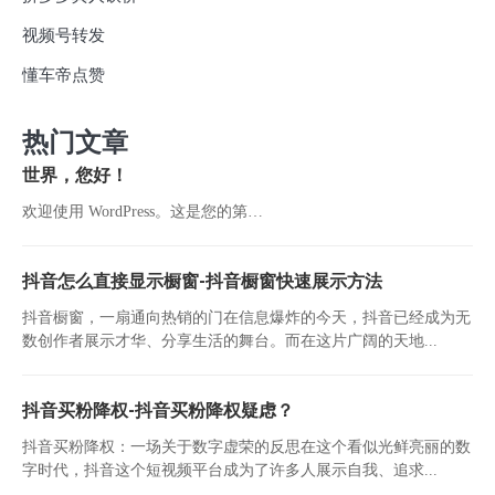
视频号转发
懂车帝点赞
热门文章
世界，您好！
欢迎使用 WordPress。这是您的第…
抖音怎么直接显示橱窗-抖音橱窗快速展示方法
抖音橱窗，一扇通向热销的门在信息爆炸的今天，抖音已经成为无
数创作者展示才华、分享生活的舞台。而在这片广阔的天地...
抖音买粉降权-抖音买粉降权疑虑？
抖音买粉降权：一场关于数字虚荣的反思在这个看似光鲜亮丽的数
字时代，抖音这个短视频平台成为了许多人展示自我、追求...