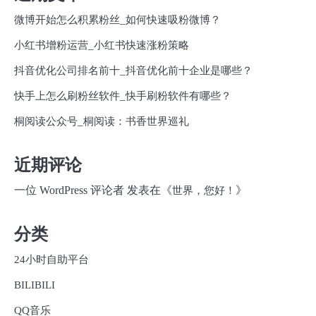
微博开始怎么积累粉丝_如何快速吸粉微博？
小红书增粉运营_小红书快速涨粉策略
抖音优化公司排名前十_抖音优化前十企业是哪些？
快手上怎么刷粉丝软件_快手刷粉软件有哪些？
桐阅读公众号_桐阅读：书香世界巡礼
近期评论
一位 WordPress 评论者
发表在《
》
世界，您好！
分类
24小时自助平台
BILIBILI
QQ音乐