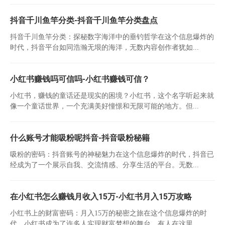
抖音千川鱼竿分类-抖音千川鱼竿分类盘点
抖音千川鱼竿分类：探秘数字海洋中的垂钓哲学在这个信息爆炸的
时代，抖音平台如同浩瀚无垠的海洋，无数内容创作者犹如...
小红书赚钱吗可信吗-小红书赚钱可信？
小红书，赚钱的童话还是现实的困境？小红书，这个名字听起来就
像一个童话世界，一个充满美好憧憬和无限可能的地方。但...
什么账号才能吸粉呢抖音-抖音吸粉秘籍
吸粉的密码：抖音账号的神秘魅力在这个信息爆炸的时代，抖音已
经成为了一个展示自我、交流情感、分享生活的平台。无数...
在小红书怎么赚钱月收入15万-小红书月入15万攻略
小红书上的财富密码：月入15万的秘密之旅在这个信息爆炸的时
代，小红书成为了许多人实现财富梦想的舞台。有人在这里...