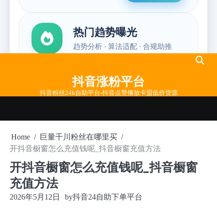
Skip
to
抖音涨粉平台
content
抖音粉丝24h自助平台-抖音点赞播放卡盟低价货源
Home
巨量千川粉丝在哪里买
开抖音橱窗怎么充值钱呢_抖音橱窗充值方法
开抖音橱窗怎么充值钱呢_抖音橱窗
充值方法
2026年5月12日
by
抖音24自助下单平台