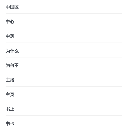
中国区
中心
中药
为什么
为何不
主播
主页
书上
书卡