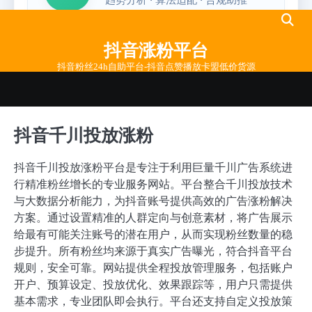
Skip
to
抖音涨粉平台
content
抖音粉丝24h自助平台-抖音点赞播放卡盟低价货源
抖音千川投放涨粉
抖音千川投放涨粉平台是专注于利用巨量千川广告系统进
行精准粉丝增长的专业服务网站。平台整合千川投放技术
与大数据分析能力，为抖音账号提供高效的广告涨粉解决
方案。通过设置精准的人群定向与创意素材，将广告展示
给最有可能关注账号的潜在用户，从而实现粉丝数量的稳
步提升。所有粉丝均来源于真实广告曝光，符合抖音平台
规则，安全可靠。网站提供全程投放管理服务，包括账户
开户、预算设定、投放优化、效果跟踪等，用户只需提供
基本需求，专业团队即会执行。平台还支持自定义投放策