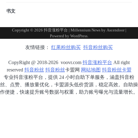
书文
Copyright © 2026
抖音涨粉平台
| Millennium News by
Ascendoor
|
Powered by
WordPress
.
友情链接：
红果粉丝购买
抖音粉丝购买
CopyRight @ 2018-2026 voovr.com
抖音涨粉平台
All right
reserved
抖音粉丝
抖音粉丝
卡盟网
网站地图
抖音粉丝卡盟
专业抖音涨粉平台，提供 24 小时自助下单服务，涵盖抖音粉
丝、点赞、播放量优化，卡盟源头低价货源，稳定高效。自助操
作便捷，快速提升账号数据与权重，助力账号曝光与流量增长。