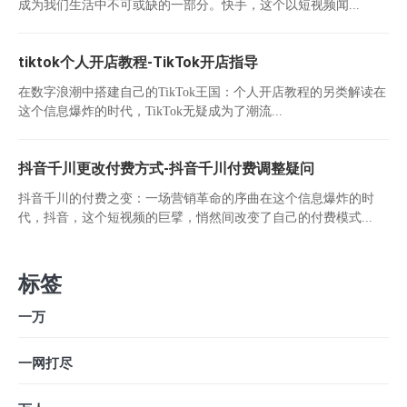
成为我们生活中不可或缺的一部分。快手，这个以短视频闻...
tiktok个人开店教程-TikTok开店指导
在数字浪潮中搭建自己的TikTok王国：个人开店教程的另类解读在
这个信息爆炸的时代，TikTok无疑成为了潮流...
抖音千川更改付费方式-抖音千川付费调整疑问
抖音千川的付费之变：一场营销革命的序曲在这个信息爆炸的时
代，抖音，这个短视频的巨擘，悄然间改变了自己的付费模式...
标签
一万
一网打尽