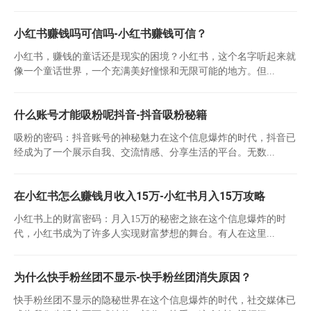
小红书赚钱吗可信吗-小红书赚钱可信？
小红书，赚钱的童话还是现实的困境？小红书，这个名字听起来就
像一个童话世界，一个充满美好憧憬和无限可能的地方。但...
什么账号才能吸粉呢抖音-抖音吸粉秘籍
吸粉的密码：抖音账号的神秘魅力在这个信息爆炸的时代，抖音已
经成为了一个展示自我、交流情感、分享生活的平台。无数...
在小红书怎么赚钱月收入15万-小红书月入15万攻略
小红书上的财富密码：月入15万的秘密之旅在这个信息爆炸的时
代，小红书成为了许多人实现财富梦想的舞台。有人在这里...
为什么快手粉丝团不显示-快手粉丝团消失原因？
快手粉丝团不显示的隐秘世界在这个信息爆炸的时代，社交媒体已