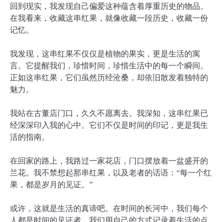
回到现实，我发现自己偏爱这种蕴含着厚重历史的物品。
在我看来，收藏这串红果，就像收藏一段历史，收藏一份
记忆。
我发现，这串红果不仅仅是植物的果实，更是生活的寓
言。它提醒我们，珍惜时间，珍惜生活中的每一个瞬间。
正如这串红果，它们虽然历经沧桑，却依旧散发着独特的
魅力。
我站在古董店门口，久久不愿离去。我深知，这串红果已
经深深印入我的心中。它们不仅是时间的印记，更是我生
活的指南。
在回家的路上，我路过一家花店，门口摆放着一盆盛开的
兰花。我不禁想起那串红果，以及老者的话语：“每一个红
果，都是岁月的见证。”
或许，这就是生活的真谛吧。在时间的长河中，我们每个
人都是时间的见证者，我们用自己的方式记录着生活的点