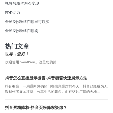
视频号粉丝怎么变现
PDD助力
全民K歌粉丝在哪里可以买
全民K歌粉丝在哪刷
热门文章
世界，您好！
欢迎使用 WordPress。这是您的第…
抖音怎么直接显示橱窗-抖音橱窗快速展示方法
抖音橱窗，一扇通向热销的门在信息爆炸的今天，抖音已经成为无
数创作者展示才华、分享生活的舞台。而在这片广阔的天地...
抖音买粉降权-抖音买粉降权疑虑？