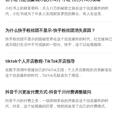
小红书上的财富密码：月入15万的秘密之旅在这个信息爆炸的时
代，小红书成为了许多人实现财富梦想的舞台。有人在这里...
为什么快手粉丝团不显示-快手粉丝团消失原因？
快手粉丝团不显示的隐秘世界在这个信息爆炸的时代，社交媒体已
成为我们生活中不可或缺的一部分。快手，这个以短视频闻...
tiktok个人开店教程-TikTok开店指导
在数字浪潮中搭建自己的TikTok王国：个人开店教程的另类解读在
这个信息爆炸的时代，TikTok无疑成为了潮流...
抖音千川更改付费方式-抖音千川付费调整疑问
抖音千川的付费之变：一场营销革命的序曲在这个信息爆炸的时
代，抖音，这个短视频的巨擘，悄然间改变了自己的付费模式...