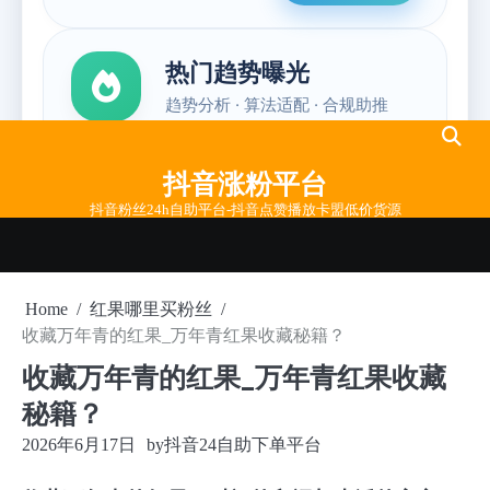
Skip
to
抖音涨粉平台
content
抖音粉丝24h自助平台-抖音点赞播放卡盟低价货源
Home
红果哪里买粉丝
收藏万年青的红果_万年青红果收藏秘籍？
收藏万年青的红果_万年青红果收藏
秘籍？
2026年6月17日
by
抖音24自助下单平台