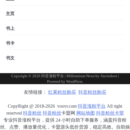
主页
书上
书卡
书文
Copyright © 2026
抖音涨粉平台
| Millennium News by
Ascendoor
|
Powered by
WordPress
.
友情链接：
红果粉丝购买
抖音粉丝购买
CopyRight @ 2018-2026 voovr.com
抖音涨粉平台
All right
reserved
抖音粉丝
抖音粉丝
卡盟网
网站地图
抖音粉丝卡盟
专业抖音涨粉平台，提供 24 小时自助下单服务，涵盖抖音粉
丝、点赞、播放量优化，卡盟源头低价货源，稳定高效。自助操