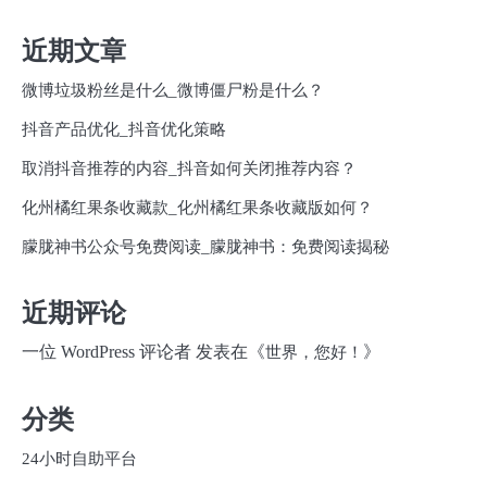
近期文章
微博垃圾粉丝是什么_微博僵尸粉是什么？
抖音产品优化_抖音优化策略
取消抖音推荐的内容_抖音如何关闭推荐内容？
化州橘红果条收藏款_化州橘红果条收藏版如何？
朦胧神书公众号免费阅读_朦胧神书：免费阅读揭秘
近期评论
一位 WordPress 评论者
发表在《
》
世界，您好！
分类
24小时自助平台