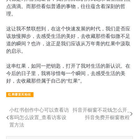
点滴滴。而那些看似普通的事物，往往蕴含着深刻的哲
理。
这让我不禁联想到，在这个快速发展的时代，我们是否应
该放慢脚步，去感受生活的美好，去收藏那些看似微不足
道的瞬间？也许，这正是我们应该从万年青的红果中汲取
的启示。
这串红果，如同一把钥匙，打开了我对生活的新认识。在
今后的日子里，我将珍惜每一个瞬间，去感受生活的美
好，去收藏那些属于自己的“红果”。
红果哪里买粉丝
文
小红书创作中心可以查看访
抖音开橱窗不花钱怎么开_
客吗怎么设置_查看访客设
抖音免费开橱窗教程
章
置方法
导