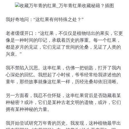
我好奇地问：“这红果有何特殊之处？”
老者缓缓开口：“这红果，不仅仅是植物结出的果实，它更
像是一种时间的印记，承载着历史的厚重。每一个红果，
都是岁月的见证，它们见证了世间的沧桑，见证了人类的
兴衰。”
我不禁陷入沉思。这串红果，仿佛一把钥匙，打开了我内
心深处的回忆。我想起了小时候，爷爷经常给我讲述他的
童年，那些故事就像这红果一样，历经沧桑却依旧清晰。
另一方面看，我忍不住怀疑，这串红果背后是否隐藏着某
种秘密？或许，它们是某种古老文明的遗物，或许，它们
拥有某种神秘的力量。
我开始尝试研究万年青的历史。我发现，这种植物最早出