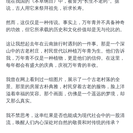
现在我国的《本草纲目》中，被誉为“长生不老药”。据
说，古人用它来祭拜祖先，祈求长寿。
然而，这仅仅是一种传说。事实上，万年青并不具备神奇
的功效，但它所承载的历史和文化价值却是无与伦比的。
这让我想起去年在云南旅行时遇到的一件事。那是一个深
山中的古老村庄，村民世代以种植万年青为生。他们告诉
我，万年青不仅是一种植物，更是他们的信仰。在这里，
每年都会有盛大的庆典，庆祝万年青的丰收。
我曾在网上看到过一组图片，展示了一个古老村落的全
景。那里的房屋古朴典雅，村民穿着古老的服饰，脸上洋
溢着幸福的笑容。那个画面，仿佛是一个遥远的梦境，却
又那么真实。
我不禁思考，这串红果是否也能成为现代社会中的一股清
流，唤醒人们内心深处对自然的敬畏和对传统的传承？