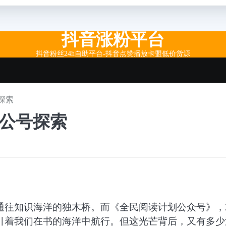
抖音涨粉平台
抖音粉丝24h自助平台-抖音点赞播放卡盟低价货源
探索
阅公号探索
通往知识海洋的独木桥。而《全民阅读计划公众号》，
引着我们在书的海洋中航行。但这光芒背后，又有多少