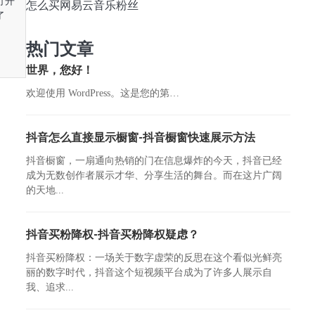
打开
怎么买网易云音乐粉丝
了
热门文章
世界，您好！
欢迎使用 WordPress。这是您的第…
抖音怎么直接显示橱窗-抖音橱窗快速展示方法
抖音橱窗，一扇通向热销的门在信息爆炸的今天，抖音已经
成为无数创作者展示才华、分享生活的舞台。而在这片广阔
的天地...
抖音买粉降权-抖音买粉降权疑虑？
抖音买粉降权：一场关于数字虚荣的反思在这个看似光鲜亮
丽的数字时代，抖音这个短视频平台成为了许多人展示自
我、追求...