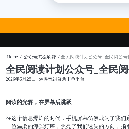
Skip
to
content
Home
公众号怎么刷赞
全民阅读计划公众号_全民阅公号
全民阅读计划公众号_全民
2026年6月28日
by
抖音24自助下单平台
阅读的光辉，在屏幕后跳跃
在这个信息爆炸的时代，手机屏幕仿佛成为了我们
一位温柔的海滨灯塔，照亮了我们迷失的方向，指