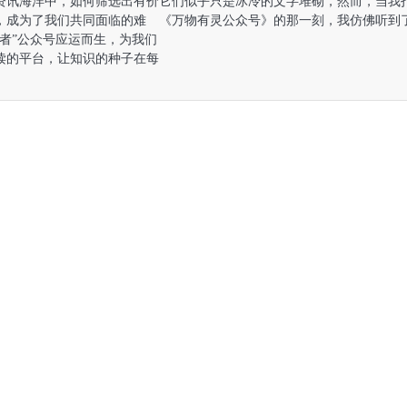
资讯海洋中，如何筛选出有价
它们似乎只是冰冷的文字堆砌，然而，当我
，成为了我们共同面临的难
《万物有灵公众号》的那一刻，我仿佛听到
强者”公众号应运而生，为我们
读的平台，让知识的种子在每