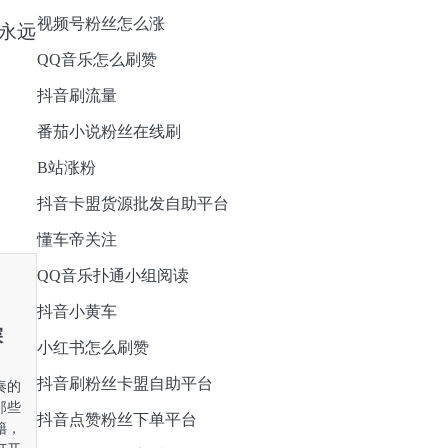
视频号粉丝怎么涨
永远
QQ音乐怎么刷赞
抖音刷流量
番茄小说粉丝在线刷
B站涨粉
抖音卡盟货源批发自助平台
懂车帝关注
QQ音乐扑通小组阅读
抖音小黄车
探
小红书怎么刷赞
抖音刷粉丝卡盟自助平台
奏的
那些
抖音点赞粉丝下单平台
籍，