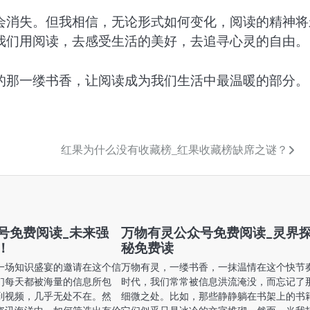
会消失。但我相信，无论形式如何变化，阅读的精神将
我们用阅读，去感受生活的美好，去追寻心灵的自由。
的那一缕书香，让阅读成为我们生活中最温暖的部分。
红果为什么没有收藏榜_红果收藏榜缺席之谜？
号免费阅读_未来强
万物有灵公众号免费阅读_灵界
！
秘免费读
一场知识盛宴的邀请在这个信
万物有灵，一缕书香，一抹温情在这个快节
们每天都被海量的信息所包
时代，我们常常被信息洪流淹没，而忘记了
到视频，几乎无处不在。然
细微之处。比如，那些静静躺在书架上的书