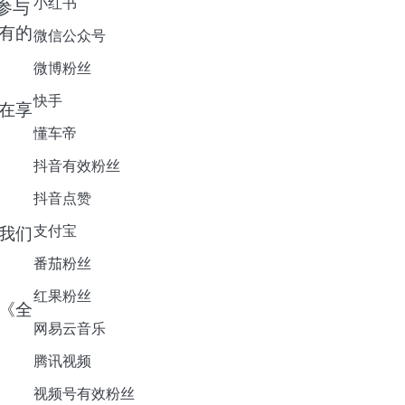
小红书
参与
有的
微信公众号
微博粉丝
快手
在享
懂车帝
抖音有效粉丝
抖音点赞
支付宝
我们
番茄粉丝
红果粉丝
《全
网易云音乐
腾讯视频
视频号有效粉丝