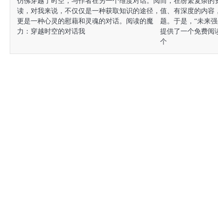
仿佛穿越了时空，与作者在另一个维度对话。阅
而，在纷繁复杂的
读，对我来说，不仅仅是一种获取知识的途径，
值、有深度的内容
更是一种心灵的慰藉和灵魂的对话。阅读的魔
题。于是，“未来
力：穿越时空的对话我
提供了一个免费阅
个