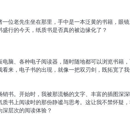
睹一位老先生坐在那里，手中是一本泛黄的书籍，眼镜
书盛行的今天，纸质书是否真的被边缘化了？
板电脑、各种电子阅读器，随时随地都可以浏览书籍，
我看来，电子书的出现，就像一把双刃剑，既拓宽了我
畅销书。开始时，我被那流畅的文字、丰富的插图深深
纸质书上阅读时的那份静谧与思考。这让我不禁怀疑，
为深层次的阅读体验？