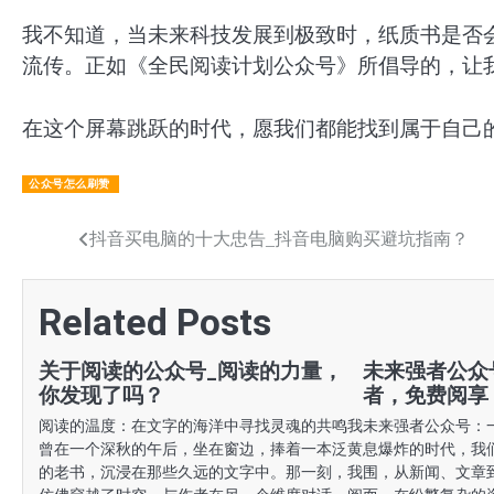
我不知道，当未来科技发展到极致时，纸质书是否
流传。正如《全民阅读计划公众号》所倡导的，让
在这个屏幕跳跃的时代，愿我们都能找到属于自己
公众号怎么刷赞
文
抖音买电脑的十大忠告_抖音电脑购买避坑指南？
章
Related Posts
导
航
关于阅读的公众号_阅读的力量，
未来强者公众
你发现了吗？
者，免费阅享
阅读的温度：在文字的海洋中寻找灵魂的共鸣我
未来强者公众号：
曾在一个深秋的午后，坐在窗边，捧着一本泛黄
息爆炸的时代，我
的老书，沉浸在那些久远的文字中。那一刻，我
围，从新闻、文章