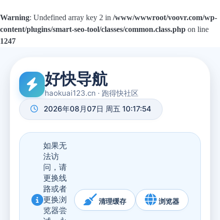
Warning
: Undefined array key 2 in
/www/wwwroot/voovr.com/wp-
content/plugins/smart-seo-tool/classes/common.class.php
on line
1247