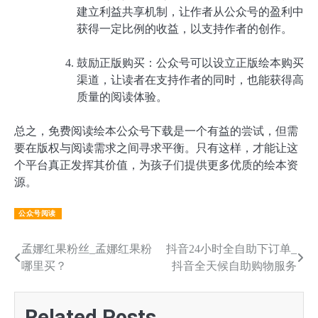
建立利益共享机制，让作者从公众号的盈利中
获得一定比例的收益，以支持作者的创作。
鼓励正版购买：公众号可以设立正版绘本购买
渠道，让读者在支持作者的同时，也能获得高
质量的阅读体验。
总之，免费阅读绘本公众号下载是一个有益的尝试，但需
要在版权与阅读需求之间寻求平衡。只有这样，才能让这
个平台真正发挥其价值，为孩子们提供更多优质的绘本资
源。
公众号阅读
文
孟娜红果粉丝_孟娜红果粉
抖音24小时全自助下订单_
哪里买？
抖音全天候自助购物服务
章
导
Related Posts