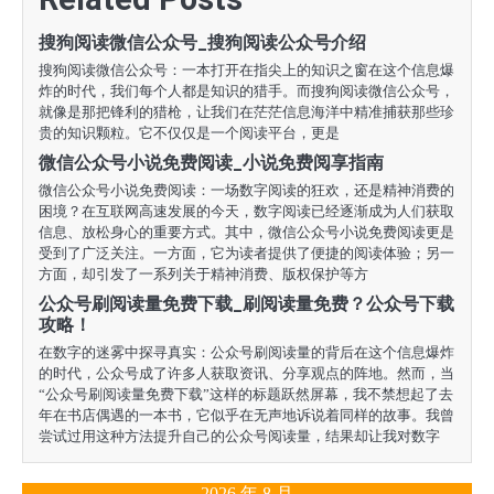
航
搜狗阅读微信公众号_搜狗阅读公众号介绍
搜狗阅读微信公众号：一本打开在指尖上的知识之窗在这个信息爆
炸的时代，我们每个人都是知识的猎手。而搜狗阅读微信公众号，
就像是那把锋利的猎枪，让我们在茫茫信息海洋中精准捕获那些珍
贵的知识颗粒。它不仅仅是一个阅读平台，更是
微信公众号小说免费阅读_小说免费阅享指南
微信公众号小说免费阅读：一场数字阅读的狂欢，还是精神消费的
困境？在互联网高速发展的今天，数字阅读已经逐渐成为人们获取
信息、放松身心的重要方式。其中，微信公众号小说免费阅读更是
受到了广泛关注。一方面，它为读者提供了便捷的阅读体验；另一
方面，却引发了一系列关于精神消费、版权保护等方
公众号刷阅读量免费下载_刷阅读量免费？公众号下载
攻略！
在数字的迷雾中探寻真实：公众号刷阅读量的背后在这个信息爆炸
的时代，公众号成了许多人获取资讯、分享观点的阵地。然而，当
“公众号刷阅读量免费下载”这样的标题跃然屏幕，我不禁想起了去
年在书店偶遇的一本书，它似乎在无声地诉说着同样的故事。我曾
尝试过用这种方法提升自己的公众号阅读量，结果却让我对数字
2026 年 8 月