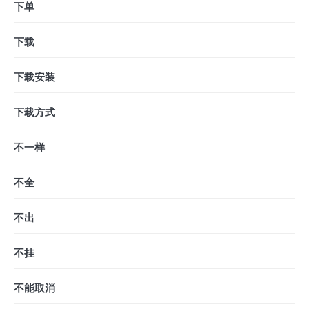
下单
下载
下载安装
下载方式
不一样
不全
不出
不挂
不能取消