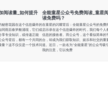
加阅读量_如何提升
全能童星公众号免费阅读_童星
读免费吗？
的秘密花园在这个信息爆炸的
在童星的闪耀背后：全能童星公众号的免费
如同雨后春笋般涌现，它们或
启示录在这个信息爆炸的时代，我们每个人
分享专业知识，或传递正能
信息的接收者。而公众号，这个看似简单的
公众号背后，都有一个共同的
台，却成为我们获取知识、娱乐和社交的重
读量？这不仅仅是一个技术问
道。近日，一款名为“全能童星”的公众号吸
我的注意，它以免费