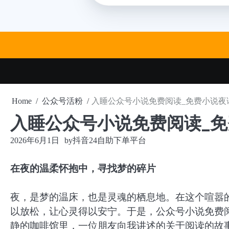
Skip
to
content
Home
公众号活粉
入睡公众号小说免费阅读_免费小说夜
入睡公众号小说免费阅读_
2026年6月1日
by
抖音24自助下单平台
在夜的温柔怀抱中，寻找梦的碎片
夜，是梦的温床，也是灵魂的栖息地。在这个喧嚣
以放松，让心灵得以安宁。于是，公众号小说免费
静的咖啡馆里，一位朋友向我讲述的关于阅读的故