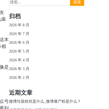
搜
索：
友
归档
么吸
2026 年 8 月
2026 年 7 月
这本
2026 年 6 月
步都
2026 年 5 月
2026 年 4 月
像是
2026 年 3 月
2026 年 2 月
近期文章
众号
微博垃圾粉丝是什么_微博僵尸粉是什么？
看到