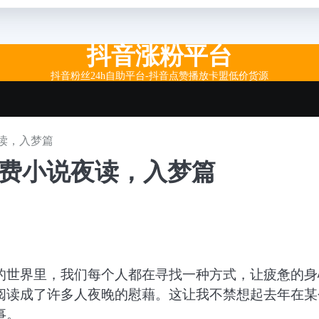
抖音涨粉平台
抖音粉丝24h自助平台-抖音点赞播放卡盟低价货源
读，入梦篇
免费小说夜读，入梦篇
的世界里，我们每个人都在寻找一种方式，让疲惫的身
阅读成了许多人夜晚的慰藉。这让我不禁想起去年在某
事。