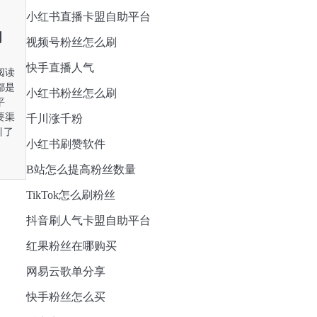
小红书直播卡盟自助平台
阅
视频号粉丝怎么刷
快手直播人气
阅读
都是
小红书粉丝怎么刷
平
要渠
千川涨千粉
引了
小红书刷赞软件
B站怎么提高粉丝数量
TikTok怎么刷粉丝
抖音刷人气卡盟自助平台
红果粉丝在哪购买
网易云歌单分享
快手粉丝怎么买