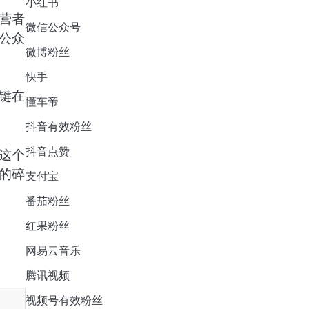
小红书
营者
微信公众号
公众
微博粉丝
快手
键在
懂车帝
抖音有效粉丝
抖音点赞
这个
的碎
支付宝
番茄粉丝
红果粉丝
网易云音乐
腾讯视频
视频号有效粉丝