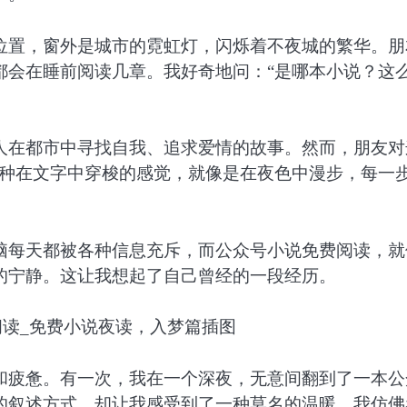
位置，窗外是城市的霓虹灯，闪烁着不夜城的繁华。朋
都会在睡前阅读几章。我好奇地问：“是哪本小说？这
人在都市中寻找自我、追求爱情的故事。然而，朋友对
那种在文字中穿梭的感觉，就像是在夜色中漫步，每一
脑每天都被各种信息充斥，而公众号小说免费阅读，就
的宁静。这让我想起了自己曾经的一段经历。
和疲惫。有一次，我在一个深夜，无意间翻到了一本公
的叙述方式，却让我感受到了一种莫名的温暖。我仿佛