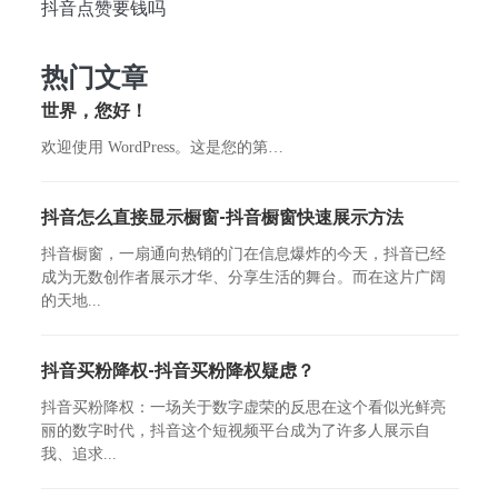
抖音点赞要钱吗
热门文章
世界，您好！
欢迎使用 WordPress。这是您的第…
抖音怎么直接显示橱窗-抖音橱窗快速展示方法
抖音橱窗，一扇通向热销的门在信息爆炸的今天，抖音已经
成为无数创作者展示才华、分享生活的舞台。而在这片广阔
的天地...
抖音买粉降权-抖音买粉降权疑虑？
抖音买粉降权：一场关于数字虚荣的反思在这个看似光鲜亮
丽的数字时代，抖音这个短视频平台成为了许多人展示自
我、追求...