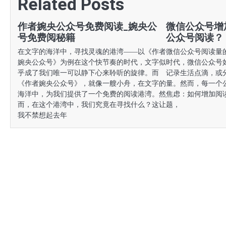
Related Posts
导
航
作者婉央公众号免费阅读_婉央公
微信公众号增
号免费阅秘籍
公众号阅读？
在文字的海洋中，寻找灵魂的港湾——以《作者
微信公众号阅读量
婉央公众号》为例在这个快节奏的时代，文字似
时代，微信公众号
乎成了我们唯一可以静下心来聆听的旋律。而
记录生活点滴，或
《作者婉央公众号》，就像一艘小舟，在文字的
量。然而，每一个
海洋中，为我们提供了一个免费的阅读港湾。然
焦虑：如何增加阅
而，在这个港湾中，我们究竟在寻找什么？这让
题，
我不禁想起去年