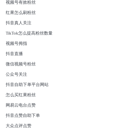
视频号有效粉丝
红果怎么刷粉丝
抖音真人关注
TikTok怎么提高粉丝数量
视频号拇指
抖音直播
微信视频号粉丝
公众号关注
抖音自助下单平台网站
怎么买红果粉丝
网易云电台点赞
抖音点赞自助下单
大众点评点赞