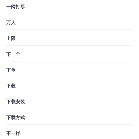
一网打尽
万人
上限
下一个
下单
下载
下载安装
下载方式
不一样