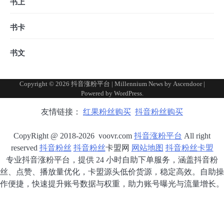
书上
书卡
书文
Copyright © 2026
抖音涨粉平台
| Millennium News by
Ascendoor
|
Powered by
WordPress
.
友情链接：
红果粉丝购买
抖音粉丝购买
CopyRight @ 2018-2026 voovr.com
抖音涨粉平台
All right
reserved
抖音粉丝
抖音粉丝
卡盟网
网站地图
抖音粉丝卡盟
专业抖音涨粉平台，提供 24 小时自助下单服务，涵盖抖音粉
丝、点赞、播放量优化，卡盟源头低价货源，稳定高效。自助操
作便捷，快速提升账号数据与权重，助力账号曝光与流量增长。