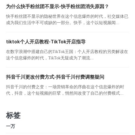
为什么快手粉丝团不显示-快手粉丝团消失原因？
快手粉丝团不显示的隐秘世界在这个信息爆炸的时代，社交媒体已
成为我们生活中不可或缺的一部分。快手，这个以短视频闻...
tiktok个人开店教程-TikTok开店指导
在数字浪潮中搭建自己的TikTok王国：个人开店教程的另类解读在
这个信息爆炸的时代，TikTok无疑成为了潮流...
抖音千川更改付费方式-抖音千川付费调整疑问
抖音千川的付费之变：一场营销革命的序曲在这个信息爆炸的时
代，抖音，这个短视频的巨擘，悄然间改变了自己的付费模式...
标签
一万