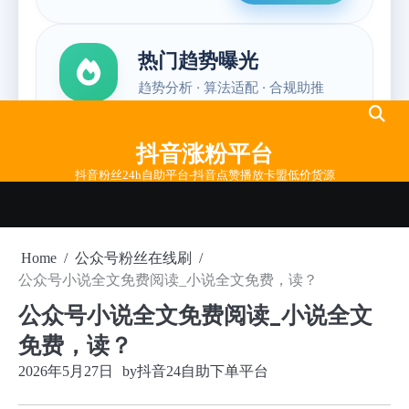
Skip
to
抖音涨粉平台
content
抖音粉丝24h自助平台-抖音点赞播放卡盟低价货源
Home
公众号粉丝在线刷
公众号小说全文免费阅读_小说全文免费，读？
公众号小说全文免费阅读_小说全文
免费，读？
2026年5月27日
by
抖音24自助下单平台