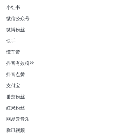
小红书
微信公众号
微博粉丝
快手
懂车帝
抖音有效粉丝
抖音点赞
支付宝
番茄粉丝
红果粉丝
网易云音乐
腾讯视频