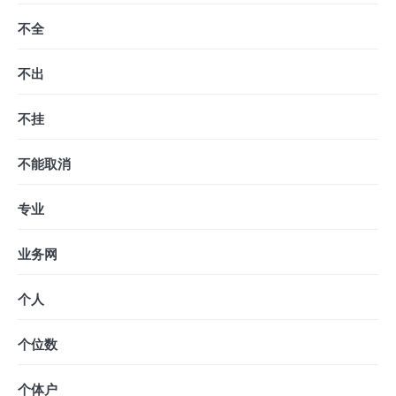
不全
不出
不挂
不能取消
专业
业务网
个人
个位数
个体户