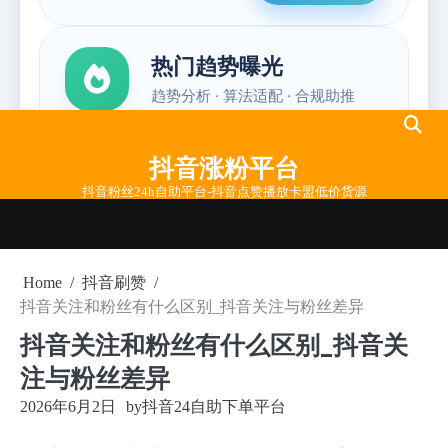
Skip
to
抖音涨粉平台
content
抖音粉丝24h自助平台-抖音点赞播放卡盟低价货源
Home
抖音刷赞
抖音关注和粉丝有什么区别_抖音关注与粉丝差异
抖音关注和粉丝有什么区别_抖音关
注与粉丝差异
2026年6月2日
by
抖音24自助下单平台