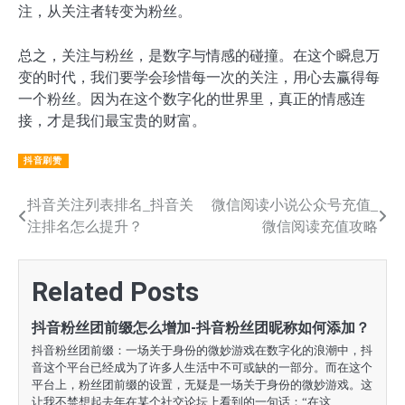
注，从关注者转变为粉丝。
总之，关注与粉丝，是数字与情感的碰撞。在这个瞬息万
变的时代，我们要学会珍惜每一次的关注，用心去赢得每
一个粉丝。因为在这个数字化的世界里，真正的情感连
接，才是我们最宝贵的财富。
抖音刷赞
文
抖音关注列表排名_抖音关
微信阅读小说公众号充值_
注排名怎么提升？
微信阅读充值攻略
章
导
Related Posts
航
抖音粉丝团前缀怎么增加-抖音粉丝团昵称如何添加？
抖音粉丝团前缀：一场关于身份的微妙游戏在数字化的浪潮中，抖
音这个平台已经成为了许多人生活中不可或缺的一部分。而在这个
平台上，粉丝团前缀的设置，无疑是一场关于身份的微妙游戏。这
让我不禁想起去年在某个社交论坛上看到的一句话：“在这