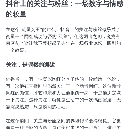
抖音上的关注与粉丝：一场数字与情感
的较量
在这个“流量为王”的时代，抖音上的关注与粉丝似乎成了
衡量一个网红成功与否的“双剑”。但这两者之间，究竟有
何区别？这让我不禁想起了去年在一场行业论坛上听到的
一个故事。
关注，是偶然的邂逅
记得当时，有一位资深网红分享了他的一段经历。他说，
有一次他在直播间里偶然关注了一个新晋网红。这位新晋
网红的颜值、才艺和亲和力让他眼前一亮，于是他决定点
一下关注。这种关注，就像是生活中的一次偶然邂逅，无
需深思熟虑，只是瞬间的心动。
在这个瞬间，关注与粉丝之间的界限似乎变得模糊。它更
像是一种情感的流露，是对美好事物的一种肯定。这种关