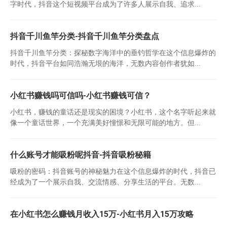
字时代，抖音这个短视频平台成为了许多人展示自我、追求...
抖音千川鱼竿分类-抖音千川鱼竿分类盘点
抖音千川鱼竿分类：探秘数字海洋中的垂钓哲学在这个信息爆炸的
时代，抖音平台如同浩瀚无垠的海洋，无数内容创作者犹如...
小红书赚钱吗可信吗-小红书赚钱可信？
小红书，赚钱的童话还是现实的困境？小红书，这个名字听起来就
像一个童话世界，一个充满美好憧憬和无限可能的地方。但...
什么账号才能吸粉呢抖音-抖音吸粉秘籍
吸粉的密码：抖音账号的神秘魅力在这个信息爆炸的时代，抖音已
经成为了一个展示自我、交流情感、分享生活的平台。无数...
在小红书怎么赚钱月收入15万-小红书月入15万攻略