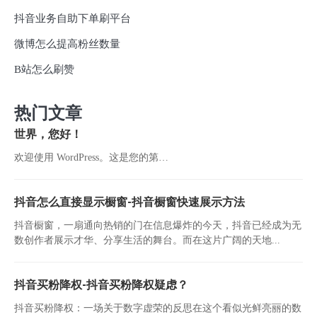
抖音业务自助下单刷平台
微博怎么提高粉丝数量
B站怎么刷赞
热门文章
世界，您好！
欢迎使用 WordPress。这是您的第…
抖音怎么直接显示橱窗-抖音橱窗快速展示方法
抖音橱窗，一扇通向热销的门在信息爆炸的今天，抖音已经成为无
数创作者展示才华、分享生活的舞台。而在这片广阔的天地...
抖音买粉降权-抖音买粉降权疑虑？
抖音买粉降权：一场关于数字虚荣的反思在这个看似光鲜亮丽的数