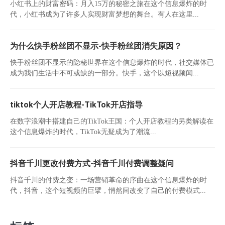
小红书上的财富密码：月入15万的秘密之旅在这个信息爆炸的时
代，小红书成为了许多人实现财富梦想的舞台。有人在这里...
为什么快手粉丝团不显示-快手粉丝团消失原因？
快手粉丝团不显示的隐秘世界在这个信息爆炸的时代，社交媒体已
成为我们生活中不可或缺的一部分。快手，这个以短视频闻...
tiktok个人开店教程-TikTok开店指导
在数字浪潮中搭建自己的TikTok王国：个人开店教程的另类解读在
这个信息爆炸的时代，TikTok无疑成为了潮流...
抖音千川更改付费方式-抖音千川付费调整疑问
抖音千川的付费之变：一场营销革命的序曲在这个信息爆炸的时
代，抖音，这个短视频的巨擘，悄然间改变了自己的付费模式...