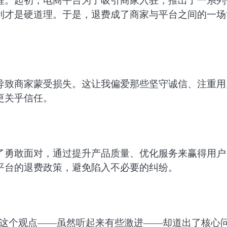
程。起初，电商平台为了吸引商家入驻，推出了一系列
利才是硬道理。于是，退费成了商家与平台之间的一场
导致商家蒙受损失。这让我偏爱那些坚守诚信、注重用
更关乎信任。
了勇敢面对，通过提升产品质量、优化服务来赢得用户
平台的退费政策，避免陷入不必要的纠纷。
“这个观点——虽然听起来有些激进——却道出了核心