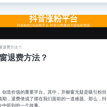
抖音涨粉平台
抖音粉丝24h自助平台-抖音点赞播放卡盟低价货源
窗退费方法？
橱窗退费方法？
、创造价值的重要平台。其中，开橱窗无疑是吸引粉丝
预期，退费便成了摆在我们面前的一道难题。那么，抖
会中听到的一个故事。