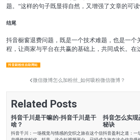
题。”这样的句子既显得自然，又增强了文章的可读
结尾
抖音橱窗退费问题，既是一个技术难题，也是一个
程，让商家与平台在共赢的基础上，共同成长。在
抖音刷粉丝自助网站
文
微信微博怎么加粉丝_如何吸粉微信微博？
章
Related Posts
导
航
抖音千川是干嘛的-抖音千川是干
抖音怎么实现
啥？
秘诀
抖音千川：一场视觉与情感的交织之旅在这个信
抖音盈利之道：一场
息爆炸的时代，抖音，这个短视频平台，已经成
之旅在这个信息爆