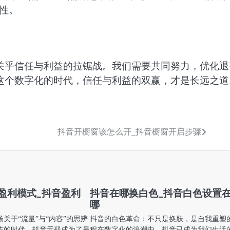
性。
关乎信任与利益的拉锯战。我们需要共同努力，优化退
这个数字化的时代，信任与利益的双赢，才是长远之道
抖音开橱窗该怎么开_抖音橱窗开启步骤
盈利模式_抖音盈利
抖音在哪换白色_抖音白色设置
哪
关于“流量”与“内容”的思辨
抖音的白色革命：不只是换肤，是自我重塑
炸的时代，抖音无疑成为了最
程在数字化的浪潮中，抖音已成为我们生活