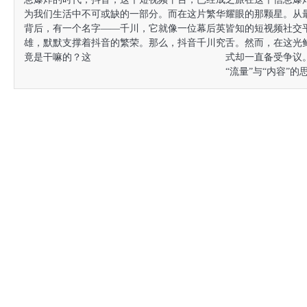
为我们生活中不可或缺的一部分。而在这片繁华
耀眼的那颗星。从
背后，有一个名字——千川，它就像一位幕后英
皆知的短视频社交
雄，默默支撑着抖音的繁荣。那么，抖音千川究
舌。然而，在这光
竟是干嘛的？这
式却一直备受争议
“流量”与“内容”的