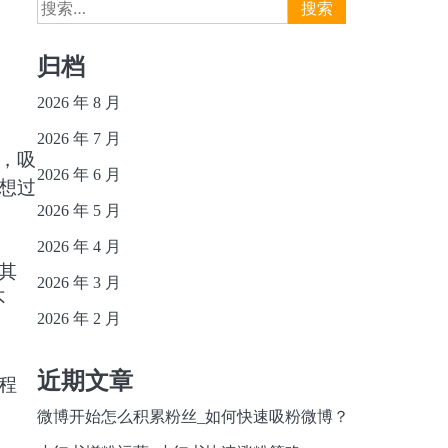
搜
索：
归档
2026 年 8 月
2026 年 7 月
，吸
2026 年 6 月
想过
2026 年 5 月
2026 年 4 月
其
2026 年 3 月
不
2026 年 2 月
近期文章
程
微博开始怎么积累粉丝_如何快速吸粉微博？