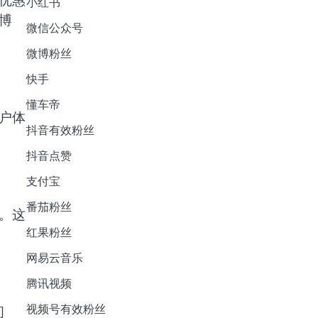
优惠
小红书
博
微信公众号
微博粉丝
快手
懂车帝
户体
抖音有效粉丝
抖音点赞
支付宝
番茄粉丝
。这
红果粉丝
网易云音乐
腾讯视频
视频号有效粉丝
问