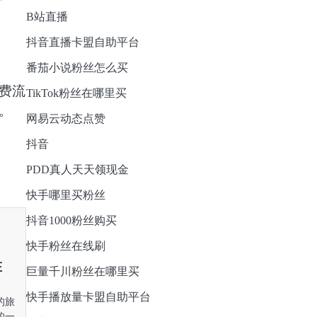
B站直播
抖音直播卡盟自助平台
番茄小说粉丝怎么买
费流
TikTok粉丝在哪里买
。
网易云动态点赞
抖音
PDD真人天天领现金
快手哪里买粉丝
抖音1000粉丝购买
快手粉丝在线刷
在
巨量千川粉丝在哪里买
快手播放量卡盟自助平台
的旅
的一