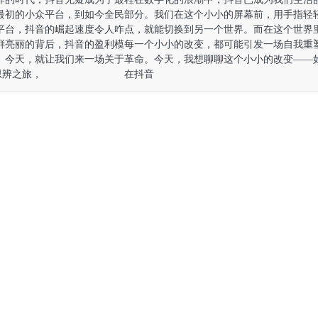
最初的小众平台，到如今全民
部分。我们在这个小小的屏幕前，用手指轻
平台，抖音的崛起速度令人咋
点，就能切换到另一个世界。而在这个世界
鲜亮丽的背后，抖音的盈利模
每一个小小的改变，都可能引发一场自我重
。今天，就让我们来一场关于
革命。今天，我想聊聊这个小小的改变——
思辨之旅，
在抖音