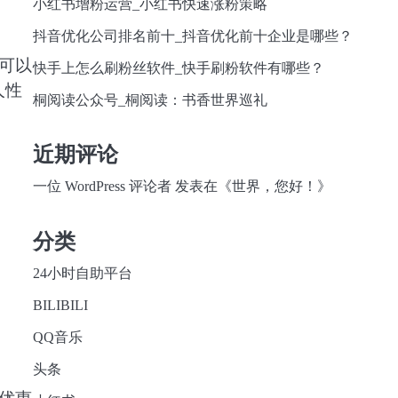
小红书增粉运营_小红书快速涨粉策略
抖音优化公司排名前十_抖音优化前十企业是哪些？
可以
快手上怎么刷粉丝软件_快手刷粉软件有哪些？
人性
桐阅读公众号_桐阅读：书香世界巡礼
近期评论
一位 WordPress 评论者
发表在《
世界，您好！
》
分类
24小时自助平台
BILIBILI
QQ音乐
头条