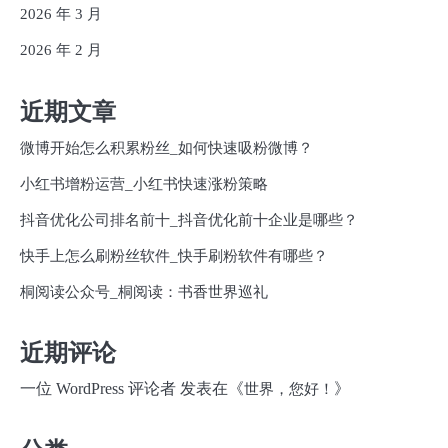
2026 年 3 月
2026 年 2 月
近期文章
微博开始怎么积累粉丝_如何快速吸粉微博？
小红书增粉运营_小红书快速涨粉策略
抖音优化公司排名前十_抖音优化前十企业是哪些？
快手上怎么刷粉丝软件_快手刷粉软件有哪些？
桐阅读公众号_桐阅读：书香世界巡礼
近期评论
一位 WordPress 评论者
发表在《
》
世界，您好！