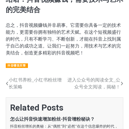
的完美结合
总之，抖音视频赚钱并非易事。它需要你具备一定的技术
能力，更需要你拥有独特的艺术天赋。在这个短视频盛行
的时代，只有不断学习、不断创新，才能在抖音上找到属
于自己的成功之道。让我们一起努力，用技术与艺术的完
美结合，创造更多精彩的抖音视频吧！
抖音哪里买赞
文
小红书养粉_小红书粉丝增
进入公众号的阅读全文_公
长策略
众号全文阅读，揭秘！
章
导
Related Posts
航
怎么让抖音快速增加粉丝-抖音增粉秘诀？
抖音粉丝增长的奥秘：从“偶然”到“必然”在这个信息爆炸的时代，