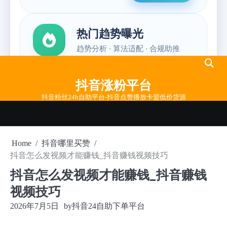
Skip
to
抖音涨粉平台
content
抖音粉丝24h自助平台-抖音点赞播放卡盟低价货源
Home
抖音哪里买赞
抖音怎么发视频才能赚钱_抖音赚钱视频技巧
抖音怎么发视频才能赚钱_抖音赚钱
视频技巧
2026年7月5日
by
抖音24自助下单平台