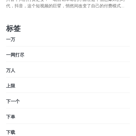
代，抖音，这个短视频的巨擘，悄然间改变了自己的付费模式...
标签
一万
一网打尽
万人
上限
下一个
下单
下载