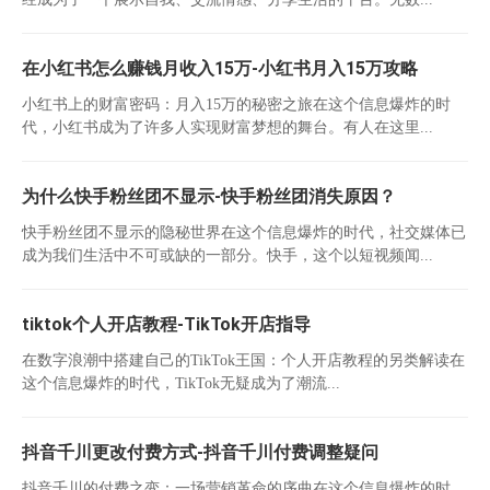
在小红书怎么赚钱月收入15万-小红书月入15万攻略
小红书上的财富密码：月入15万的秘密之旅在这个信息爆炸的时
代，小红书成为了许多人实现财富梦想的舞台。有人在这里...
为什么快手粉丝团不显示-快手粉丝团消失原因？
快手粉丝团不显示的隐秘世界在这个信息爆炸的时代，社交媒体已
成为我们生活中不可或缺的一部分。快手，这个以短视频闻...
tiktok个人开店教程-TikTok开店指导
在数字浪潮中搭建自己的TikTok王国：个人开店教程的另类解读在
这个信息爆炸的时代，TikTok无疑成为了潮流...
抖音千川更改付费方式-抖音千川付费调整疑问
抖音千川的付费之变：一场营销革命的序曲在这个信息爆炸的时