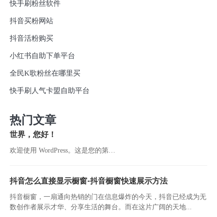
快手刷粉丝软件
抖音买粉网站
抖音活粉购买
小红书自助下单平台
全民K歌粉丝在哪里买
快手刷人气卡盟自助平台
热门文章
世界，您好！
欢迎使用 WordPress。这是您的第…
抖音怎么直接显示橱窗-抖音橱窗快速展示方法
抖音橱窗，一扇通向热销的门在信息爆炸的今天，抖音已经成为无
数创作者展示才华、分享生活的舞台。而在这片广阔的天地...