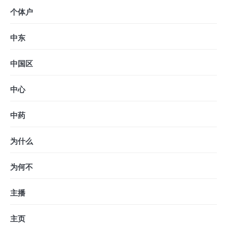
个体户
中东
中国区
中心
中药
为什么
为何不
主播
主页