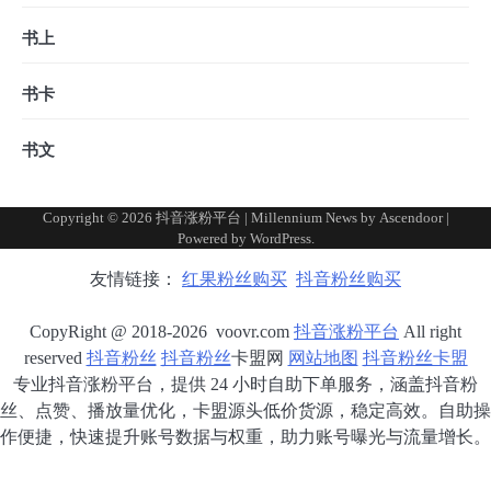
书上
书卡
书文
Copyright © 2026
抖音涨粉平台
| Millennium News by
Ascendoor
|
Powered by
WordPress
.
友情链接：
红果粉丝购买
抖音粉丝购买
CopyRight @ 2018-2026 voovr.com
抖音涨粉平台
All right
reserved
抖音粉丝
抖音粉丝
卡盟网
网站地图
抖音粉丝卡盟
专业抖音涨粉平台，提供 24 小时自助下单服务，涵盖抖音粉
丝、点赞、播放量优化，卡盟源头低价货源，稳定高效。自助操
作便捷，快速提升账号数据与权重，助力账号曝光与流量增长。