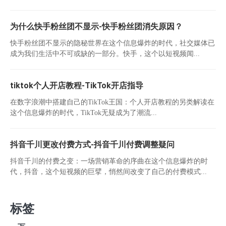
为什么快手粉丝团不显示-快手粉丝团消失原因？
快手粉丝团不显示的隐秘世界在这个信息爆炸的时代，社交媒体已
成为我们生活中不可或缺的一部分。快手，这个以短视频闻...
tiktok个人开店教程-TikTok开店指导
在数字浪潮中搭建自己的TikTok王国：个人开店教程的另类解读在
这个信息爆炸的时代，TikTok无疑成为了潮流...
抖音千川更改付费方式-抖音千川付费调整疑问
抖音千川的付费之变：一场营销革命的序曲在这个信息爆炸的时
代，抖音，这个短视频的巨擘，悄然间改变了自己的付费模式...
标签