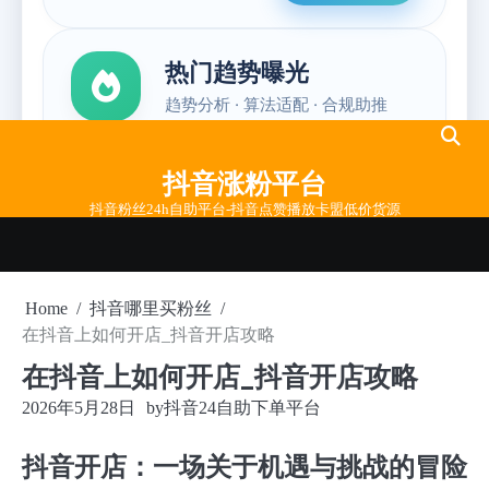
Skip
to
抖音涨粉平台
content
抖音粉丝24h自助平台-抖音点赞播放卡盟低价货源
Home
抖音哪里买粉丝
在抖音上如何开店_抖音开店攻略
在抖音上如何开店_抖音开店攻略
2026年5月28日
by
抖音24自助下单平台
抖音开店：一场关于机遇与挑战的冒险