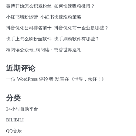
微博开始怎么积累粉丝_如何快速吸粉微博？
小红书增粉运营_小红书快速涨粉策略
抖音优化公司排名前十_抖音优化前十企业是哪些？
快手上怎么刷粉丝软件_快手刷粉软件有哪些？
桐阅读公众号_桐阅读：书香世界巡礼
近期评论
一位 WordPress 评论者
发表在《
》
世界，您好！
分类
24小时自助平台
BILIBILI
QQ音乐