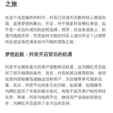
之旅
在这个信息爆炸的时代，抖音已经成为无数年轻人展现自
我、追逐梦想的舞台。开店，对于很多抖音网红来说，似
乎是一步迈向成功的必然选择。然而，在这条道路上，机
遇与挑战并存，究竟如何才能在抖音上成功开店？让我带
你走进这场充满未知与可能的冒险之旅。
梦想起航：抖音开店背后的机遇
抖音平台拥有庞大的用户基数和活跃度，这为网红开店提
供了得天独厚的条件。首先，抖音的算法推荐机制，使得
优质内容能够迅速触达目标用户，为店铺带来可观的流
量。其次，抖音平台的多元化功能，如直播、短视频等，
为网红提供了丰富的展示形式，有助于提升用户粘性和转
化率。再者，抖音与电商平台、物流等产业链的深度合
作，为网红开店提供了全方位的支持。