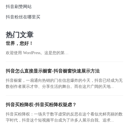
抖音刷赞网站
抖音粉丝在哪里买
热门文章
世界，您好！
欢迎使用 WordPress。这是您的第…
抖音怎么直接显示橱窗-抖音橱窗快速展示方法
抖音橱窗，一扇通向热销的门在信息爆炸的今天，抖音已经成为无
数创作者展示才华、分享生活的舞台。而在这片广阔的天地...
抖音买粉降权-抖音买粉降权疑虑？
抖音买粉降权：一场关于数字虚荣的反思在这个看似光鲜亮丽的数
字时代，抖音这个短视频平台成为了许多人展示自我、追求...