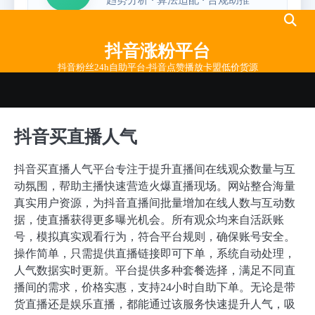
Skip
to
抖音涨粉平台
content
抖音粉丝24h自助平台-抖音点赞播放卡盟低价货源
抖音买直播人气
抖音买直播人气平台专注于提升直播间在线观众数量与互
动氛围，帮助主播快速营造火爆直播现场。网站整合海量
真实用户资源，为抖音直播间批量增加在线人数与互动数
据，使直播获得更多曝光机会。所有观众均来自活跃账
号，模拟真实观看行为，符合平台规则，确保账号安全。
操作简单，只需提供直播链接即可下单，系统自动处理，
人气数据实时更新。平台提供多种套餐选择，满足不同直
播间的需求，价格实惠，支持24小时自助下单。无论是带
货直播还是娱乐直播，都能通过该服务快速提升人气，吸