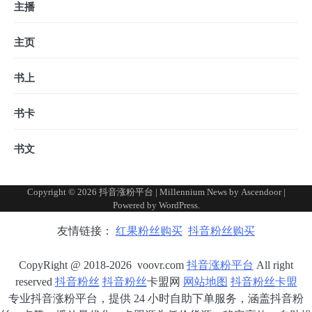
主播
主页
书上
书卡
书文
Copyright © 2026
抖音涨粉平台
| Millennium News by
Ascendoor
|
Powered by
WordPress
.
友情链接：
红果粉丝购买
抖音粉丝购买
CopyRight @ 2018-2026 voovr.com
抖音涨粉平台
All right
reserved
抖音粉丝
抖音粉丝
卡盟网
网站地图
抖音粉丝卡盟
专业抖音涨粉平台，提供 24 小时自助下单服务，涵盖抖音粉