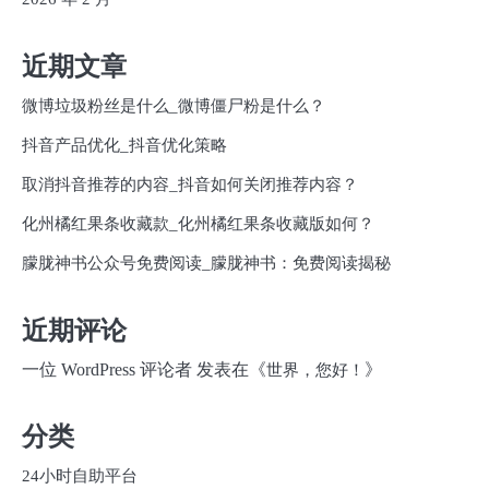
近期文章
微博垃圾粉丝是什么_微博僵尸粉是什么？
抖音产品优化_抖音优化策略
取消抖音推荐的内容_抖音如何关闭推荐内容？
化州橘红果条收藏款_化州橘红果条收藏版如何？
朦胧神书公众号免费阅读_朦胧神书：免费阅读揭秘
近期评论
一位 WordPress 评论者
发表在《
》
世界，您好！
分类
24小时自助平台