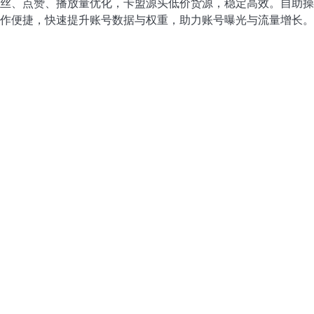
丝、点赞、播放量优化，卡盟源头低价货源，稳定高效。自助操
作便捷，快速提升账号数据与权重，助力账号曝光与流量增长。