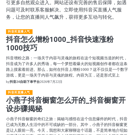
引更多自然观众进入。网站还设有完善的售后保障，如遇
问题可及时联系客服解决。立即使用抖音买直播人气服
务，让您的直播间人气飙升，获得更多互动与转化。
抖音买直播人气
抖音怎么增粉1000_抖音快速涨粉
1000技巧
抖音增粉之路：一场关于内容与灵魂的旅程在这个短视频当道的时代，
抖音成为了许多人的秀场，每一个梦想着爆火的短视频创作者都在这条
路上摸索着前进。那么，如何在抖音上增粉1000？这不仅仅是一个数字
游戏，更是一场关于内容与灵魂的旅程。内容为王，还是形式至上
by
抖音24自助下单平台
2026年7月22日
抖音买直播人气
小燕子抖音橱窗怎么开的_抖音橱窗开
设步骤揭秘
小燕子抖音橱窗的奇幻之旅：揭秘与感悟在这个信息爆炸的时代，抖音
已成为无数人生活中的不可或缺的一部分。其中，小燕子的抖音橱窗更
是让人眼前一亮。今天，我想和大家聊聊这个话题，不是简单地介绍如