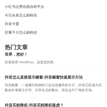
小红书点赞在线自助平台
今日头条怎么刷粉丝
抖音卡盟
巨量千川怎么刷粉丝
热门文章
世界，您好！
欢迎使用 WordPress。这是您的第…
抖音怎么直接显示橱窗-抖音橱窗快速展示方法
抖音橱窗，一扇通向热销的门在信息爆炸的今天，抖音已经成为无
数创作者展示才华、分享生活的舞台。而在这片广阔的天地...
抖音买粉降权-抖音买粉降权疑虑？