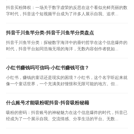
抖音买粉降权：一场关于数字虚荣的反思在这个看似光鲜亮丽的数
字时代，抖音这个短视频平台成为了许多人展示自我、追求...
抖音千川鱼竿分类-抖音千川鱼竿分类盘点
抖音千川鱼竿分类：探秘数字海洋中的垂钓哲学在这个信息爆炸的
时代，抖音平台如同浩瀚无垠的海洋，无数内容创作者犹如...
小红书赚钱吗可信吗-小红书赚钱可信？
小红书，赚钱的童话还是现实的困境？小红书，这个名字听起来就
像一个童话世界，一个充满美好憧憬和无限可能的地方。但...
什么账号才能吸粉呢抖音-抖音吸粉秘籍
吸粉的密码：抖音账号的神秘魅力在这个信息爆炸的时代，抖音已
经成为了一个展示自我、交流情感、分享生活的平台。无数...