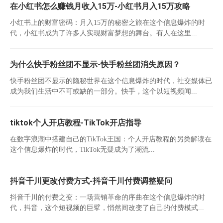
在小红书怎么赚钱月收入15万-小红书月入15万攻略
小红书上的财富密码：月入15万的秘密之旅在这个信息爆炸的时
代，小红书成为了许多人实现财富梦想的舞台。有人在这里...
为什么快手粉丝团不显示-快手粉丝团消失原因？
快手粉丝团不显示的隐秘世界在这个信息爆炸的时代，社交媒体已
成为我们生活中不可或缺的一部分。快手，这个以短视频闻...
tiktok个人开店教程-TikTok开店指导
在数字浪潮中搭建自己的TikTok王国：个人开店教程的另类解读在
这个信息爆炸的时代，TikTok无疑成为了潮流...
抖音千川更改付费方式-抖音千川付费调整疑问
抖音千川的付费之变：一场营销革命的序曲在这个信息爆炸的时
代，抖音，这个短视频的巨擘，悄然间改变了自己的付费模式...