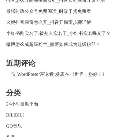
抖音怎么开商品橱窗女鞋_抖音女鞋橱窗开设方法
最强时政公众号免费阅读_时政干货免费看
幺妈抖音橱窗怎么开_抖音开橱窗步骤详解
小红书刚实名了,被别人实名了_小红书实名曝光了？
微博怎么成超级粉丝_微博如何成为超级粉丝？
近期评论
一位 WordPress 评论者
发表在《
》
世界，您好！
分类
24小时自助平台
BILIBILI
QQ音乐