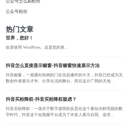
公众号怎么刷粉丝
公众号粉丝
热门文章
世界，您好！
欢迎使用 WordPress。这是您的第…
抖音怎么直接显示橱窗-抖音橱窗快速展示方法
抖音橱窗，一扇通向热销的门在信息爆炸的今天，抖音已经成为无
数创作者展示才华、分享生活的舞台。而在这片广阔的天地...
抖音买粉降权-抖音买粉降权疑虑？
抖音买粉降权：一场关于数字虚荣的反思在这个看似光鲜亮丽的数
字时代，抖音这个短视频平台成为了许多人展示自我、追求...