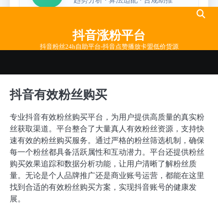
Skip
to
抖音涨粉平台
content
抖音粉丝24h自助平台-抖音点赞播放卡盟低价货源
抖音有效粉丝购买
专业抖音有效粉丝购买平台，为用户提供高质量的真实粉
丝获取渠道。平台整合了大量真人有效粉丝资源，支持快
速有效的粉丝购买服务。通过严格的粉丝筛选机制，确保
每一个粉丝都具备活跃属性和互动潜力。平台还提供粉丝
购买效果追踪和数据分析功能，让用户清晰了解粉丝质
量。无论是个人品牌推广还是商业账号运营，都能在这里
找到合适的有效粉丝购买方案，实现抖音账号的健康发
展。