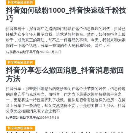
抖音有效粉丝购买
抖音如何破粉1000_抖音快速破千粉技
巧
抖音破粉千：探寻网红之路的独门秘籍在这个信息爆炸的时代，抖音已
经成为众多年轻人展示自我、追求梦想的舞台。然而，如何在抖音上破
粉千，成为真正的网红，却不是一件容易的事情。今天，我就来和大家
探讨一下这个话题，分享一些我的个人见解和经验。网红，不
by
抖音24自助下单平台
2026年5月26日
抖音有效粉丝购买
抖音分享怎么撤回消息_抖音消息撤回
方法
抖音分享：那些撤回消息后的微妙瞬间在这个快节奏的时代，信息传递
的速度几乎与光速相当。而抖音，作为当下最受欢迎的短视频平台之
一，更是将这一特性发挥到了极致。但你是否曾有过这样的经历：在抖
音上分享了一条消息，却又突然觉得不妥，于是想要撤回？那么，抖音
分享怎么撤回消息呢？这让我不
by
抖音24自助下单平台
2026年5月1日
抖音有效粉丝购买