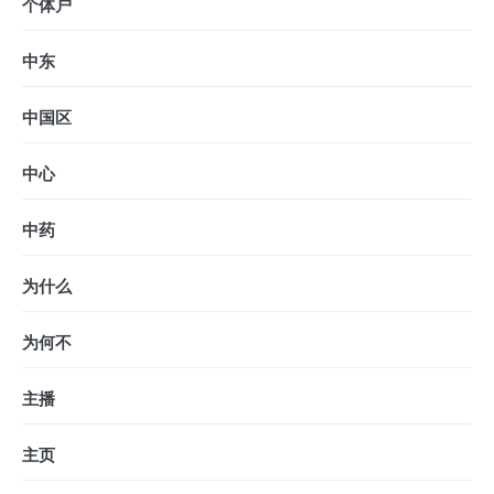
个体户
中东
中国区
中心
中药
为什么
为何不
主播
主页