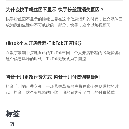
为什么快手粉丝团不显示-快手粉丝团消失原因？
快手粉丝团不显示的隐秘世界在这个信息爆炸的时代，社交媒体已
成为我们生活中不可或缺的一部分。快手，这个以短视频闻...
tiktok个人开店教程-TikTok开店指导
在数字浪潮中搭建自己的TikTok王国：个人开店教程的另类解读在
这个信息爆炸的时代，TikTok无疑成为了潮流...
抖音千川更改付费方式-抖音千川付费调整疑问
抖音千川的付费之变：一场营销革命的序曲在这个信息爆炸的时
代，抖音，这个短视频的巨擘，悄然间改变了自己的付费模式...
标签
一万