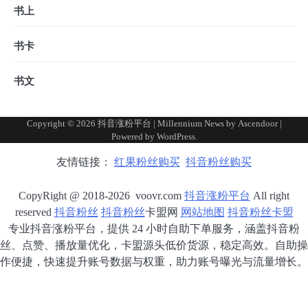
书上
书卡
书文
Copyright © 2026
抖音涨粉平台
| Millennium News by
Ascendoor
|
Powered by
WordPress
.
友情链接：
红果粉丝购买
抖音粉丝购买
CopyRight @ 2018-2026 voovr.com
抖音涨粉平台
All right
reserved
抖音粉丝
抖音粉丝
卡盟网
网站地图
抖音粉丝卡盟
专业抖音涨粉平台，提供 24 小时自助下单服务，涵盖抖音粉
丝、点赞、播放量优化，卡盟源头低价货源，稳定高效。自助操
作便捷，快速提升账号数据与权重，助力账号曝光与流量增长。