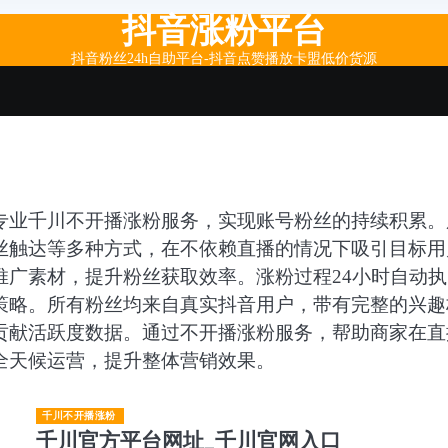
抖音涨粉平台
抖音粉丝24h自助平台-抖音点赞播放卡盟低价货源
专业千川不开播涨粉服务，实现账号粉丝的持续积累。
丝触达等多种方式，在不依赖直播的情况下吸引目标用
推广素材，提升粉丝获取效率。涨粉过程24小时自动执
策略。所有粉丝均来自真实抖音用户，带有完整的兴趣
贡献活跃度数据。通过不开播涨粉服务，帮助商家在直
全天候运营，提升整体营销效果。
千川不开播涨粉
千川官方平台网址_千川官网入口