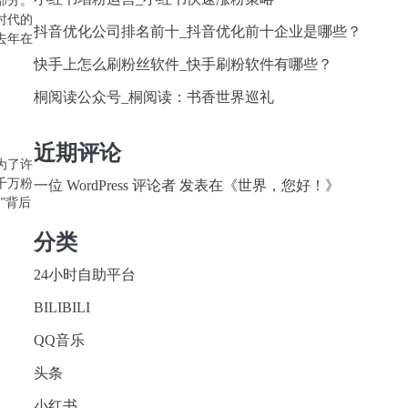
时代的
抖音优化公司排名前十_抖音优化前十企业是哪些？
去年在
快手上怎么刷粉丝软件_快手刷粉软件有哪些？
桐阅读公众号_桐阅读：书香世界巡礼
近期评论
为了许
千万粉
一位 WordPress 评论者
发表在《
世界，您好！
》
”背后
分类
24小时自助平台
BILIBILI
QQ音乐
头条
小红书