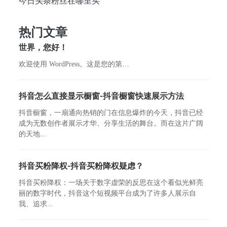
今日头条粉丝在哪里买
热门文章
世界，您好！
欢迎使用 WordPress。这是您的第…
抖音怎么直接显示橱窗-抖音橱窗快速展示方法
抖音橱窗，一扇通向热销的门在信息爆炸的今天，抖音已经
成为无数创作者展示才华、分享生活的舞台。而在这片广阔
的天地...
抖音买粉降权-抖音买粉降权疑虑？
抖音买粉降权：一场关于数字虚荣的反思在这个看似光鲜亮
丽的数字时代，抖音这个短视频平台成为了许多人展示自
我、追求...