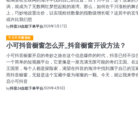
涡，就成为了无数网红梦想起航的港湾。那么，如何在千川涨粉的舞
上，巧妙地设置出价，以实现粉丝数量的指数级增长呢？这其中的玄
或许比我们想
2026年5月17日
by
抖音24自助下单平台
千川不开播涨粉
小可抖音橱窗怎么开_抖音橱窗开设方法？
小可抖音橱窗开启的奇妙之旅在这个信息爆炸的时代，抖音已经不仅
一个简单的短视频平台，它更像是一座充满无限可能的奇幻王国。在
王国里，每个人都是探险家，渴望在抖音的海洋中找到属于自己的宝
而抖音橱窗，无疑是这个宝藏中最为璀璨的一颗。今天，就让我来带
启小可抖音
2026年4月6日
by
抖音24自助下单平台