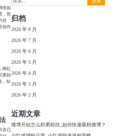
索：
网络如
塔，照
归档
的存
容创作
2026 年 8 月
2026 年 7 月
2026 年 6 月
2026 年 5 月
，网红
2026 年 4 月
积累粉
题，却
2026 年 3 月
2026 年 2 月
近期文章
法
微博开始怎么积累粉丝_如何快速吸粉微博？
抖音已
小红书增粉运营_小红书快速涨粉策略
部分。