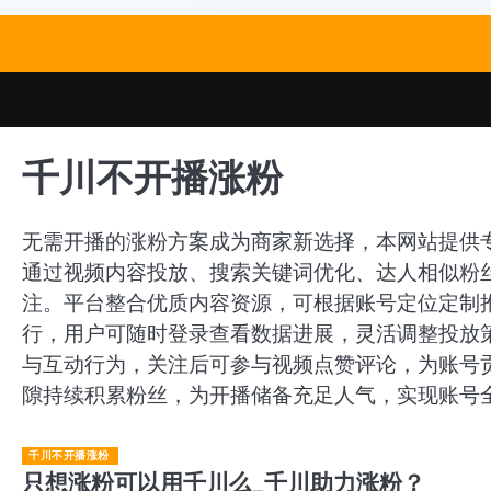
Skip
to
content
千川不开播涨粉
无需开播的涨粉方案成为商家新选择，本网站提供
通过视频内容投放、搜索关键词优化、达人相似粉
注。平台整合优质内容资源，可根据账号定位定制
行，用户可随时登录查看数据进展，灵活调整投放
与互动行为，关注后可参与视频点赞评论，为账号
隙持续积累粉丝，为开播储备充足人气，实现账号
千川不开播涨粉
只想涨粉可以用千川么_千川助力涨粉？